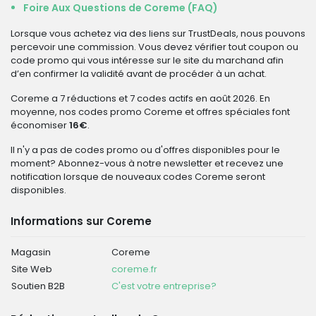
Foire Aux Questions de Coreme (FAQ)
Lorsque vous achetez via des liens sur TrustDeals, nous pouvons
percevoir une commission. Vous devez vérifier tout coupon ou
code promo qui vous intéresse sur le site du marchand afin
d’en confirmer la validité avant de procéder à un achat.
Coreme a 7 réductions et 7 codes actifs en août 2026. En
moyenne, nos codes promo Coreme et offres spéciales font
économiser
16€
.
Il n'y a pas de codes promo ou d'offres disponibles pour le
moment? Abonnez-vous à notre newsletter et recevez une
notification lorsque de nouveaux codes Coreme seront
disponibles.
Informations sur Coreme
Magasin
Coreme
Site Web
coreme.fr
Soutien B2B
C'est votre entreprise?