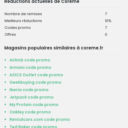
Réductions actuelles de Coreme
Nombre de remises
7
Meilleurs réductions
10%
Codes promo
7
Offres
0
Magasins populaires similaires à coreme.fr
Airbnb code promo
Armani code promo
ASICS Outlet code promo
Geekbuying code promo
Iberia code promo
Jetpack code promo
My Protein code promo
Oakley code promo
Rentalcars.com code promo
Ted Baker code promo