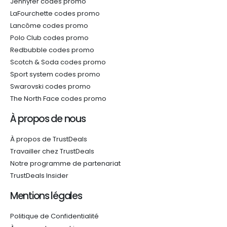
Jennyfer codes promo
LaFourchette codes promo
Lancôme codes promo
Polo Club codes promo
Redbubble codes promo
Scotch & Soda codes promo
Sport system codes promo
Swarovski codes promo
The North Face codes promo
À propos de nous
À propos de TrustDeals
Travailler chez TrustDeals
Notre programme de partenariat
TrustDeals Insider
Mentions légales
Politique de Confidentialité