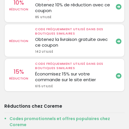
10%
Obtenez 10% de réduction avec ce
RÉDUCTION
coupon
85 UTILISÉ
CODE FRÉQUEMMENT UTILISÉ DANS DES
BOUTIQUES SIMILAIRES
Obtenez la livraison gratuite avec
RÉDUCTION
ce coupon
142 UTILISÉ
CODE FRÉQUEMMENT UTILISÉ DANS DES
BOUTIQUES SIMILAIRES
15%
Économisez 15% sur votre
RÉDUCTION
commande sur le site entier
615 UTILISÉ
Réductions chez Coreme
Codes promotionnels et offres populaires chez
Coreme