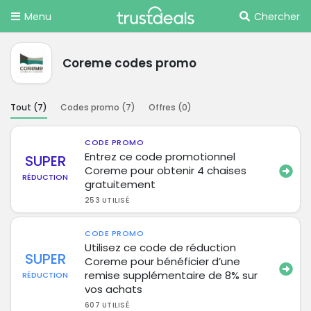
Menu
Chercher
Coreme codes promo
Tout (
7
)
Codes promo (
7
)
Offres (
0
)
CODE PROMO
Entrez ce code promotionnel
SUPER
Coreme pour obtenir 4 chaises
RÉDUCTION
gratuitement
253 UTILISÉ
CODE PROMO
Utilisez ce code de réduction
SUPER
Coreme pour bénéficier d’une
remise supplémentaire de 8% sur
RÉDUCTION
vos achats
607 UTILISÉ