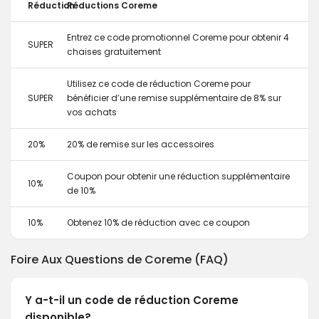
Réduction
Réductions Coreme
Entrez ce code promotionnel Coreme pour obtenir 4
SUPER
chaises gratuitement
Utilisez ce code de réduction Coreme pour
SUPER
bénéficier d’une remise supplémentaire de 8% sur
vos achats
20%
20% de remise sur les accessoires
Coupon pour obtenir une réduction supplémentaire
10%
de 10%
10%
Obtenez 10% de réduction avec ce coupon
Foire Aux Questions de Coreme (FAQ)
Y a-t-il un code de réduction Coreme
disponible?