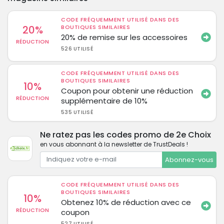
CODE FRÉQUEMMENT UTILISÉ DANS DES
20%
BOUTIQUES SIMILAIRES
20% de remise sur les accessoires
RÉDUCTION
526 UTILISÉ
CODE FRÉQUEMMENT UTILISÉ DANS DES
BOUTIQUES SIMILAIRES
10%
Coupon pour obtenir une réduction
RÉDUCTION
supplémentaire de 10%
535 UTILISÉ
Ne ratez pas les codes promo de 2e Choix
en vous abonnant à la newsletter de TrustDeals !
Abonnez-vous
CODE FRÉQUEMMENT UTILISÉ DANS DES
BOUTIQUES SIMILAIRES
10%
Obtenez 10% de réduction avec ce
RÉDUCTION
coupon
527 UTILISÉ