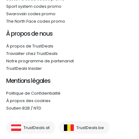
Sport system codes promo
Swarovski codes promo
The North Face codes promo
À propos de nous
À propos de TrustDeals
Travailler chez TrustDeals
Notre programme de partenariat
TrustDeals Insider
Mentions légales
Politique de Confidentialité
À propos des cookies
Soutien B2B / NTD
TrustDeals.at
TrustDeals.be