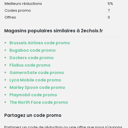
Meilleurs réductions
5%
Codes promo
7
Offres
0
Magasins populaires similaires à 2echoix.fr
Brussels Airlines code promo
Bugaboo code promo
Dockers code promo
FlixBus code promo
GamersGate code promo
Lyca Mobile code promo
Marley Spoon code promo
Playmobil code promo
The North Face code promo
Partagez un code promo
Partagez un code de réduction ou une offre que nous n'aurions