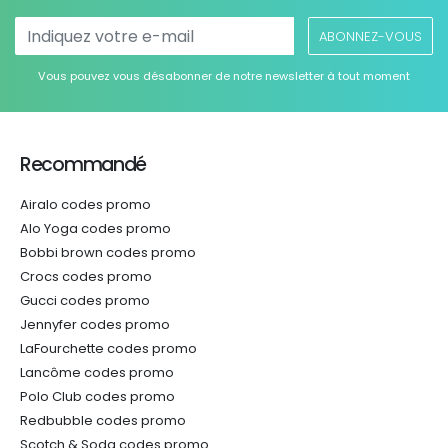
ABONNEZ-VOUS
Vous pouvez vous désabonner de notre newsletter à tout moment
Recommandé
Airalo codes promo
Alo Yoga codes promo
Bobbi brown codes promo
Crocs codes promo
Gucci codes promo
Jennyfer codes promo
LaFourchette codes promo
Lancôme codes promo
Polo Club codes promo
Redbubble codes promo
Scotch & Soda codes promo