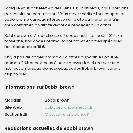
Lorsque vous achetez via des liens sur TrustDeals, nous pouvons
percevoir une commission. Vous devez vérifier tout coupon ou
code promo qui vous intéresse sur le site du marchand afin
d’en confirmer la validité avant de procéder à un achat.
Bobbi brown a 7 réductions et 7 codes actifs en août 2026. En
moyenne, nos codes promo Bobbi brown et offres spéciales
font économiser
16€
.
Il n'y a pas de codes promo ou d'offres disponibles pour le
moment? Abonnez-vous à notre newsletter et recevez une
notification lorsque de nouveaux codes Bobbi brown seront
disponibles.
Informations sur Bobbi brown
Magasin
Bobbi brown
Site Web
bobbibrowncosmetics.fr
Soutien B2B
C'est votre entreprise?
Réductions actuelles de Bobbi brown