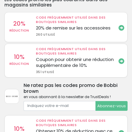
magasins similaires
CODE FRÉQUEMMENT UTILISÉ DANS DES
20%
BOUTIQUES SIMILAIRES
20% de remise sur les accessoires
RÉDUCTION
260 UTILISÉ
CODE FRÉQUEMMENT UTILISÉ DANS DES
BOUTIQUES SIMILAIRES
10%
Coupon pour obtenir une réduction
RÉDUCTION
supplémentaire de 10%
351 UTILISÉ
Ne ratez pas les codes promo de Bobbi
brown
en vous abonnant à la newsletter de TrustDeals !
Abonnez-vous
CODE FRÉQUEMMENT UTILISÉ DANS DES
BOUTIQUES SIMILAIRES
10%
Obtenez 10% de réduction avec ce