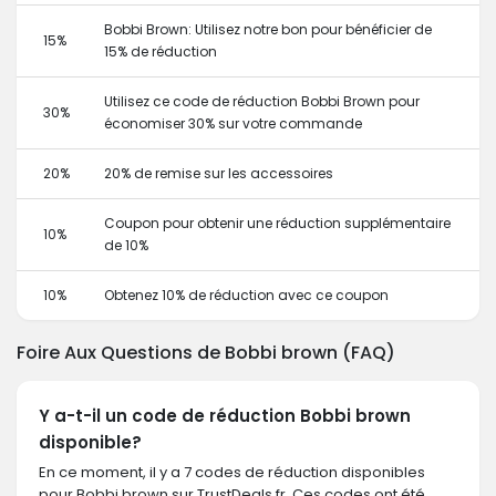
Bobbi Brown: Utilisez notre bon pour bénéficier de
15%
15% de réduction
Utilisez ce code de réduction Bobbi Brown pour
30%
économiser 30% sur votre commande
20%
20% de remise sur les accessoires
Coupon pour obtenir une réduction supplémentaire
10%
de 10%
10%
Obtenez 10% de réduction avec ce coupon
Foire Aux Questions de Bobbi brown (FAQ)
Y a-t-il un code de réduction Bobbi brown
disponible?
En ce moment, il y a 7 codes de réduction disponibles
pour Bobbi brown sur TrustDeals.fr. Ces codes ont été