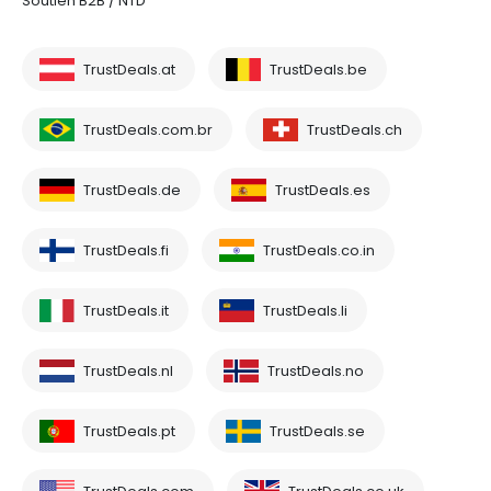
Soutien B2B / NTD
TrustDeals.at
TrustDeals.be
TrustDeals.com.br
TrustDeals.ch
TrustDeals.de
TrustDeals.es
TrustDeals.fi
TrustDeals.co.in
TrustDeals.it
TrustDeals.li
TrustDeals.nl
TrustDeals.no
TrustDeals.pt
TrustDeals.se