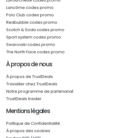
LaFourchette codes promo
Lancôme codes promo
Polo Club codes promo
Redbubble codes promo
Scotch & Soda codes promo
Sport system codes promo
Swarovski codes promo
The North Face codes promo
À propos de nous
À propos de TrustDeals
Travailler chez TrustDeals
Notre programme de partenariat
TrustDeals Insider
Mentions légales
Politique de Confidentialité
À propos des cookies