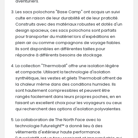
aventuriers.
Les sacs polochons "Base Camp" ont acquis un suivi
culte en raison de leur durabilité et de leur praticité.
Construits avec des matériaux robustes et dotés d'un
design spacieux, ces sacs polochons sont parfaits
pour transporter du matériel lors d'expéditions en
plein air ou comme compagnons de voyage fiables.
Ils sont disponibles en différentes tailles pour
répondre à différents besoins de stockage.
La collection "Thermoball" offre une isolation légère
et compacte. Utilisant la technologie d'isolation
synthétique, les vestes et gilets Thermoball offrent de
la chaleur même dans des conditions humides. Ils
sont hautement compressibles et peuvent être
rangés facilement dans leurs propres poches, en en
faisant un excellent choix pour les voyageurs ou ceux
qui recherchent des options d'isolation polyvalentes.
La collaboration de The North Face avec la
technologie Futurelight™ a donné lieu à des
vêtements d'extérieur haute performance.