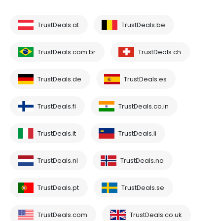
TrustDeals.at
TrustDeals.be
TrustDeals.com.br
TrustDeals.ch
TrustDeals.de
TrustDeals.es
TrustDeals.fi
TrustDeals.co.in
TrustDeals.it
TrustDeals.li
TrustDeals.nl
TrustDeals.no
TrustDeals.pt
TrustDeals.se
TrustDeals.com
TrustDeals.co.uk