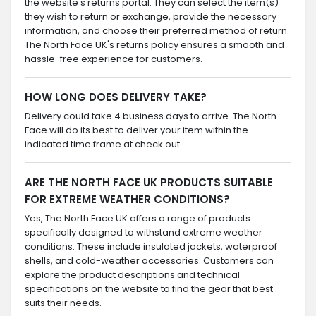
the website's returns portal. They can select the item(s)
they wish to return or exchange, provide the necessary
information, and choose their preferred method of return.
The North Face UK's returns policy ensures a smooth and
hassle-free experience for customers.
HOW LONG DOES DELIVERY TAKE?
Delivery could take 4 business days to arrive. The North
Face will do its best to deliver your item within the
indicated time frame at check out.
ARE THE NORTH FACE UK PRODUCTS SUITABLE
FOR EXTREME WEATHER CONDITIONS?
Yes, The North Face UK offers a range of products
specifically designed to withstand extreme weather
conditions. These include insulated jackets, waterproof
shells, and cold-weather accessories. Customers can
explore the product descriptions and technical
specifications on the website to find the gear that best
suits their needs.