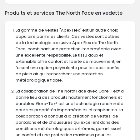
Produits et services The North Face en vedette
La gamme de vestes "Apex Flex" est un autre choix
populaire parmi les clients. Ces vestes sont dotées
de la technologie exclusive Apex Flex de The North
Face, combinant une protection imperméable avec
une excellente respirabilité. Le tissu doux et
extensible offre confort et liberté de mouvement, en
faisant une option polyvalente pour les passionnés
de plein air qui recherchent une protection
météorologique fiable.
La collaboration de The North Face avec Gore-Tex® a
donné lieu à des produits hautement fonctionnels et
durables. Gore-Tex® est une technologie renommée
pour ses propriétés imperméables et respirantes. La
collaboration a conduit à la création de vestes, de
pantalons et de chaussures qui excellent dans des
conditions météorologiques extrêmes, garantissant
un confort et une protection maximaux pour les