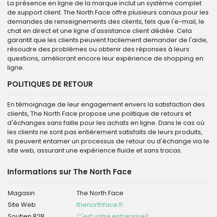
La présence en ligne de la marque inclut un système complet
de support client. The North Face offre plusieurs canaux pour les
demandes de renseignements des clients, tels que l'e-mail, le
chat en direct et une ligne d'assistance client dédiée. Cela
garantit que les clients peuvent facilement demander de l'aide,
résoudre des problèmes ou obtenir des réponses à leurs
questions, améliorant encore leur expérience de shopping en
ligne.
POLITIQUES DE RETOUR
En témoignage de leur engagement envers la satisfaction des
clients, The North Face propose une politique de retours et
d'échanges sans faille pour les achats en ligne. Dans le cas où
les clients ne sont pas entièrement satisfaits de leurs produits,
ils peuvent entamer un processus de retour ou d'échange via le
site web, assurant une expérience fluide et sans tracas.
Informations sur The North Face
Magasin
The North Face
Site Web
thenorthface.fr
Soutien B2B
C'est votre entreprise?