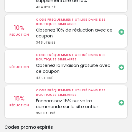
supplémentaire de 10%
464 UTILISÉ
CODE FRÉQUEMMENT UTILISÉ DANS DES
BOUTIQUES SIMILAIRES
10%
Obtenez 10% de réduction avec ce
RÉDUCTION
coupon
348 UTILISÉ
CODE FRÉQUEMMENT UTILISÉ DANS DES
BOUTIQUES SIMILAIRES
Obtenez la livraison gratuite avec
RÉDUCTION
ce coupon
43 UTILISÉ
CODE FRÉQUEMMENT UTILISÉ DANS DES
BOUTIQUES SIMILAIRES
15%
Économisez 15% sur votre
RÉDUCTION
commande sur le site entier
358 UTILISÉ
Codes promo expirés