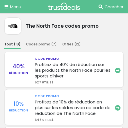
Menu
Chercher
The North Face codes promo
Tout (
19
)
Codes promo (
7
)
Offres (
12
)
CODE PROMO
Profitez de 40% de réduction sur
40%
les produits the North Face pour les
RÉDUCTION
sports d’hiver
527 UTILISÉ
CODE PROMO
Profitez de 10% de réduction en
10%
plus sur les soldes avec ce code de
RÉDUCTION
réduction de The North Face
643 UTILISÉ