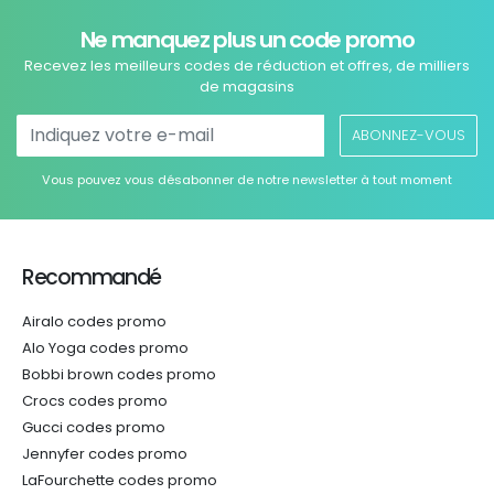
Ne manquez plus un code promo
Recevez les meilleurs codes de réduction et offres, de milliers
de magasins
ABONNEZ-VOUS
Vous pouvez vous désabonner de notre newsletter à tout moment
Recommandé
Airalo codes promo
Alo Yoga codes promo
Bobbi brown codes promo
Crocs codes promo
Gucci codes promo
Jennyfer codes promo
LaFourchette codes promo