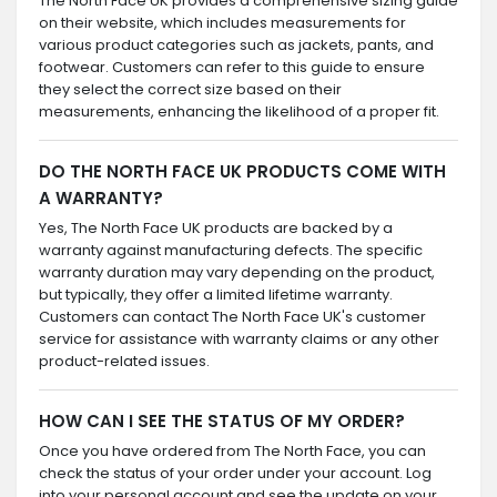
The North Face UK provides a comprehensive sizing guide
on their website, which includes measurements for
various product categories such as jackets, pants, and
footwear. Customers can refer to this guide to ensure
they select the correct size based on their
measurements, enhancing the likelihood of a proper fit.
DO THE NORTH FACE UK PRODUCTS COME WITH
A WARRANTY?
Yes, The North Face UK products are backed by a
warranty against manufacturing defects. The specific
warranty duration may vary depending on the product,
but typically, they offer a limited lifetime warranty.
Customers can contact The North Face UK's customer
service for assistance with warranty claims or any other
product-related issues.
HOW CAN I SEE THE STATUS OF MY ORDER?
Once you have ordered from The North Face, you can
check the status of your order under your account. Log
into your personal account and see the update on your