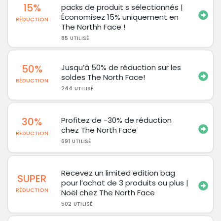
15%
packs de produit s sélectionnés |
Économisez 15% uniquement en
RÉDUCTION
The Northh Face !
85 UTILISÉ
50%
Jusqu’à 50% de réduction sur les
soldes The North Face!
RÉDUCTION
244 UTILISÉ
30%
Profitez de -30% de réduction
chez The North Face
RÉDUCTION
691 UTILISÉ
Recevez un limited edition bag
SUPER
pour l’achat de 3 produits ou plus |
RÉDUCTION
Noël chez The North Face
502 UTILISÉ