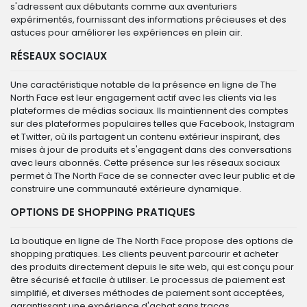
s'adressent aux débutants comme aux aventuriers
expérimentés, fournissant des informations précieuses et des
astuces pour améliorer les expériences en plein air.
RÉSEAUX SOCIAUX
Une caractéristique notable de la présence en ligne de The
North Face est leur engagement actif avec les clients via les
plateformes de médias sociaux. Ils maintiennent des comptes
sur des plateformes populaires telles que Facebook, Instagram
et Twitter, où ils partagent un contenu extérieur inspirant, des
mises à jour de produits et s'engagent dans des conversations
avec leurs abonnés. Cette présence sur les réseaux sociaux
permet à The North Face de se connecter avec leur public et de
construire une communauté extérieure dynamique.
OPTIONS DE SHOPPING PRATIQUES
La boutique en ligne de The North Face propose des options de
shopping pratiques. Les clients peuvent parcourir et acheter
des produits directement depuis le site web, qui est conçu pour
être sécurisé et facile à utiliser. Le processus de paiement est
simplifié, et diverses méthodes de paiement sont acceptées,
garantissant une expérience d'achat sans tracas.