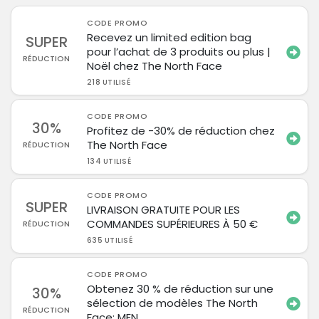
CODE PROMO
Recevez un limited edition bag
SUPER
pour l’achat de 3 produits ou plus |
RÉDUCTION
Noël chez The North Face
218 UTILISÉ
CODE PROMO
30%
Profitez de -30% de réduction chez
The North Face
RÉDUCTION
134 UTILISÉ
CODE PROMO
SUPER
LIVRAISON GRATUITE POUR LES
COMMANDES SUPÉRIEURES À 50 €
RÉDUCTION
635 UTILISÉ
CODE PROMO
Obtenez 30 % de réduction sur une
30%
sélection de modèles The North
RÉDUCTION
Face: MEN