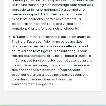
Futurelight™ est un tissu respirant et imperméable qui
utilise une technologie de nanofilage pour créer des
pores de taille nanométrique. Cela permet une
meilleure respirabilité tout en maintenant une
excellente protection contre les éléments. La
collaboration a donné lieu à des vestes et des
pantalons à la fois fonctionnels et élégants.
La "Série Summit" représente la collection phare de
The North Face pour l'alpinisme et les activités
alpines extrêmes. Les produits de cette série sont
soumis à des tests rigoureux et sont conçus pour
résister aux conditions difficiles en haute altitude. Ils
intègrent des fonctionnalités avancées telles qu'une
construction renforcée, une isolation supérieure et
des poches spécialisées pour l'équipement
essentiel, garantissant que les alpinistes peuvent
compter sur leur équipement dans des
environnements exigeants.