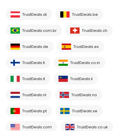
TrustDeals.at
TrustDeals.be
TrustDeals.com.br
TrustDeals.ch
TrustDeals.de
TrustDeals.es
TrustDeals.fi
TrustDeals.co.in
TrustDeals.it
TrustDeals.li
TrustDeals.nl
TrustDeals.no
TrustDeals.pt
TrustDeals.se
TrustDeals.com
TrustDeals.co.uk