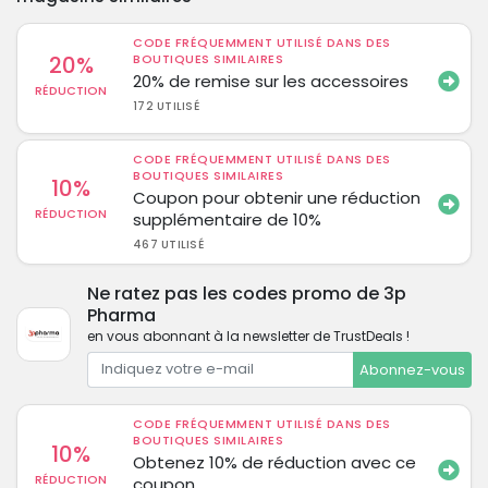
CODE FRÉQUEMMENT UTILISÉ DANS DES
20%
BOUTIQUES SIMILAIRES
20% de remise sur les accessoires
RÉDUCTION
172 UTILISÉ
CODE FRÉQUEMMENT UTILISÉ DANS DES
BOUTIQUES SIMILAIRES
10%
Coupon pour obtenir une réduction
RÉDUCTION
supplémentaire de 10%
467 UTILISÉ
Ne ratez pas les codes promo de 3p
Pharma
en vous abonnant à la newsletter de TrustDeals !
Abonnez-vous
CODE FRÉQUEMMENT UTILISÉ DANS DES
BOUTIQUES SIMILAIRES
10%
Obtenez 10% de réduction avec ce
RÉDUCTION
coupon