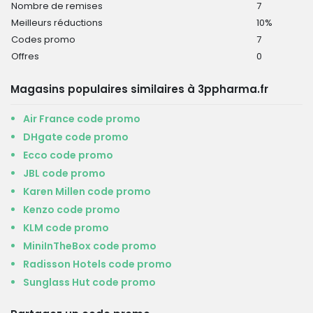
Nombre de remises
7
Meilleurs réductions
10%
Codes promo
7
Offres
0
Magasins populaires similaires à 3ppharma.fr
Air France code promo
DHgate code promo
Ecco code promo
JBL code promo
Karen Millen code promo
Kenzo code promo
KLM code promo
MiniInTheBox code promo
Radisson Hotels code promo
Sunglass Hut code promo