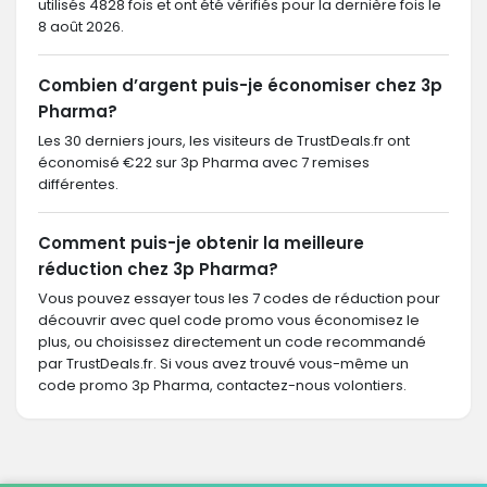
utilisés 4828 fois et ont été vérifiés pour la dernière fois le
8 août 2026.
Combien d’argent puis-je économiser chez 3p
Pharma?
Les 30 derniers jours, les visiteurs de TrustDeals.fr ont
économisé €22 sur 3p Pharma avec 7 remises
différentes.
Comment puis-je obtenir la meilleure
réduction chez 3p Pharma?
Vous pouvez essayer tous les 7 codes de réduction pour
découvrir avec quel code promo vous économisez le
plus, ou choisissez directement un code recommandé
par TrustDeals.fr. Si vous avez trouvé vous-même un
code promo 3p Pharma, contactez-nous volontiers.