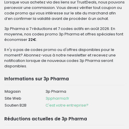
Lorsque vous achetez via des liens sur TrustDeals, nous pouvons
percevoir une commission. Vous devez vérifier tout coupon ou
code promo qui vous intéresse sur le site du marchand afin
d’en confirmer la validité avant de procéder à un achat.
3p Pharma a 7 réductions et 7 codes actifs en août 2026. En
moyenne, nos codes promo 3p Pharma et offres spéciales font
économiser
22€
.
Il n'y a pas de codes promo ou d'offres disponibles pour le
moment? Abonnez-vous à notre newsletter et recevez une
notification lorsque de nouveaux codes 3p Pharma seront
disponibles.
Informations sur 3p Pharma
Magasin
3p Pharma
Site Web
3ppharma.fr
Soutien B2B
C'est votre entreprise?
Réductions actuelles de 3p Pharma