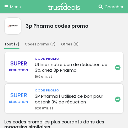
Menu
Chercher
3p Pharma codes promo
Tout (
7
)
Codes promo (
7
)
Offres (
0
)
CODE PROMO
SUPER
Utilisez notre bon de réduction de
3% chez 3p Pharma
RÉDUCTION
100 UTILISÉ
CODE PROMO
SUPER
3P Pharma | Utilisez ce bon pour
obtenir 3% de réduction
RÉDUCTION
620 UTILISÉ
Les codes promo les plus courants dans des
magasins similaires