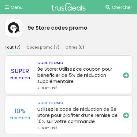
Menu
Chercher
9e Store codes promo
Tout (
7
)
Codes promo (
7
)
Offres (
0
)
CODE PROMO
9e Store: Utilisez ce coupon pour
SUPER
bénéficier de 5% de réduction
RÉDUCTION
supplémentaire
288 UTILISÉ
CODE PROMO
Utilisez le code de réduction de 9e
10%
Store pour profiter d’une remise de
RÉDUCTION
10% sur votre commande
366 UTILISÉ