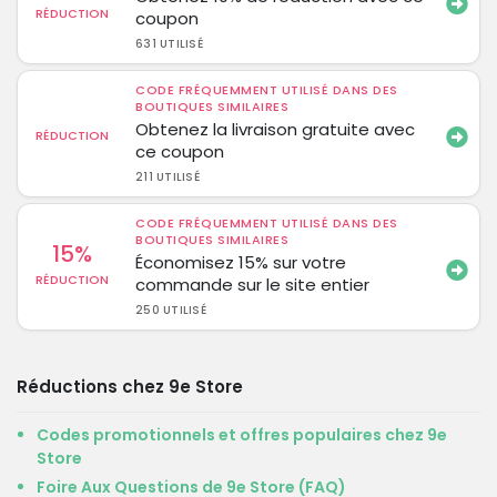
RÉDUCTION
coupon
631 UTILISÉ
CODE FRÉQUEMMENT UTILISÉ DANS DES
BOUTIQUES SIMILAIRES
Obtenez la livraison gratuite avec
RÉDUCTION
ce coupon
211 UTILISÉ
CODE FRÉQUEMMENT UTILISÉ DANS DES
BOUTIQUES SIMILAIRES
15%
Économisez 15% sur votre
RÉDUCTION
commande sur le site entier
250 UTILISÉ
Réductions chez 9e Store
Codes promotionnels et offres populaires chez 9e
Store
Foire Aux Questions de 9e Store (FAQ)