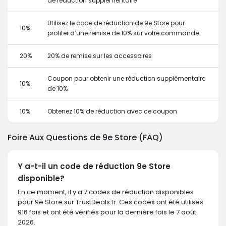
de réduction supplémentaire
Utilisez le code de réduction de 9e Store pour
10%
profiter d’une remise de 10% sur votre commande
20%
20% de remise sur les accessoires
Coupon pour obtenir une réduction supplémentaire
10%
de 10%
10%
Obtenez 10% de réduction avec ce coupon
Foire Aux Questions de 9e Store (FAQ)
Y a-t-il un code de réduction 9e Store
disponible?
En ce moment, il y a 7 codes de réduction disponibles
pour 9e Store sur TrustDeals.fr. Ces codes ont été utilisés
916 fois et ont été vérifiés pour la dernière fois le 7 août
2026.