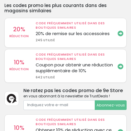
Les codes promo les plus courants dans des
magasins similaires
CODE FRÉQUEMMENT UTILISÉ DANS DES
20%
BOUTIQUES SIMILAIRES
20% de remise sur les accessoires
RÉDUCTION
245 UTILISÉ
CODE FRÉQUEMMENT UTILISÉ DANS DES
BOUTIQUES SIMILAIRES
10%
Coupon pour obtenir une réduction
RÉDUCTION
supplémentaire de 10%
642 UTILISÉ
Ne ratez pas les codes promo de 9e Store
en vous abonnant à la newsletter de TrustDeals !
Abonnez-vous
CODE FRÉQUEMMENT UTILISÉ DANS DES
BOUTIQUES SIMILAIRES
10%
Obtenez 10% de réduction avec ce