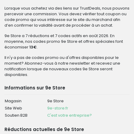
Lorsque vous achetez via des liens sur TrustDeals, nous pouvons
percevoir une commission. Vous devez vérifier tout coupon ou
code promo qui vous intéresse sur le site du marchand afin
d’en confirmer la validité avant de procéder à un achat.
9e Store a 7 réductions et 7 codes actifs en août 2026. En
moyenne, nos codes promo 9e Store et offres spéciales font
économiser
13€
.
Il n'y a pas de codes promo ou d'offres disponibles pour le
moment? Abonnez-vous à notre newsletter et recevez une
notification lorsque de nouveaux codes 9e Store seront
disponibles.
Informations sur 9e Store
Magasin
9e Store
Site Web
9e-store.fr
Soutien B2B
C'est votre entreprise?
Réductions actuelles de 9e Store