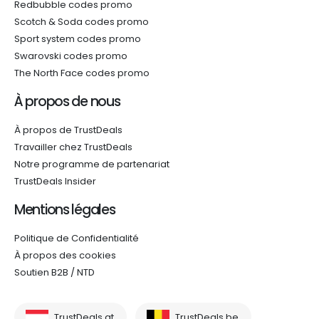
Redbubble codes promo
Scotch & Soda codes promo
Sport system codes promo
Swarovski codes promo
The North Face codes promo
À propos de nous
À propos de TrustDeals
Travailler chez TrustDeals
Notre programme de partenariat
TrustDeals Insider
Mentions légales
Politique de Confidentialité
À propos des cookies
Soutien B2B / NTD
TrustDeals.at
TrustDeals.be