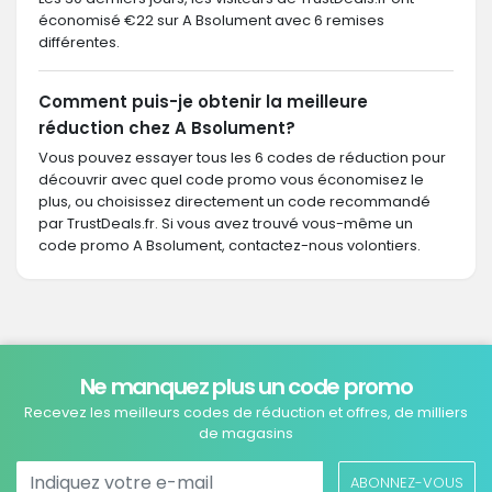
économisé €22 sur A Bsolument avec 6 remises
différentes.
Comment puis-je obtenir la meilleure
réduction chez A Bsolument?
Vous pouvez essayer tous les 6 codes de réduction pour
découvrir avec quel code promo vous économisez le
plus, ou choisissez directement un code recommandé
par TrustDeals.fr. Si vous avez trouvé vous-même un
code promo A Bsolument, contactez-nous volontiers.
Ne manquez plus un code promo
Recevez les meilleurs codes de réduction et offres, de milliers
de magasins
ABONNEZ-VOUS