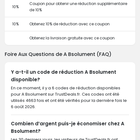
Coupon pour obtenir une réduction supplémentaire
10%
de 10%
10%
Obtenez 10% de réduction avec ce coupon
Obtenez la livraison gratuite avec ce coupon
Foire Aux Questions de A Bsolument (FAQ)
Y a-t-il un code de réduction A Bsolument
disponible?
En ce moment, il y a 6 codes de réduction disponibles
pour A Bsolument sur TrustDeals.fr. Ces codes ont été
utilisés 4663 fois et ont été vérifiés pour la dernière fois le
6 août 2026.
Combien d’argent puis-je économiser chez A
Bsolument?
Les 30 derniers jours, les visiteurs de TrustDeals.fr ont