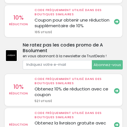
CODE FRÉQUEMMENT UTILISÉ DANS DES
BOUTIQUES SIMILAIRES
10%
Coupon pour obtenir une réduction
RÉDUCTION
supplémentaire de 10%
105 UTILISÉ
Ne ratez pas les codes promo de A
Bsolument
en vous abonnant à la newsletter de TrustDeals !
Abonnez-vous
CODE FRÉQUEMMENT UTILISÉ DANS DES
BOUTIQUES SIMILAIRES
10%
Obtenez 10% de réduction avec ce
RÉDUCTION
coupon
521 UTILISÉ
CODE FRÉQUEMMENT UTILISÉ DANS DES
BOUTIQUES SIMILAIRES
Obtenez la livraison gratuite avec
RÉDUCTION