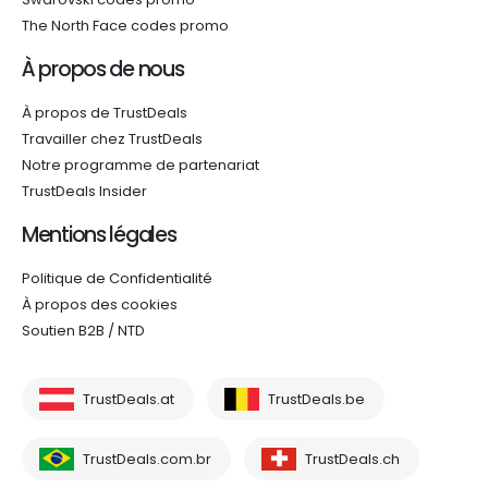
The North Face codes promo
À propos de nous
À propos de TrustDeals
Travailler chez TrustDeals
Notre programme de partenariat
TrustDeals Insider
Mentions légales
Politique de Confidentialité
À propos des cookies
Soutien B2B / NTD
TrustDeals.at
TrustDeals.be
TrustDeals.com.br
TrustDeals.ch