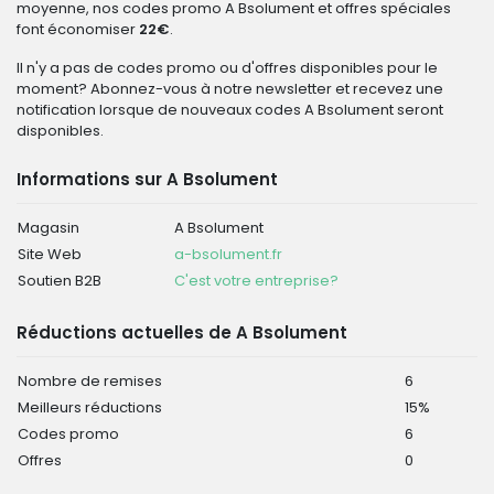
moyenne, nos codes promo A Bsolument et offres spéciales
font économiser
22€
.
Il n'y a pas de codes promo ou d'offres disponibles pour le
moment? Abonnez-vous à notre newsletter et recevez une
notification lorsque de nouveaux codes A Bsolument seront
disponibles.
Informations sur A Bsolument
Magasin
A Bsolument
Site Web
a-bsolument.fr
Soutien B2B
C'est votre entreprise?
Réductions actuelles de A Bsolument
Nombre de remises
6
Meilleurs réductions
15%
Codes promo
6
Offres
0