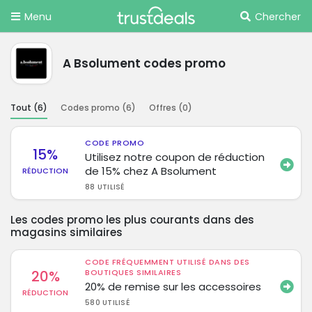
Menu
Chercher
A Bsolument codes promo
Tout (
6
)
Codes promo (
6
)
Offres (
0
)
CODE PROMO
15%
Utilisez notre coupon de réduction
de 15% chez A Bsolument
RÉDUCTION
88 UTILISÉ
Les codes promo les plus courants dans des
magasins similaires
CODE FRÉQUEMMENT UTILISÉ DANS DES
20%
BOUTIQUES SIMILAIRES
20% de remise sur les accessoires
RÉDUCTION
580 UTILISÉ