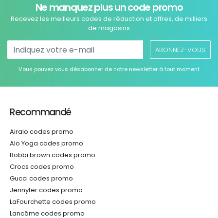
Ne manquez plus un code promo
Recevez les meilleurs codes de réduction et offres, de milliers
de magasins
ABONNEZ-VOUS
Vous pouvez vous désabonner de notre newsletter à tout moment
Recommandé
Airalo codes promo
Alo Yoga codes promo
Bobbi brown codes promo
Crocs codes promo
Gucci codes promo
Jennyfer codes promo
LaFourchette codes promo
Lancôme codes promo