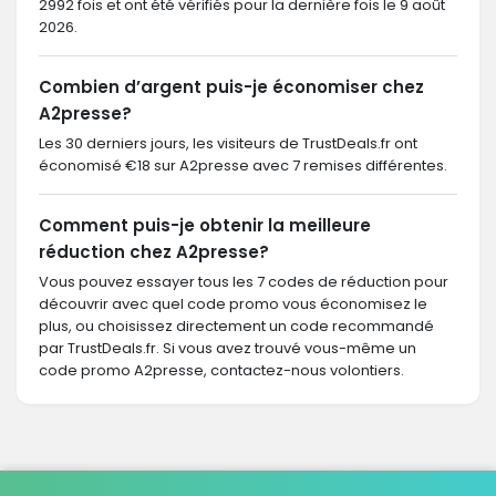
2992 fois et ont été vérifiés pour la dernière fois le 9 août
2026.
Combien d’argent puis-je économiser chez
A2presse?
Les 30 derniers jours, les visiteurs de TrustDeals.fr ont
économisé €18 sur A2presse avec 7 remises différentes.
Comment puis-je obtenir la meilleure
réduction chez A2presse?
Vous pouvez essayer tous les 7 codes de réduction pour
découvrir avec quel code promo vous économisez le
plus, ou choisissez directement un code recommandé
par TrustDeals.fr. Si vous avez trouvé vous-même un
code promo A2presse, contactez-nous volontiers.