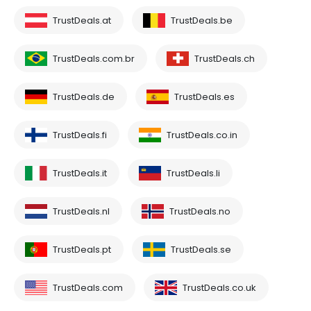
TrustDeals.at
TrustDeals.be
TrustDeals.com.br
TrustDeals.ch
TrustDeals.de
TrustDeals.es
TrustDeals.fi
TrustDeals.co.in
TrustDeals.it
TrustDeals.li
TrustDeals.nl
TrustDeals.no
TrustDeals.pt
TrustDeals.se
TrustDeals.com
TrustDeals.co.uk