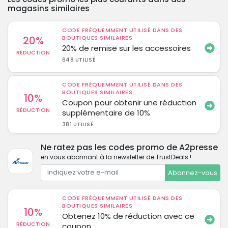
magasins similaires
CODE FRÉQUEMMENT UTILISÉ DANS DES
20%
BOUTIQUES SIMILAIRES
20% de remise sur les accessoires
RÉDUCTION
648 UTILISÉ
CODE FRÉQUEMMENT UTILISÉ DANS DES
BOUTIQUES SIMILAIRES
10%
Coupon pour obtenir une réduction
RÉDUCTION
supplémentaire de 10%
381 UTILISÉ
Ne ratez pas les codes promo de A2presse
en vous abonnant à la newsletter de TrustDeals !
Abonnez-vous
CODE FRÉQUEMMENT UTILISÉ DANS DES
BOUTIQUES SIMILAIRES
10%
Obtenez 10% de réduction avec ce
RÉDUCTION
coupon