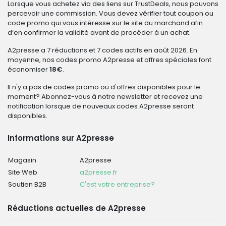
Lorsque vous achetez via des liens sur TrustDeals, nous pouvons
percevoir une commission. Vous devez vérifier tout coupon ou
code promo qui vous intéresse sur le site du marchand afin
d’en confirmer la validité avant de procéder à un achat.
A2presse a 7 réductions et 7 codes actifs en août 2026. En
moyenne, nos codes promo A2presse et offres spéciales font
économiser
18€
.
Il n'y a pas de codes promo ou d'offres disponibles pour le
moment? Abonnez-vous à notre newsletter et recevez une
notification lorsque de nouveaux codes A2presse seront
disponibles.
Informations sur A2presse
Magasin
A2presse
Site Web
a2presse.fr
Soutien B2B
C'est votre entreprise?
Réductions actuelles de A2presse