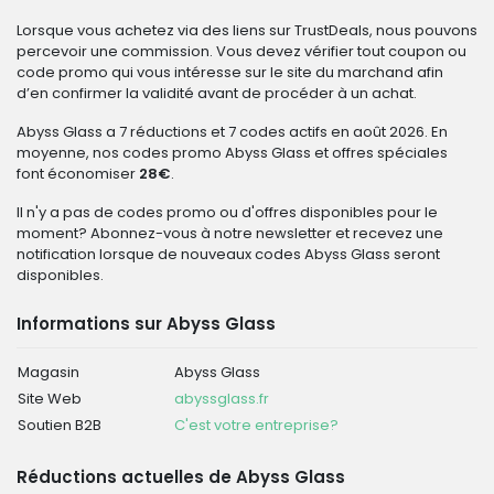
Lorsque vous achetez via des liens sur TrustDeals, nous pouvons
percevoir une commission. Vous devez vérifier tout coupon ou
code promo qui vous intéresse sur le site du marchand afin
d’en confirmer la validité avant de procéder à un achat.
Abyss Glass a 7 réductions et 7 codes actifs en août 2026. En
moyenne, nos codes promo Abyss Glass et offres spéciales
font économiser
28€
.
Il n'y a pas de codes promo ou d'offres disponibles pour le
moment? Abonnez-vous à notre newsletter et recevez une
notification lorsque de nouveaux codes Abyss Glass seront
disponibles.
Informations sur Abyss Glass
Magasin
Abyss Glass
Site Web
abyssglass.fr
Soutien B2B
C'est votre entreprise?
Réductions actuelles de Abyss Glass