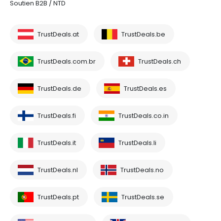
Soutien B2B / NTD
TrustDeals.at
TrustDeals.be
TrustDeals.com.br
TrustDeals.ch
TrustDeals.de
TrustDeals.es
TrustDeals.fi
TrustDeals.co.in
TrustDeals.it
TrustDeals.li
TrustDeals.nl
TrustDeals.no
TrustDeals.pt
TrustDeals.se