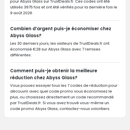
pour Abyss Glass sur TrustDeals.fr. Ces codes ont été
utilisés 3975 fois et ont été vérifiés pour la dernière fois le
9 août 2026.
Combien d’argent puis-je économiser chez
Abyss Glass?
Les 30 derniers jours, les visiteurs de TrustDeals.fr ont
économisé €28 sur Abyss Glass avec 7 remises
différentes.
Comment puis-je obtenir la meilleure
réduction chez Abyss Glass?
Vous pouvez essayer tous les 7 codes de réduction pour
découvrir avec quel code promo vous économisez le
plus, ou choisissez directement un code recommandé
par TrustDeals.fr. Si vous avez trouvé vous-même un
code promo Abyss Glass, contactez-nous volontiers.