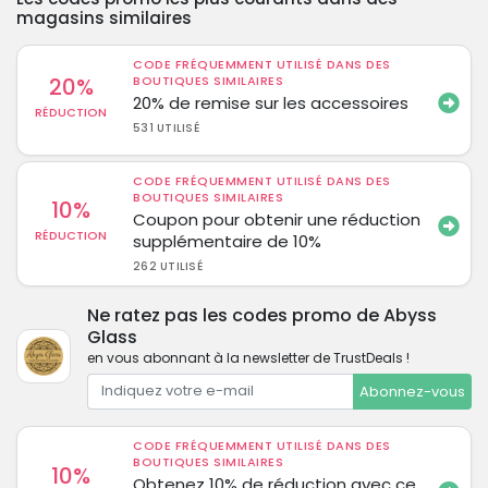
magasins similaires
CODE FRÉQUEMMENT UTILISÉ DANS DES
20%
BOUTIQUES SIMILAIRES
20% de remise sur les accessoires
RÉDUCTION
531 UTILISÉ
CODE FRÉQUEMMENT UTILISÉ DANS DES
BOUTIQUES SIMILAIRES
10%
Coupon pour obtenir une réduction
RÉDUCTION
supplémentaire de 10%
262 UTILISÉ
Ne ratez pas les codes promo de Abyss
Glass
en vous abonnant à la newsletter de TrustDeals !
Abonnez-vous
CODE FRÉQUEMMENT UTILISÉ DANS DES
BOUTIQUES SIMILAIRES
10%
Obtenez 10% de réduction avec ce