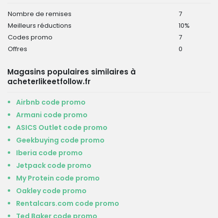
Nombre de remises
7
Meilleurs réductions
10%
Codes promo
7
Offres
0
Magasins populaires similaires à
acheterlikeetfollow.fr
Airbnb code promo
Armani code promo
ASICS Outlet code promo
Geekbuying code promo
Iberia code promo
Jetpack code promo
My Protein code promo
Oakley code promo
Rentalcars.com code promo
Ted Baker code promo