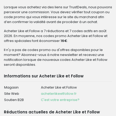
Lorsque vous achetez via des liens sur TrustDeals, nous pouvons
percevoir une commission. Vous devez vérifier tout coupon ou
code promo qui vous intéresse sur le site du marchand afin
d’en confirmer la validité avant de procéder à un achat.
Acheter Like et Follow a 7 réductions et 7 codes actifs en août
2026. En moyenne, nos codes promo Acheter Like et Follow et
offres spéciales font économiser
16€
.
Il n'y a pas de codes promo ou d'offres disponibles pour le
moment? Abonnez-vous à notre newsletter et recevez une
notification lorsque de nouveaux codes Acheter Like et Follow
seront disponibles.
Informations sur Acheter Like et Follow
Magasin
Acheter Like et Follow
Site Web
acheterlikeetfollow.fr
Soutien B2B
C'est votre entreprise?
Réductions actuelles de Acheter Like et Follow