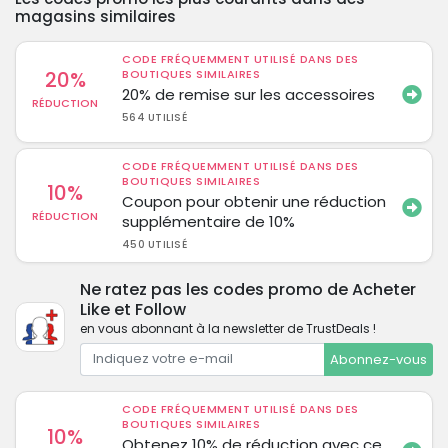
magasins similaires
CODE FRÉQUEMMENT UTILISÉ DANS DES
20%
BOUTIQUES SIMILAIRES
20% de remise sur les accessoires
RÉDUCTION
564 UTILISÉ
CODE FRÉQUEMMENT UTILISÉ DANS DES
BOUTIQUES SIMILAIRES
10%
Coupon pour obtenir une réduction
RÉDUCTION
supplémentaire de 10%
450 UTILISÉ
Ne ratez pas les codes promo de Acheter
Like et Follow
en vous abonnant à la newsletter de TrustDeals !
Abonnez-vous
CODE FRÉQUEMMENT UTILISÉ DANS DES
BOUTIQUES SIMILAIRES
10%
Obtenez 10% de réduction avec ce