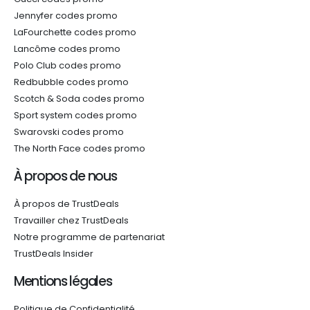
Jennyfer codes promo
LaFourchette codes promo
Lancôme codes promo
Polo Club codes promo
Redbubble codes promo
Scotch & Soda codes promo
Sport system codes promo
Swarovski codes promo
The North Face codes promo
À propos de nous
À propos de TrustDeals
Travailler chez TrustDeals
Notre programme de partenariat
TrustDeals Insider
Mentions légales
Politique de Confidentialité