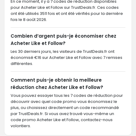
En ce moment, il y a 7 codes de réduction disponibles
pour Acheter Like et Follow sur TrustDeals.fr. Ces codes
ont été utilisés 3511 fois et ont été vérifiés pour la dernière
fois le 8 août 2026.
Combien d’argent puis-je économiser chez
Acheter Like et Follow?
Les 30 derniers jours, les visiteurs de TrustDeals.fr ont
économisé €16 sur Acheter Like et Follow avec 7 remises
différentes.
Comment puis-je obtenir la meilleure
réduction chez Acheter Like et Follow?
Vous pouvez essayer tous les 7 codes de réduction pour
découvrir avec quel code promo vous économisez le
plus, ou choisissez directement un code recommandé
par TrustDeals.fr. Si vous avez trouvé vous-même un
code promo Acheter Like et Follow, contactez-nous
volontiers.