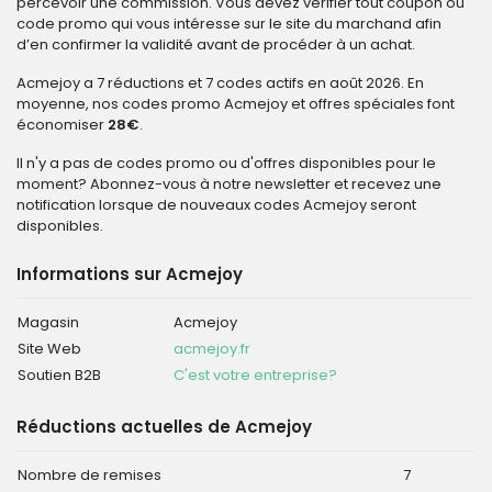
percevoir une commission. Vous devez vérifier tout coupon ou
code promo qui vous intéresse sur le site du marchand afin
d’en confirmer la validité avant de procéder à un achat.
Acmejoy a 7 réductions et 7 codes actifs en août 2026. En
moyenne, nos codes promo Acmejoy et offres spéciales font
économiser
28€
.
Il n'y a pas de codes promo ou d'offres disponibles pour le
moment? Abonnez-vous à notre newsletter et recevez une
notification lorsque de nouveaux codes Acmejoy seront
disponibles.
Informations sur Acmejoy
Magasin
Acmejoy
Site Web
acmejoy.fr
Soutien B2B
C'est votre entreprise?
Réductions actuelles de Acmejoy
Nombre de remises
7