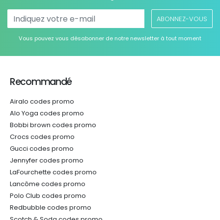
ABONNEZ-VOUS
Vous pouvez vous désabonner de notre newsletter à tout moment
Recommandé
Airalo codes promo
Alo Yoga codes promo
Bobbi brown codes promo
Crocs codes promo
Gucci codes promo
Jennyfer codes promo
LaFourchette codes promo
Lancôme codes promo
Polo Club codes promo
Redbubble codes promo
Scotch & Soda codes promo