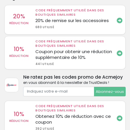
CODE FRÉQUEMMENT UTILISÉ DANS DES
20%
BOUTIQUES SIMILAIRES
20% de remise sur les accessoires
RÉDUCTION
680 UTILISÉ
CODE FRÉQUEMMENT UTILISÉ DANS DES
BOUTIQUES SIMILAIRES
10%
Coupon pour obtenir une réduction
RÉDUCTION
supplémentaire de 10%
441 UTILISÉ
Ne ratez pas les codes promo de Acmejoy
en vous abonnant à la newsletter de TrustDeals !
Abonnez-vous
CODE FRÉQUEMMENT UTILISÉ DANS DES
BOUTIQUES SIMILAIRES
10%
Obtenez 10% de réduction avec ce
RÉDUCTION
coupon
392 UTILISÉ