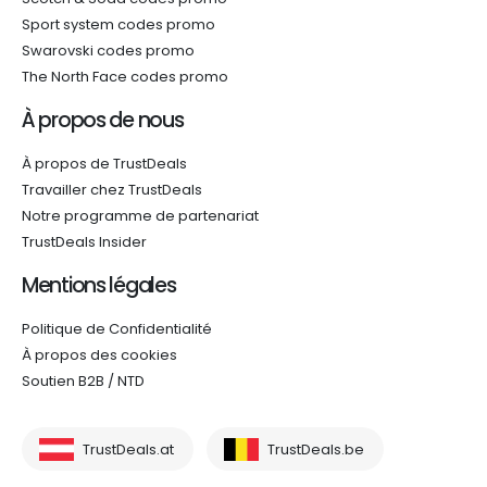
Sport system codes promo
Swarovski codes promo
The North Face codes promo
À propos de nous
À propos de TrustDeals
Travailler chez TrustDeals
Notre programme de partenariat
TrustDeals Insider
Mentions légales
Politique de Confidentialité
À propos des cookies
Soutien B2B / NTD
TrustDeals.at
TrustDeals.be