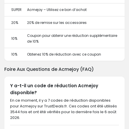
SUPER
Acmejoy – Utilisez ce bon d’achat
20%
20% de remise sur les accessoires
Coupon pour obtenir une réduction supplémentaire
10%
de 10%
10%
Obtenez 10% de réduction avec ce coupon
Foire Aux Questions de Acmejoy (FAQ)
Y a-t-il un code de réduction Acmejoy
disponible?
En ce moment, il y a 7 codes de réduction disponibles
pour Acmejoy sur TrustDeals.fr. Ces codes ont été utilisés
3544 fois et ont été vérifiés pour la dernière fois le 6 août
2026.