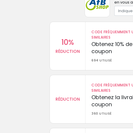
en vous a
CODE FRÉQUEMMENT U
SIMILAIRES
10%
Obtenez 10% de
coupon
RÉDUCTION
694 UTILISÉ
CODE FRÉQUEMMENT U
SIMILAIRES
Obtenez la livr
RÉDUCTION
coupon
360 UTILISÉ