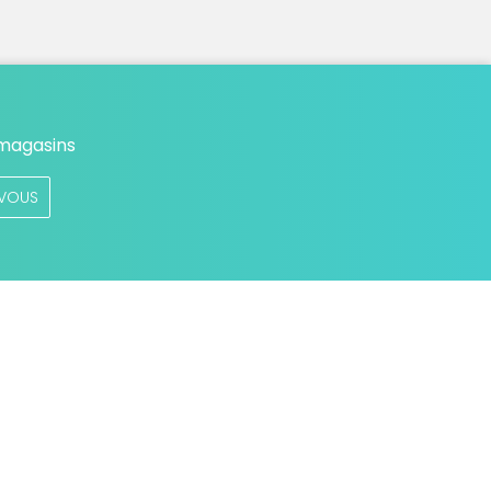
 magasins
VOUS