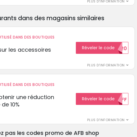
PLUS D'INFORMATION
rants dans des magasins similaires
TILISÉ DANS DES BOUTIQUES
Réveler le code
BIENVENUE20
ur les accessoires
PLUS D'INFORMATION
TILISÉ DANS DES BOUTIQUES
tenir une réduction
Réveler le code
10%OFF
 de 10%
PLUS D'INFORMATION
ez pas les codes promo de AFB shop