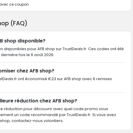
e avec ce coupon
shop (FAQ)
FB shop disponible?
n disponibles pour AFB shop sur TrustDeals.fr. Ces codes ont été
la dernière fois le 6 août 2026.
omiser chez AFB shop?
TrustDeals.fr ont économisé €23 sur AFB shop avec 6 remises
lleure réduction chez AFB shop?
de réduction pour découvrir avec quel code promo vous
ctement un code recommandé par TrustDeals.fr. Si vous avez
hop, contactez-nous volontiers.