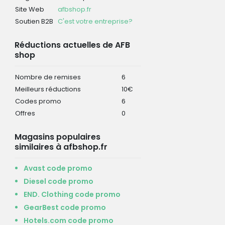
Site Web
afbshop.fr
Soutien B2B
C'est votre entreprise?
Réductions actuelles de AFB
shop
Nombre de remises
6
Meilleurs réductions
10€
Codes promo
6
Offres
0
Magasins populaires
similaires à afbshop.fr
Avast code promo
Diesel code promo
END. Clothing code promo
GearBest code promo
Hotels.com code promo