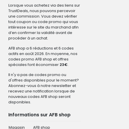
Lorsque vous achetez via des liens sur
TrustDeals, nous pouvons percevoir
une commission. Vous devez vérifier
tout coupon ou code promo qui vous
intéresse sur le site du marchand afin
d’en confirmer la validité avant de
procéder à un achat.
AFB shop a 6 réductions et 6 codes
actifs en août 2026. En moyenne, nos
codes promo AFB shop et offres
spéciales font économiser
23€
.
Il n'y a pas de codes promo ou
d'offres disponibles pour le moment?
Abonnez-vous à notre newsletter et
recevez une notification lorsque de
nouveaux codes AFB shop seront
disponibles.
Informations sur AFB shop
Magasin
AFB shop