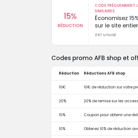
CODE FRÉQUEMMENT U
SIMILAIRES
15%
Économisez 15
sur le site entie
RÉDUCTION
247 UTILISÉ
Codes promo AFB shop et offr
Réduction
Réductions AFB shop
10€
10€ de réduction sur votre
20%
20% de remise sur les access
10%
Coupon pour obtenir une réd
10%
Obtenez 10% de réduction a