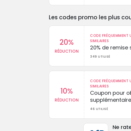
Les codes promo les plus cou
CODE FRÉQUEMMENT U
20%
SIMILAIRES
20% de remise s
RÉDUCTION
349 UTILISÉ
CODE FRÉQUEMMENT U
SIMILAIRES
10%
Coupon pour ob
supplémentaire
RÉDUCTION
46 UTILISÉ
Ne rat