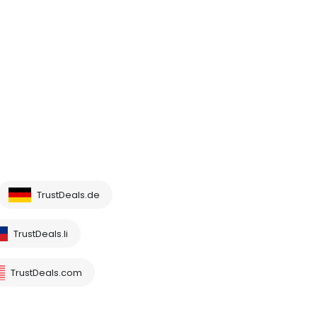
TrustDeals.de
TrustDeals.li
TrustDeals.com