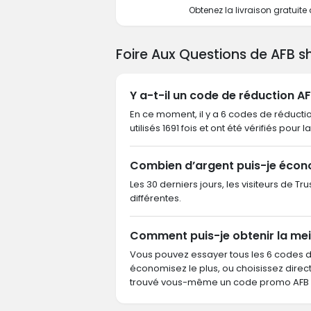
Obtenez la livraison gratuit
Foire Aux Questions de AFB 
Y a-t-il un code de réduction A
En ce moment, il y a 6 codes de réductio
utilisés 1691 fois et ont été vérifiés pour 
Combien d’argent puis-je écon
Les 30 derniers jours, les visiteurs de 
différentes.
Comment puis-je obtenir la mei
Vous pouvez essayer tous les 6 codes 
économisez le plus, ou choisissez dire
trouvé vous-même un code promo AFB s