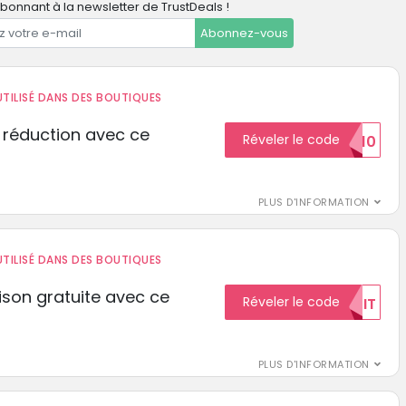
bonnant à la newsletter de TrustDeals !
Abonnez-vous
TILISÉ DANS DES BOUTIQUES
 réduction avec ce
Réveler le code
REDUCTION10
PLUS D'INFORMATION
TILISÉ DANS DES BOUTIQUES
aison gratuite avec ce
Réveler le code
GRATUIT
PLUS D'INFORMATION