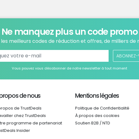
Ne manquez plus un code promo
les meilleurs codes de réduction et offres, de milliers de
ABONNEZ-
Vous pouvez vous désabonner de notre newsletter à tout moment
 propos de nous
Mentions légales
propos de TrustDeals
Politique de Confidentialité
availler chez TrustDeals
À propos des cookies
tre programme de partenariat
Soutien B2B / NTD
ustDeals Insider