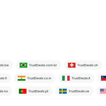
als.be
TrustDeals.com.br
TrustDeals.ch
ls.fi
TrustDeals.co.in
TrustDeals.it
ls.no
TrustDeals.pt
TrustDeals.se