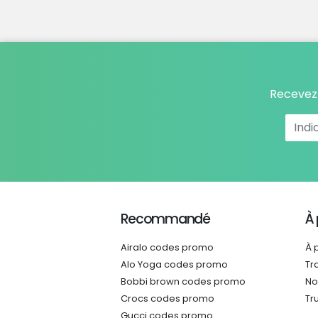
Recevez 
Recommandé
À
Airalo codes promo
À 
Alo Yoga codes promo
Tr
Bobbi brown codes promo
No
Crocs codes promo
Tr
Gucci codes promo