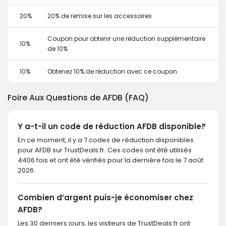
20%
20% de remise sur les accessoires
Coupon pour obtenir une réduction supplémentaire
10%
de 10%
10%
Obtenez 10% de réduction avec ce coupon
Foire Aux Questions de AFDB (FAQ)
Y a-t-il un code de réduction AFDB disponible?
En ce moment, il y a 7 codes de réduction disponibles
pour AFDB sur TrustDeals.fr. Ces codes ont été utilisés
4406 fois et ont été vérifiés pour la dernière fois le 7 août
2026.
Combien d’argent puis-je économiser chez
AFDB?
Les 30 derniers jours, les visiteurs de TrustDeals.fr ont