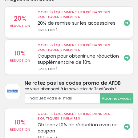
CODE FRÉQUEMMENT UTILISÉ DANS DES
20%
BOUTIQUES SIMILAIRES
20% de remise sur les accessoires
RÉDUCTION
362 UTILISÉ
CODE FRÉQUEMMENT UTILISÉ DANS DES
BOUTIQUES SIMILAIRES
10%
Coupon pour obtenir une réduction
RÉDUCTION
supplémentaire de 10%
523 UTILISÉ
Ne ratez pas les codes promo de AFDB
en vous abonnant à la newsletter de TrustDeals !
Abonnez-vous
CODE FRÉQUEMMENT UTILISÉ DANS DES
BOUTIQUES SIMILAIRES
10%
Obtenez 10% de réduction avec ce
RÉDUCTION
coupon
554 UTILISÉ