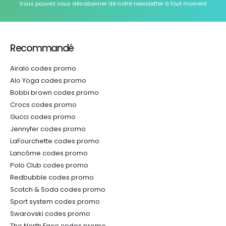
Vous pouvez vous désabonner de notre newsletter à tout moment
Recommandé
Airalo codes promo
Alo Yoga codes promo
Bobbi brown codes promo
Crocs codes promo
Gucci codes promo
Jennyfer codes promo
LaFourchette codes promo
Lancôme codes promo
Polo Club codes promo
Redbubble codes promo
Scotch & Soda codes promo
Sport system codes promo
Swarovski codes promo
The North Face codes promo