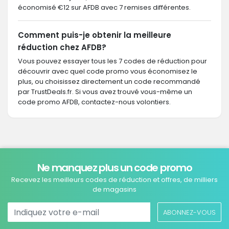
économisé €12 sur AFDB avec 7 remises différentes.
Comment puis-je obtenir la meilleure
réduction chez AFDB?
Vous pouvez essayer tous les 7 codes de réduction pour
découvrir avec quel code promo vous économisez le
plus, ou choisissez directement un code recommandé
par TrustDeals.fr. Si vous avez trouvé vous-même un
code promo AFDB, contactez-nous volontiers.
Ne manquez plus un code promo
Recevez les meilleurs codes de réduction et offres, de milliers
de magasins
ABONNEZ-VOUS