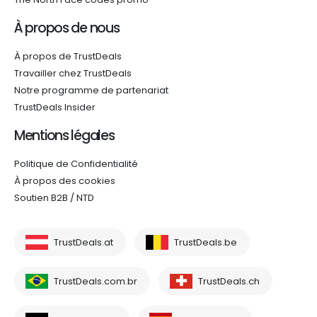
À propos de nous
À propos de TrustDeals
Travailler chez TrustDeals
Notre programme de partenariat
TrustDeals Insider
Mentions légales
Politique de Confidentialité
À propos des cookies
Soutien B2B / NTD
TrustDeals.at
TrustDeals.be
TrustDeals.com.br
TrustDeals.ch