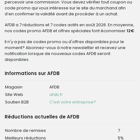
percevoir une commission. Vous devez vérifier tout coupon ou
code promo qui vous intéresse sur le site du marchand afin
d’en confirmer la validité avant de procéder à un achat.
AFDB a 7 réductions et 7 codes actifs en août 2026. En moyenne,
nos codes promo AFDB et offres spéciales font économiser
12€
.
Il n'y a pas de codes promo ou d'offres disponibles pour le
moment? Abonnez-vous à notre newsletter et recevez une
notification lorsque de nouveaux codes AFDB seront
disponibles.
Informations sur AFDB
Magasin
AFDB
Site Web
afdb.fr
Soutien B2B
C'est votre entreprise?
Réductions actuelles de AFDB
Nombre de remises
7
Meilleurs réductions
5%