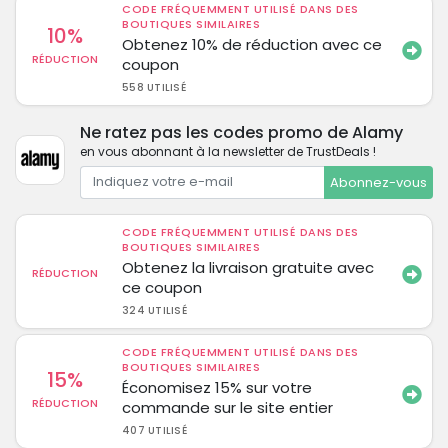
CODE FRÉQUEMMENT UTILISÉ DANS DES
BOUTIQUES SIMILAIRES
10%
Obtenez 10% de réduction avec ce
RÉDUCTION
coupon
558 UTILISÉ
Ne ratez pas les codes promo de Alamy
en vous abonnant à la newsletter de TrustDeals !
Abonnez-vous
CODE FRÉQUEMMENT UTILISÉ DANS DES
BOUTIQUES SIMILAIRES
Obtenez la livraison gratuite avec
RÉDUCTION
ce coupon
324 UTILISÉ
CODE FRÉQUEMMENT UTILISÉ DANS DES
BOUTIQUES SIMILAIRES
15%
Économisez 15% sur votre
RÉDUCTION
commande sur le site entier
407 UTILISÉ