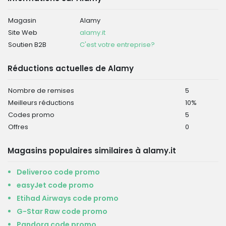
Magasin
Alamy
Site Web
alamy.it
Soutien B2B
C'est votre entreprise?
Réductions actuelles de Alamy
Nombre de remises
5
Meilleurs réductions
10%
Codes promo
5
Offres
0
Magasins populaires similaires à alamy.it
Deliveroo code promo
easyJet code promo
Etihad Airways code promo
G-Star Raw code promo
Pandora code promo