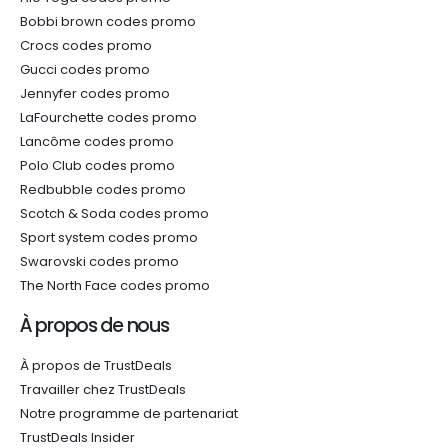
Bobbi brown codes promo
Crocs codes promo
Gucci codes promo
Jennyfer codes promo
LaFourchette codes promo
Lancôme codes promo
Polo Club codes promo
Redbubble codes promo
Scotch & Soda codes promo
Sport system codes promo
Swarovski codes promo
The North Face codes promo
À propos de nous
À propos de TrustDeals
Travailler chez TrustDeals
Notre programme de partenariat
TrustDeals Insider