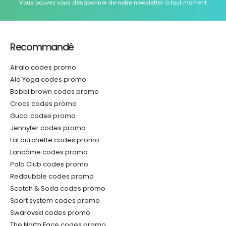
Vous pouvez vous désabonner de notre newsletter à tout moment
Recommandé
Airalo codes promo
Alo Yoga codes promo
Bobbi brown codes promo
Crocs codes promo
Gucci codes promo
Jennyfer codes promo
LaFourchette codes promo
Lancôme codes promo
Polo Club codes promo
Redbubble codes promo
Scotch & Soda codes promo
Sport system codes promo
Swarovski codes promo
The North Face codes promo