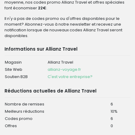
moyenne, nos codes promo Allianz Travel et offres spéciales
font économiser
22€
.
Il n'y a pas de codes promo ou d'offres disponibles pour le
moment? Abonnez-vous à notre newsletter et recevez une
notification lorsque de nouveaux codes Allianz Travel seront
disponibles.
Informations sur Allianz Travel
Magasin
Allianz Travel
Site Web
allianz-voyage.fr
Soutien B2B
C'est votre entreprise?
Réductions actuelles de Allianz Travel
Nombre de remises
6
Meilleurs réductions
10%
Codes promo
6
Offres
0