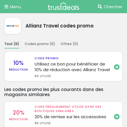
Menu
Chercher
Allianz Travel codes promo
Tout (
6
)
Codes promo (
6
)
Offres (
0
)
CODE PROMO
10%
Utilisez ce bon pour bénéficier de
10% de réduction avec Allianz Travel
RÉDUCTION
84 UTILISÉ
Les codes promo les plus courants dans des
magasins similaires
CODE FRÉQUEMMENT UTILISÉ DANS DES
20%
BOUTIQUES SIMILAIRES
20% de remise sur les accessoires
RÉDUCTION
86 UTILISÉ