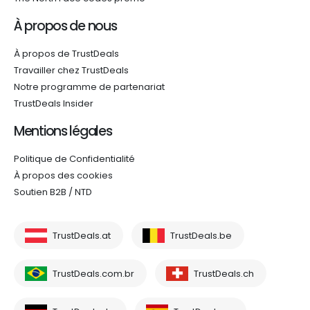
À propos de nous
À propos de TrustDeals
Travailler chez TrustDeals
Notre programme de partenariat
TrustDeals Insider
Mentions légales
Politique de Confidentialité
À propos des cookies
Soutien B2B / NTD
TrustDeals.at
TrustDeals.be
TrustDeals.com.br
TrustDeals.ch