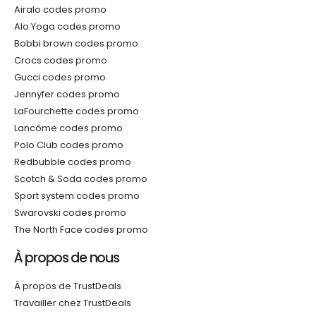
Airalo codes promo
Alo Yoga codes promo
Bobbi brown codes promo
Crocs codes promo
Gucci codes promo
Jennyfer codes promo
LaFourchette codes promo
Lancôme codes promo
Polo Club codes promo
Redbubble codes promo
Scotch & Soda codes promo
Sport system codes promo
Swarovski codes promo
The North Face codes promo
À propos de nous
À propos de TrustDeals
Travailler chez TrustDeals