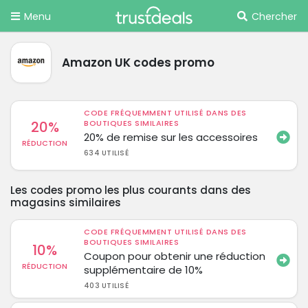
Menu
Chercher
Amazon UK codes promo
CODE FRÉQUEMMENT UTILISÉ DANS DES
20%
BOUTIQUES SIMILAIRES
20% de remise sur les accessoires
RÉDUCTION
634 UTILISÉ
Les codes promo les plus courants dans des
magasins similaires
CODE FRÉQUEMMENT UTILISÉ DANS DES
BOUTIQUES SIMILAIRES
10%
Coupon pour obtenir une réduction
RÉDUCTION
supplémentaire de 10%
403 UTILISÉ