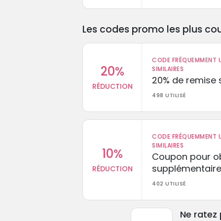
Les codes promo les plus cou
CODE FRÉQUEMMENT U
20%
SIMILAIRES
20% de remise s
RÉDUCTION
498 UTILISÉ
CODE FRÉQUEMMENT U
SIMILAIRES
10%
Coupon pour ob
supplémentaire
RÉDUCTION
402 UTILISÉ
Ne ratez