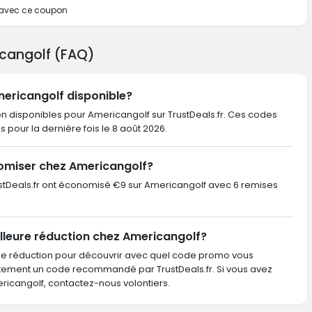
e avec ce coupon
icangolf (FAQ)
mericangolf disponible?
on disponibles pour Americangolf sur TrustDeals.fr. Ces codes
iés pour la dernière fois le 8 août 2026.
omiser chez Americangolf?
TrustDeals.fr ont économisé €9 sur Americangolf avec 6 remises
lleure réduction chez Americangolf?
de réduction pour découvrir avec quel code promo vous
ctement un code recommandé par TrustDeals.fr. Si vous avez
cangolf, contactez-nous volontiers.