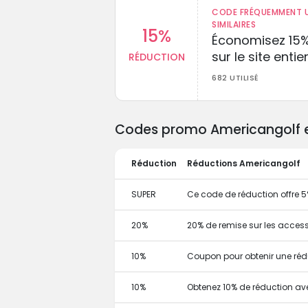
CODE FRÉQUEMMENT U
SIMILAIRES
15%
Économisez 15
sur le site entie
RÉDUCTION
682 UTILISÉ
Codes promo Americangolf et
Réduction
Réductions Americangolf
SUPER
Ce code de réduction offre 
20%
20% de remise sur les access
10%
Coupon pour obtenir une réd
10%
Obtenez 10% de réduction a