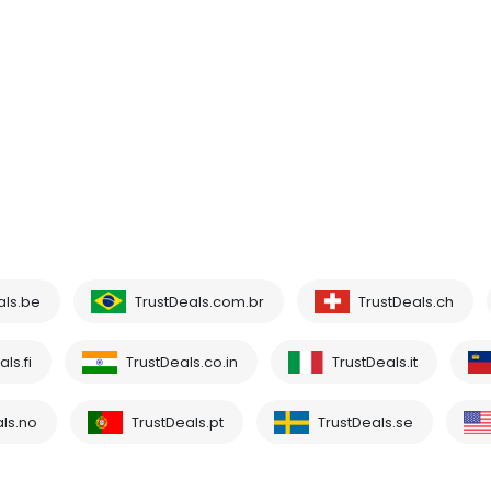
als.be
TrustDeals.com.br
TrustDeals.ch
ls.fi
TrustDeals.co.in
TrustDeals.it
ls.no
TrustDeals.pt
TrustDeals.se