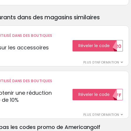
rants dans des magasins similaires
TILISÉ DANS DES BOUTIQUES
Réveler le code
BIENVENUE20
ur les accessoires
PLUS D'INFORMATION
TILISÉ DANS DES BOUTIQUES
tenir une réduction
Réveler le code
10%OFF
 de 10%
PLUS D'INFORMATION
 pas les codes promo de Americangolf