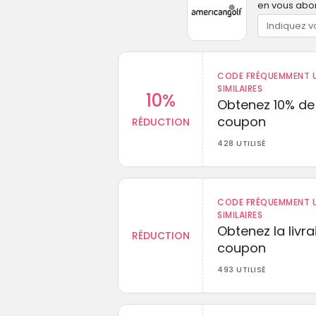
en vous abon
CODE FRÉQUEMMENT U
SIMILAIRES
10%
Obtenez 10% de
coupon
RÉDUCTION
428 UTILISÉ
CODE FRÉQUEMMENT U
SIMILAIRES
Obtenez la livr
RÉDUCTION
coupon
493 UTILISÉ