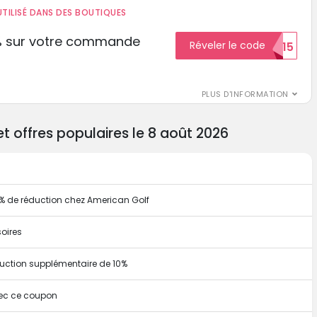
TILISÉ DANS DES BOUTIQUES
% sur votre commande
Réveler le code
ECON15
r
PLUS D'INFORMATION
 offres populaires le 8 août 2026
5% de réduction chez American Golf
oires
uction supplémentaire de 10%
vec ce coupon