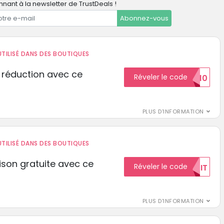
nant à la newsletter de TrustDeals !
Abonnez-vous
TILISÉ DANS DES BOUTIQUES
 réduction avec ce
Réveler le code
REDUCTION10
PLUS D'INFORMATION
TILISÉ DANS DES BOUTIQUES
aison gratuite avec ce
Réveler le code
GRATUIT
PLUS D'INFORMATION