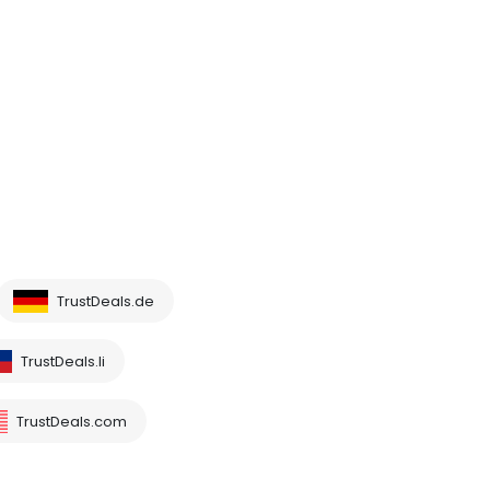
TrustDeals.de
TrustDeals.li
TrustDeals.com