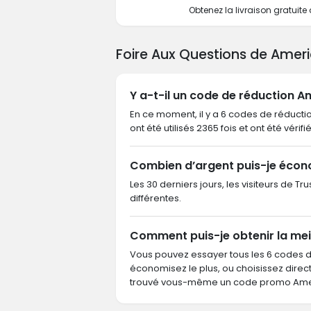
Obtenez la livraison gratuit
Foire Aux Questions de Amer
Y a-t-il un code de réduction A
En ce moment, il y a 6 codes de réducti
ont été utilisés 2365 fois et ont été vérif
Combien d’argent puis-je écon
Les 30 derniers jours, les visiteurs de 
différentes.
Comment puis-je obtenir la mei
Vous pouvez essayer tous les 6 codes 
économisez le plus, ou choisissez dire
trouvé vous-même un code promo Ameri