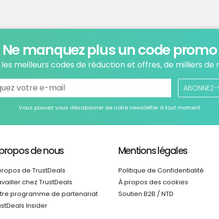
Ne manquez plus un code promo
les meilleurs codes de réduction et offres, de milliers de
ABONNEZ-
Vous pouvez vous désabonner de notre newsletter à tout moment
 propos de nous
Mentions légales
propos de TrustDeals
Politique de Confidentialité
availler chez TrustDeals
À propos des cookies
tre programme de partenariat
Soutien B2B / NTD
ustDeals Insider