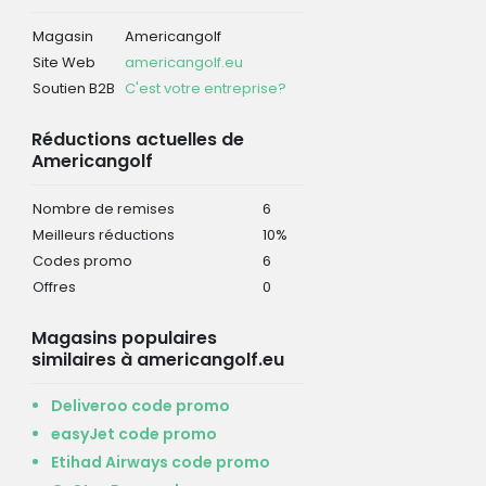
Magasin
Americangolf
Site Web
americangolf.eu
Soutien B2B
C'est votre entreprise?
Réductions actuelles de
Americangolf
Nombre de remises
6
Meilleurs réductions
10%
Codes promo
6
Offres
0
Magasins populaires
similaires à americangolf.eu
Deliveroo code promo
easyJet code promo
Etihad Airways code promo