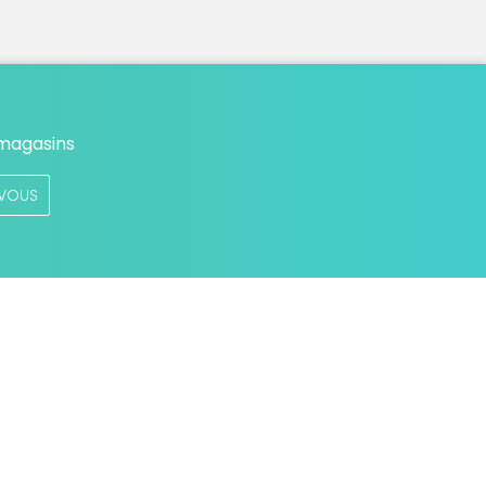
 magasins
VOUS