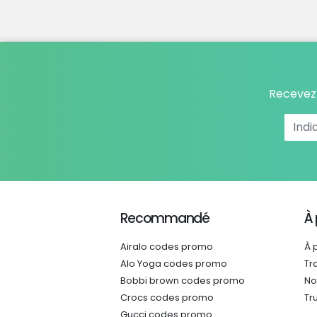
Recevez 
Recommandé
À
Airalo codes promo
À 
Alo Yoga codes promo
Tr
Bobbi brown codes promo
No
Crocs codes promo
Tr
Gucci codes promo