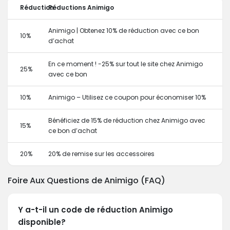
Réduction
Réductions Animigo
Animigo | Obtenez 10% de réduction avec ce bon
10%
d’achat
En ce moment ! -25% sur tout le site chez Animigo
25%
avec ce bon
10%
Animigo – Utilisez ce coupon pour économiser 10%
Bénéficiez de 15% de réduction chez Animigo avec
15%
ce bon d’achat
20%
20% de remise sur les accessoires
Foire Aux Questions de Animigo (FAQ)
Y a-t-il un code de réduction Animigo
disponible?