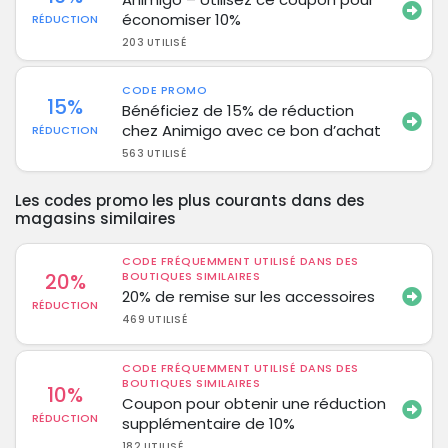
économiser 10%
RÉDUCTION
203 UTILISÉ
CODE PROMO
15%
Bénéficiez de 15% de réduction
chez Animigo avec ce bon d’achat
RÉDUCTION
563 UTILISÉ
Les codes promo les plus courants dans des
magasins similaires
CODE FRÉQUEMMENT UTILISÉ DANS DES
20%
BOUTIQUES SIMILAIRES
20% de remise sur les accessoires
RÉDUCTION
469 UTILISÉ
CODE FRÉQUEMMENT UTILISÉ DANS DES
BOUTIQUES SIMILAIRES
10%
Coupon pour obtenir une réduction
RÉDUCTION
supplémentaire de 10%
182 UTILISÉ