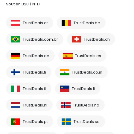
Soutien B2B / NTD
TrustDeals.at
TrustDeals.be
TrustDeals.com.br
TrustDeals.ch
TrustDeals.de
TrustDeals.es
TrustDeals.fi
TrustDeals.co.in
TrustDeals.it
TrustDeals.li
TrustDeals.nl
TrustDeals.no
TrustDeals.pt
TrustDeals.se