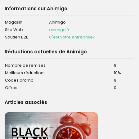
Informations sur Animigo
Magasin
Animigo
Site Web
animigo.fr
Soutien B2B
C'est votre entreprise?
Réductions actuelles de Animigo
Nombre de remises
9
Meilleurs réductions
10%
Codes promo
9
Offres
0
Articles associés