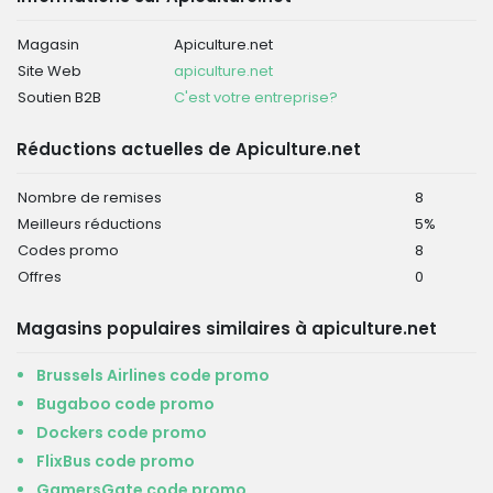
Magasin
Apiculture.net
Site Web
apiculture.net
Soutien B2B
C'est votre entreprise?
Réductions actuelles de Apiculture.net
Nombre de remises
8
Meilleurs réductions
5%
Codes promo
8
Offres
0
Magasins populaires similaires à apiculture.net
Brussels Airlines code promo
Bugaboo code promo
Dockers code promo
FlixBus code promo
GamersGate code promo