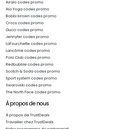
Airalo codes promo
Alo Yoga codes promo
Bobbi brown codes promo
Crocs codes promo
Gucci codes promo
Jennyfer codes promo
LaFourchette codes promo
Lancôme codes promo
Polo Club codes promo
Redbubble codes promo
Scotch & Soda codes promo
Sport system codes promo
Swarovski codes promo
The North Face codes promo
À propos de nous
À propos de TrustDeals
Travailler chez TrustDeals
Notre programme de partenariat