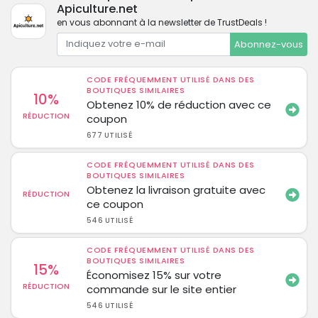
Apiculture.net
en vous abonnant à la newsletter de TrustDeals !
Abonnez-vous
CODE FRÉQUEMMENT UTILISÉ DANS DES
BOUTIQUES SIMILAIRES
10%
Obtenez 10% de réduction avec ce
RÉDUCTION
coupon
677 UTILISÉ
CODE FRÉQUEMMENT UTILISÉ DANS DES
BOUTIQUES SIMILAIRES
Obtenez la livraison gratuite avec
RÉDUCTION
ce coupon
546 UTILISÉ
CODE FRÉQUEMMENT UTILISÉ DANS DES
BOUTIQUES SIMILAIRES
15%
Économisez 15% sur votre
RÉDUCTION
commande sur le site entier
546 UTILISÉ