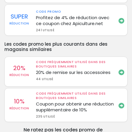
CODE PROMO
SUPER
Profitez de 4% de réduction avec
ce coupon chez Apiculture.net
RÉDUCTION
241 UTILISÉ
Les codes promo les plus courants dans des
magasins similaires
CODE FRÉQUEMMENT UTILISÉ DANS DES
20%
BOUTIQUES SIMILAIRES
20% de remise sur les accessoires
RÉDUCTION
44 UTILISÉ
CODE FRÉQUEMMENT UTILISÉ DANS DES
BOUTIQUES SIMILAIRES
10%
Coupon pour obtenir une réduction
RÉDUCTION
supplémentaire de 10%
235 UTILISÉ
Ne ratez pas les codes promo de