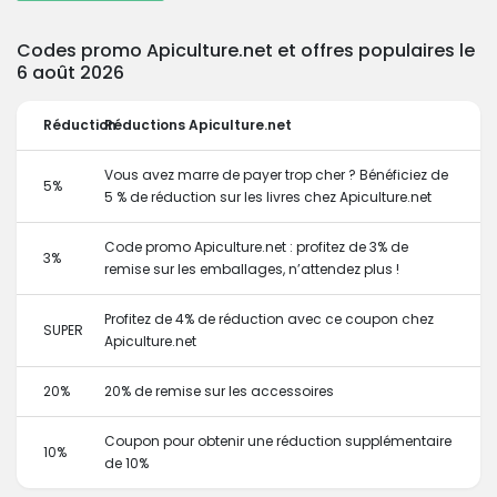
Codes promo Apiculture.net et offres populaires le
6 août 2026
Réduction
Réductions Apiculture.net
Vous avez marre de payer trop cher ? Bénéficiez de
5%
5 % de réduction sur les livres chez Apiculture.net
Code promo Apiculture.net : profitez de 3% de
3%
remise sur les emballages, n’attendez plus !
Profitez de 4% de réduction avec ce coupon chez
SUPER
Apiculture.net
20%
20% de remise sur les accessoires
Coupon pour obtenir une réduction supplémentaire
10%
de 10%