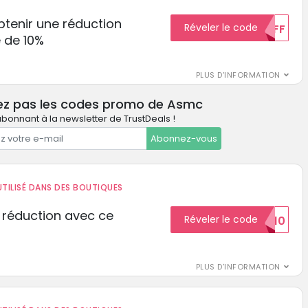
tenir une réduction
Réveler le code
10%OFF
 de 10%
PLUS D'INFORMATION
ez pas les codes promo de Asmc
bonnant à la newsletter de TrustDeals !
Abonnez-vous
TILISÉ DANS DES BOUTIQUES
 réduction avec ce
Réveler le code
REDUCTION10
PLUS D'INFORMATION