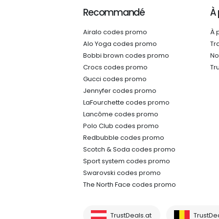
Recommandé
À
Airalo codes promo
À 
Alo Yoga codes promo
Tr
Bobbi brown codes promo
No
Crocs codes promo
Tr
Gucci codes promo
Jennyfer codes promo
LaFourchette codes promo
Lancôme codes promo
Polo Club codes promo
Redbubble codes promo
Scotch & Soda codes promo
Sport system codes promo
Swarovski codes promo
The North Face codes promo
TrustDeals.at
TrustDe