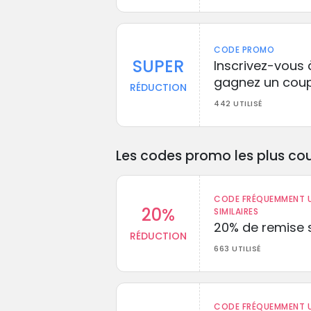
CODE PROMO
SUPER
Inscrivez-vous 
gagnez un coup
RÉDUCTION
442 UTILISÉ
Les codes promo les plus cou
CODE FRÉQUEMMENT U
20%
SIMILAIRES
20% de remise s
RÉDUCTION
663 UTILISÉ
CODE FRÉQUEMMENT U