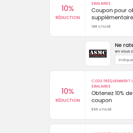
SIMILAIRES
10%
Coupon pour ob
supplémentaire
RÉDUCTION
168 UTILISÉ
Ne rat
en vous a
CODE FRÉQUEMMENT U
SIMILAIRES
10%
Obtenez 10% de
coupon
RÉDUCTION
550 UTILISÉ