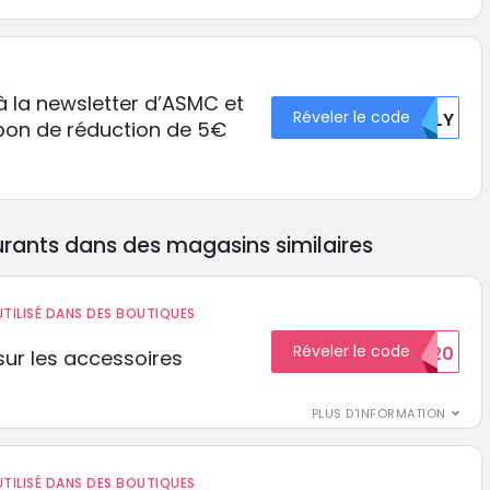
à la newsletter d’ASMC et
Réveler le code
C2LY
on de réduction de 5€
rants dans des magasins similaires
TILISÉ DANS DES BOUTIQUES
Réveler le code
BIENVENUE20
ur les accessoires
PLUS D'INFORMATION
TILISÉ DANS DES BOUTIQUES