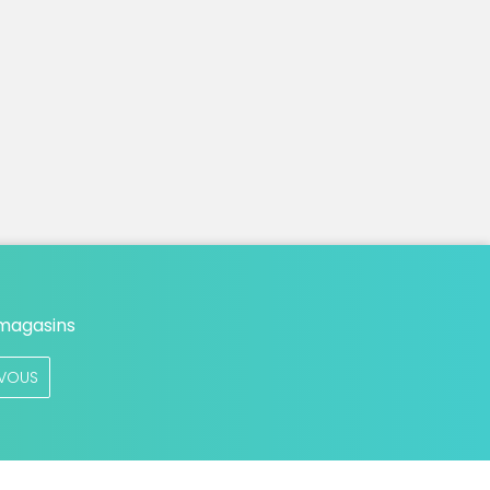
 magasins
VOUS