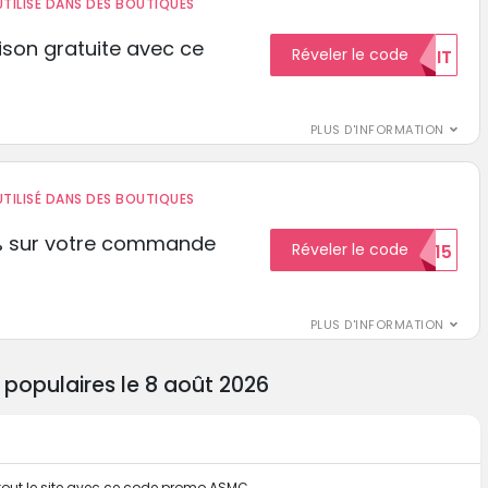
TILISÉ DANS DES BOUTIQUES
aison gratuite avec ce
Réveler le code
GRATUIT
PLUS D'INFORMATION
TILISÉ DANS DES BOUTIQUES
% sur votre commande
Réveler le code
ECON15
r
PLUS D'INFORMATION
populaires le 8 août 2026
r tout le site avec ce code promo ASMC