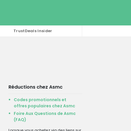
TrustDeals Insider
Réductions chez Asmc
Codes promotionnels et
offres populaires chez Asmc
Foire Aux Questions de Asmc
(FAQ)
Lorsque vous achetez via des liens sur