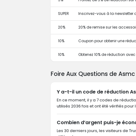
SUPER
Inscrivez-vous à la newslette
20%
20% de remise sur les accessoi
10%
Coupon pour obtenir une réduc
10%
Obtenez 10% de réduction ave
Foire Aux Questions de Asmc
Y a-t-il un code de réduction A
En ce moment, il y a 7 codes de réducti
utilisés 2036 fois et ont été vérifiés pour
Combien d’argent puis-je éco
Les 30 derniers jours, les visiteurs de 