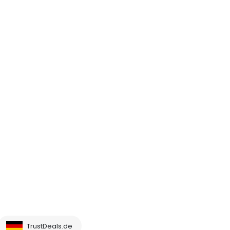
TrustDeals.de