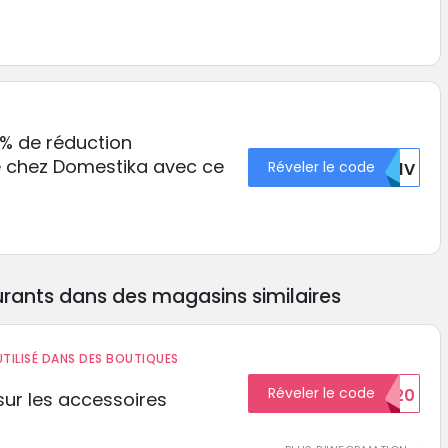
0% de réduction
 chez Domestika avec ce
Réveler le code
TK1V
rants dans des magasins similaires
TILISÉ DANS DES BOUTIQUES
Réveler le code
BIENVENUE20
ur les accessoires