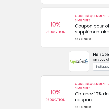
CODE FRÉQUEMMENT U
SIMILAIRES
10%
Coupon pour ob
supplémentaire
RÉDUCTION
622 UTILISÉ
Ne rate
en vous a
CODE FRÉQUEMMENT U
SIMILAIRES
10%
Obtenez 10% de
coupon
RÉDUCTION
308 UTILISÉ