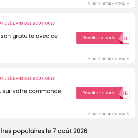
PLUS D'INFORMATION
TILISÉ DANS DES BOUTIQUES
aison gratuite avec ce
Réveler le code
GRATUIT
PLUS D'INFORMATION
TILISÉ DANS DES BOUTIQUES
% sur votre commande
Réveler le code
ECON15
r
PLUS D'INFORMATION
fres populaires le 7 août 2026