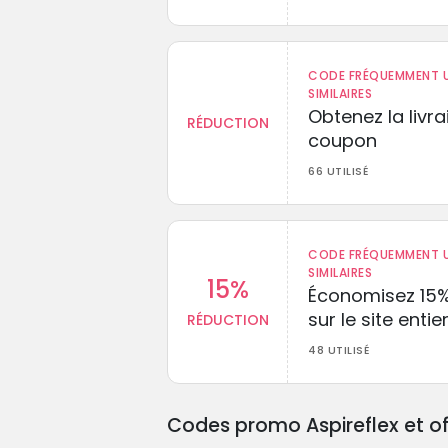
CODE FRÉQUEMMENT U
SIMILAIRES
Obtenez la livr
RÉDUCTION
coupon
66 UTILISÉ
CODE FRÉQUEMMENT U
SIMILAIRES
15%
Économisez 15
sur le site entie
RÉDUCTION
48 UTILISÉ
Codes promo Aspireflex et of