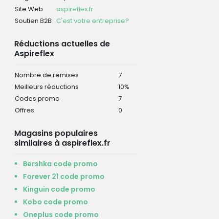
Site Web
aspireflex.fr
Soutien B2B
C'est votre entreprise?
Réductions actuelles de
Aspireflex
Nombre de remises
7
Meilleurs réductions
10%
Codes promo
7
Offres
0
Magasins populaires
similaires à aspireflex.fr
Bershka code promo
Forever 21 code promo
Kinguin code promo
Kobo code promo
Oneplus code promo