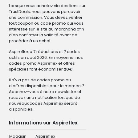
Lorsque vous achetez via des liens sur
TrustDeals, nous pouvons percevoir
une commission. Vous devez vérifier
tout coupon ou code promo qui vous
intéresse sur le site du marchand afin
d’en confirmer la validité avant de
procéder à un achat.
Aspireflex a 7 réductions et 7 codes
actifs en août 2026. En moyenne, nos
codes promo Aspireflex et offres
spéciales font économiser
20€
.
Il n'y a pas de codes promo ou
d'offres disponibles pour le moment?
Abonnez-vous à notre newsletter et
recevez une notification lorsque de
nouveaux codes Aspireflex seront
disponibles.
Informations sur Aspireflex
Magasin
Aspireflex