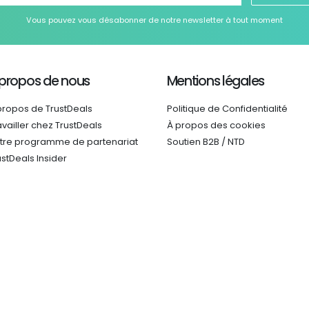
Vous pouvez vous désabonner de notre newsletter à tout moment
 propos de nous
Mentions légales
propos de TrustDeals
Politique de Confidentialité
availler chez TrustDeals
À propos des cookies
tre programme de partenariat
Soutien B2B / NTD
ustDeals Insider