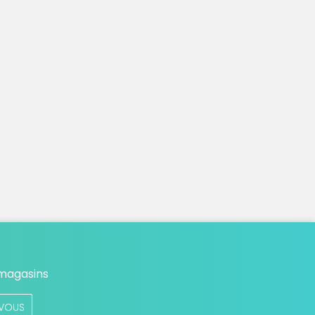
 magasins
VOUS