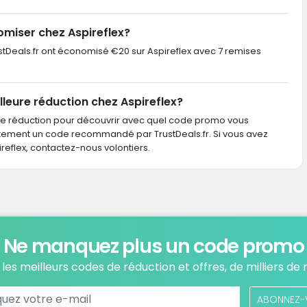
miser chez Aspireflex?
rustDeals.fr ont économisé €20 sur Aspireflex avec 7 remises
leure réduction chez Aspireflex?
de réduction pour découvrir avec quel code promo vous
ctement un code recommandé par TrustDeals.fr. Si vous avez
flex, contactez-nous volontiers.
Ne manquez plus un code promo
les meilleurs codes de réduction et offres, de milliers de
ABONNEZ-