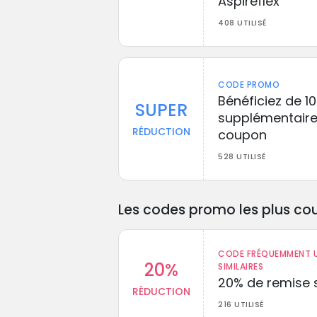
Aspireflex
408 UTILISÉ
CODE PROMO
Bénéficiez de 1
SUPER
supplémentaire
RÉDUCTION
coupon
528 UTILISÉ
Les codes promo les plus cou
CODE FRÉQUEMMENT U
20%
SIMILAIRES
20% de remise s
RÉDUCTION
216 UTILISÉ