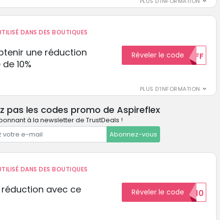
PLUS D'INFORMATION
TILISÉ DANS DES BOUTIQUES
tenir une réduction
Réveler le code
10%OFF
 de 10%
PLUS D'INFORMATION
z pas les codes promo de Aspireflex
bonnant à la newsletter de TrustDeals !
Abonnez-vous
TILISÉ DANS DES BOUTIQUES
 réduction avec ce
Réveler le code
REDUCTION10