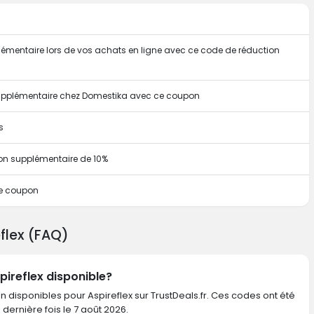
plémentaire lors de vos achats en ligne avec ce code de réduction
supplémentaire chez Domestika avec ce coupon
s
on supplémentaire de 10%
ce coupon
eflex (FAQ)
pireflex disponible?
n disponibles pour Aspireflex sur TrustDeals.fr. Ces codes ont été
a dernière fois le 7 août 2026.