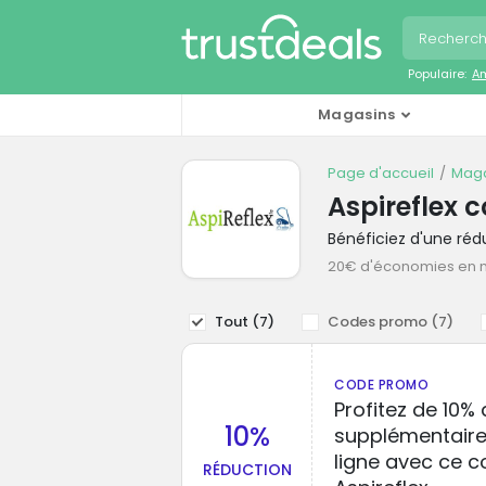
Populaire:
A
Magasins
Page d'accueil
Maga
Aspireflex 
Bénéficiez d'une réd
20€ d'économies en
Tout (
7
)
Codes promo (
7
)
CODE PROMO
Profitez de 10%
10%
supplémentaire
ligne avec ce c
RÉDUCTION