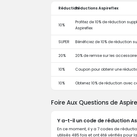
Réduction
Réductions Aspireflex
Profitez de 10% de réduction sup
10%
Aspireflex
SUPER
Bénéficiez de 10% de réduction 
20%
20% de remise sur les accessoire
10%
Coupon pour obtenir une réducti
10%
Obtenez 10% de réduction avec 
Foire Aux Questions de Aspir
Y a-t-il un code de réduction As
En ce moment, il y a 7 codes de réductio
utilisés 485 fois et ont été vérifiés pour l