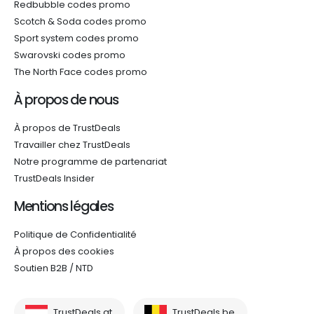
Redbubble codes promo
Scotch & Soda codes promo
Sport system codes promo
Swarovski codes promo
The North Face codes promo
À propos de nous
À propos de TrustDeals
Travailler chez TrustDeals
Notre programme de partenariat
TrustDeals Insider
Mentions légales
Politique de Confidentialité
À propos des cookies
Soutien B2B / NTD
TrustDeals.at
TrustDeals.be