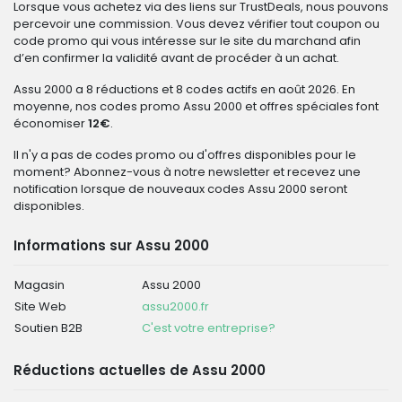
Lorsque vous achetez via des liens sur TrustDeals, nous pouvons
percevoir une commission. Vous devez vérifier tout coupon ou
code promo qui vous intéresse sur le site du marchand afin
d’en confirmer la validité avant de procéder à un achat.
Assu 2000 a 8 réductions et 8 codes actifs en août 2026. En
moyenne, nos codes promo Assu 2000 et offres spéciales font
économiser
12€
.
Il n'y a pas de codes promo ou d'offres disponibles pour le
moment? Abonnez-vous à notre newsletter et recevez une
notification lorsque de nouveaux codes Assu 2000 seront
disponibles.
Informations sur Assu 2000
Magasin
Assu 2000
Site Web
assu2000.fr
Soutien B2B
C'est votre entreprise?
Réductions actuelles de Assu 2000