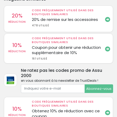
CODE FRÉQUEMMENT UTILISÉ DANS DES
20%
BOUTIQUES SIMILAIRES
20% de remise sur les accessoires
RÉDUCTION
478 UTILISÉ
CODE FRÉQUEMMENT UTILISÉ DANS DES
BOUTIQUES SIMILAIRES
10%
Coupon pour obtenir une réduction
RÉDUCTION
supplémentaire de 10%
161 UTILISÉ
Ne ratez pas les codes promo de Assu
2000
en vous abonnant à la newsletter de TrustDeals !
Abonnez-vous
CODE FRÉQUEMMENT UTILISÉ DANS DES
BOUTIQUES SIMILAIRES
10%
Obtenez 10% de réduction avec ce
RÉDUCTION
coupon