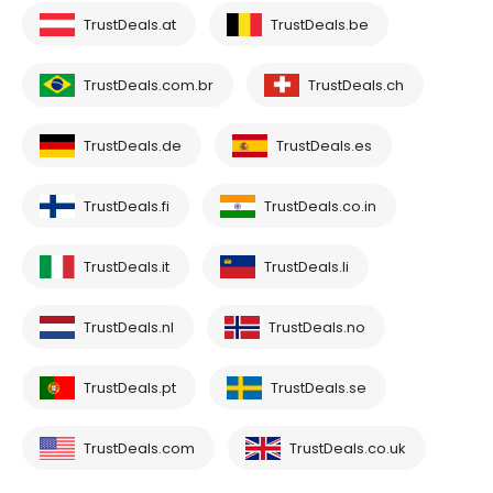
TrustDeals.at
TrustDeals.be
TrustDeals.com.br
TrustDeals.ch
TrustDeals.de
TrustDeals.es
TrustDeals.fi
TrustDeals.co.in
TrustDeals.it
TrustDeals.li
TrustDeals.nl
TrustDeals.no
TrustDeals.pt
TrustDeals.se
TrustDeals.com
TrustDeals.co.uk