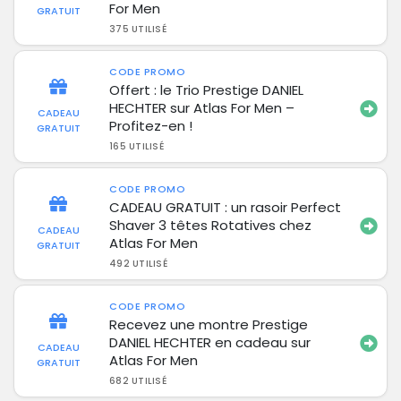
For Men
GRATUIT
375 UTILISÉ
CODE PROMO
Offert : le Trio Prestige DANIEL
HECHTER sur Atlas For Men –
CADEAU
Profitez-en !
GRATUIT
165 UTILISÉ
CODE PROMO
CADEAU GRATUIT : un rasoir Perfect
Shaver 3 têtes Rotatives chez
CADEAU
Atlas For Men
GRATUIT
492 UTILISÉ
CODE PROMO
Recevez une montre Prestige
DANIEL HECHTER en cadeau sur
CADEAU
Atlas For Men
GRATUIT
682 UTILISÉ