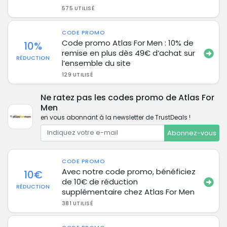
575 UTILISÉ
CODE PROMO
Code promo Atlas For Men : 10% de
10%
remise en plus dès 49€ d’achat sur
RÉDUCTION
l’ensemble du site
129 UTILISÉ
Ne ratez pas les codes promo de Atlas For
Men
en vous abonnant à la newsletter de TrustDeals !
Abonnez-vous
CODE PROMO
Avec notre code promo, bénéficiez
10€
de 10€ de réduction
RÉDUCTION
supplémentaire chez Atlas For Men
381 UTILISÉ