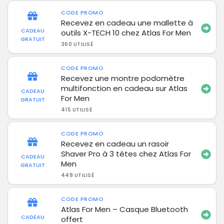
CODE PROMO
Recevez en cadeau une mallette à
CADEAU
outils X-TECH 10 chez Atlas For Men
GRATUIT
360 UTILISÉ
CODE PROMO
Recevez une montre podomètre
multifonction en cadeau sur Atlas
CADEAU
For Men
GRATUIT
415 UTILISÉ
CODE PROMO
Recevez en cadeau un rasoir
Shaver Pro à 3 têtes chez Atlas For
CADEAU
Men
GRATUIT
448 UTILISÉ
CODE PROMO
Atlas For Men – Casque Bluetooth
CADEAU
offert