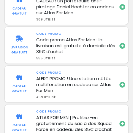
CADEAU ! Un portefeuille anti-
piratage Daniel Hechter en cadeau
CADEAU
sur Atlas For Men
GRATUIT
309 UTILISÉ
CODE PROMO
Code promo Atlas For Men : la
livraison est gratuite à domicile dès
LIVRAISON
39€ d’achat
GRATUITE
555 UTILISÉ
CODE PROMO
ALERT PROMO ! Une station météo
multifonction en cadeau sur Atlas
CADEAU
For Men
GRATUIT
459 UTILISÉ
CODE PROMO
ATLAS FOR MEN | Profitez-en
gratuitement du sac à dos Squad
CADEAU
Force en cadeau dès 35€ d’achat
GRATUIT