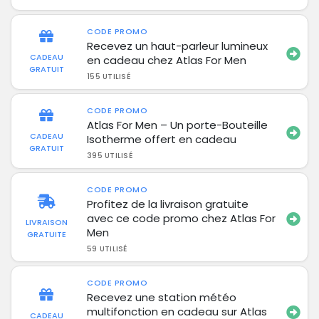
CODE PROMO
Recevez un haut-parleur lumineux
CADEAU
en cadeau chez Atlas For Men
GRATUIT
155 UTILISÉ
CODE PROMO
Atlas For Men – Un porte-Bouteille
CADEAU
Isotherme offert en cadeau
GRATUIT
395 UTILISÉ
CODE PROMO
Profitez de la livraison gratuite
avec ce code promo chez Atlas For
LIVRAISON
Men
GRATUITE
59 UTILISÉ
CODE PROMO
Recevez une station météo
multifonction en cadeau sur Atlas
CADEAU