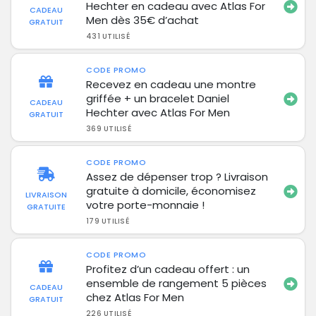
Hechter en cadeau avec Atlas For
CADEAU
Men dès 35€ d’achat
GRATUIT
431 UTILISÉ
CODE PROMO
Recevez en cadeau une montre
griffée + un bracelet Daniel
CADEAU
Hechter avec Atlas For Men
GRATUIT
369 UTILISÉ
CODE PROMO
Assez de dépenser trop ? Livraison
gratuite à domicile, économisez
LIVRAISON
votre porte-monnaie !
GRATUITE
179 UTILISÉ
CODE PROMO
Profitez d’un cadeau offert : un
ensemble de rangement 5 pièces
CADEAU
chez Atlas For Men
GRATUIT
226 UTILISÉ