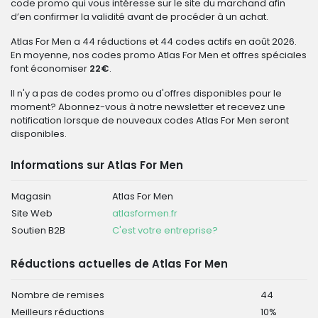
code promo qui vous intéresse sur le site du marchand afin
d’en confirmer la validité avant de procéder à un achat.
Atlas For Men a 44 réductions et 44 codes actifs en août 2026.
En moyenne, nos codes promo Atlas For Men et offres spéciales
font économiser
22€
.
Il n'y a pas de codes promo ou d'offres disponibles pour le
moment? Abonnez-vous à notre newsletter et recevez une
notification lorsque de nouveaux codes Atlas For Men seront
disponibles.
Informations sur Atlas For Men
Magasin
Atlas For Men
Site Web
atlasformen.fr
Soutien B2B
C'est votre entreprise?
Réductions actuelles de Atlas For Men
Nombre de remises
44
Meilleurs réductions
10%