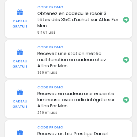
CODE PROMO
Obtenez en cadeau le rasoir 3
têtes dès 35€ d’achat sur Atlas For
CADEAU
Men
GRATUIT
511 UTILISÉ
CODE PROMO
Recevez une station météo
multifonction en cadeau chez
CADEAU
Atlas For Men
GRATUIT
360 UTILISÉ
CODE PROMO
Recevez en cadeau une enceinte
lumineuse avec radio intégrée sur
CADEAU
Atlas For Men
GRATUIT
270 UTILISÉ
CODE PROMO
Recevez un trio Prestige Daniel