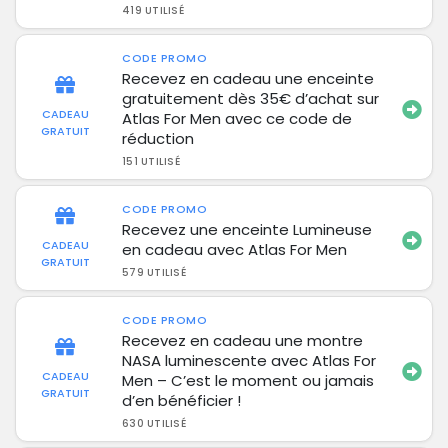
419 UTILISÉ
CODE PROMO
Recevez en cadeau une enceinte
gratuitement dès 35€ d’achat sur
CADEAU
Atlas For Men avec ce code de
GRATUIT
réduction
151 UTILISÉ
CODE PROMO
Recevez une enceinte Lumineuse
CADEAU
en cadeau avec Atlas For Men
GRATUIT
579 UTILISÉ
CODE PROMO
Recevez en cadeau une montre
NASA luminescente avec Atlas For
CADEAU
Men – C’est le moment ou jamais
GRATUIT
d’en bénéficier !
630 UTILISÉ