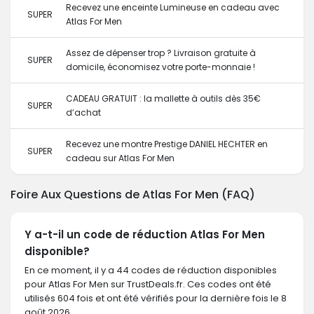
Recevez une enceinte Lumineuse en cadeau avec
SUPER
Atlas For Men
Assez de dépenser trop ? Livraison gratuite à
SUPER
domicile, économisez votre porte-monnaie !
CADEAU GRATUIT : la mallette à outils dès 35€
SUPER
d’achat
Recevez une montre Prestige DANIEL HECHTER en
SUPER
cadeau sur Atlas For Men
Foire Aux Questions de Atlas For Men (FAQ)
Y a-t-il un code de réduction Atlas For Men
disponible?
En ce moment, il y a 44 codes de réduction disponibles
pour Atlas For Men sur TrustDeals.fr. Ces codes ont été
utilisés 604 fois et ont été vérifiés pour la dernière fois le 8
août 2026.