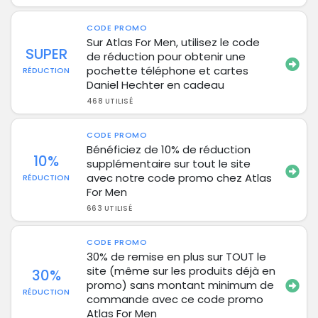
CODE PROMO
Sur Atlas For Men, utilisez le code
SUPER
de réduction pour obtenir une
pochette téléphone et cartes
RÉDUCTION
Daniel Hechter en cadeau
468 UTILISÉ
CODE PROMO
Bénéficiez de 10% de réduction
10%
supplémentaire sur tout le site
avec notre code promo chez Atlas
RÉDUCTION
For Men
663 UTILISÉ
CODE PROMO
30% de remise en plus sur TOUT le
site (même sur les produits déjà en
30%
promo) sans montant minimum de
RÉDUCTION
commande avec ce code promo
Atlas For Men