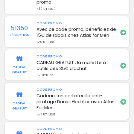
promo
412 UTILISÉ
CODE PROMO
51350
Avec ce code promo, bénéficiez de
15€ de rabais chez Atlas for Men
RÉDUCTION
125 UTILISÉ
CODE PROMO
CADEAU GRATUIT : la mallette à
CADEAU
outils dès 35€ d’achat
GRATUIT
97 UTILISÉ
CODE PROMO
Cadeau : un portefeuille anti-
piratage Daniel Hechter avec Atlas
CADEAU
For Men
GRATUIT
157 UTILISÉ
CODE PROMO