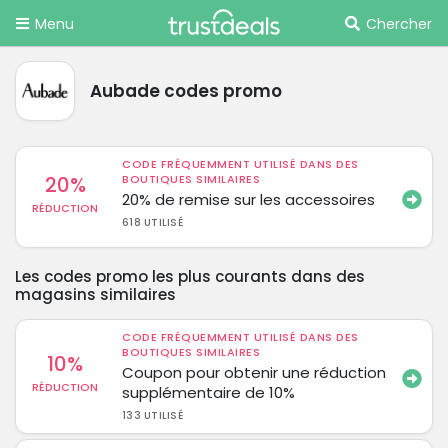
Menu
Chercher
Aubade codes promo
CODE FRÉQUEMMENT UTILISÉ DANS DES
20%
BOUTIQUES SIMILAIRES
20% de remise sur les accessoires
RÉDUCTION
618 UTILISÉ
Les codes promo les plus courants dans des
magasins similaires
CODE FRÉQUEMMENT UTILISÉ DANS DES
BOUTIQUES SIMILAIRES
10%
Coupon pour obtenir une réduction
RÉDUCTION
supplémentaire de 10%
133 UTILISÉ