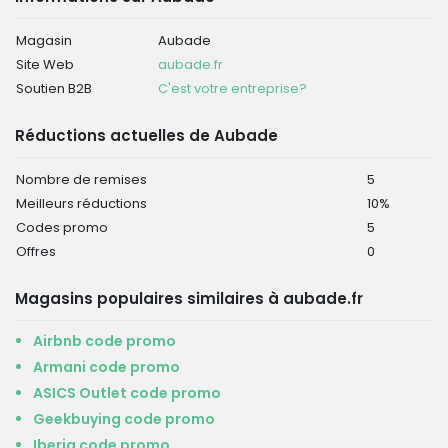
Magasin
Aubade
Site Web
aubade.fr
Soutien B2B
C'est votre entreprise?
Réductions actuelles de Aubade
Nombre de remises
5
Meilleurs réductions
10%
Codes promo
5
Offres
0
Magasins populaires similaires à aubade.fr
Airbnb code promo
Armani code promo
ASICS Outlet code promo
Geekbuying code promo
Iberia code promo