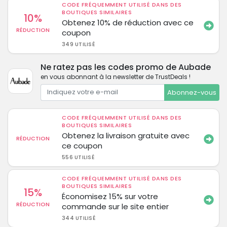
CODE FRÉQUEMMENT UTILISÉ DANS DES
BOUTIQUES SIMILAIRES
10%
Obtenez 10% de réduction avec ce
RÉDUCTION
coupon
349 UTILISÉ
Ne ratez pas les codes promo de Aubade
en vous abonnant à la newsletter de TrustDeals !
Abonnez-vous
CODE FRÉQUEMMENT UTILISÉ DANS DES
BOUTIQUES SIMILAIRES
Obtenez la livraison gratuite avec
RÉDUCTION
ce coupon
556 UTILISÉ
CODE FRÉQUEMMENT UTILISÉ DANS DES
BOUTIQUES SIMILAIRES
15%
Économisez 15% sur votre
RÉDUCTION
commande sur le site entier
344 UTILISÉ