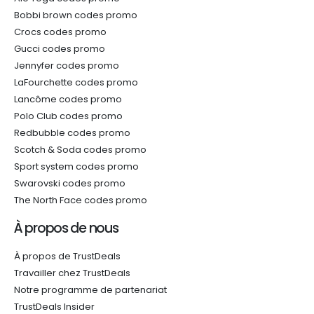
Bobbi brown codes promo
Crocs codes promo
Gucci codes promo
Jennyfer codes promo
LaFourchette codes promo
Lancôme codes promo
Polo Club codes promo
Redbubble codes promo
Scotch & Soda codes promo
Sport system codes promo
Swarovski codes promo
The North Face codes promo
À propos de nous
À propos de TrustDeals
Travailler chez TrustDeals
Notre programme de partenariat
TrustDeals Insider