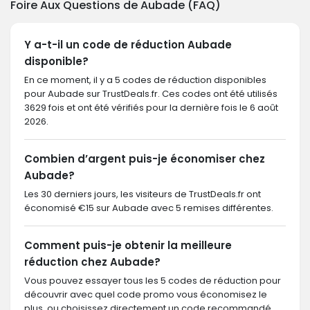
Foire Aux Questions de Aubade (FAQ)
Y a-t-il un code de réduction Aubade
disponible?
En ce moment, il y a 5 codes de réduction disponibles
pour Aubade sur TrustDeals.fr. Ces codes ont été utilisés
3629 fois et ont été vérifiés pour la dernière fois le 6 août
2026.
Combien d’argent puis-je économiser chez
Aubade?
Les 30 derniers jours, les visiteurs de TrustDeals.fr ont
économisé €15 sur Aubade avec 5 remises différentes.
Comment puis-je obtenir la meilleure
réduction chez Aubade?
Vous pouvez essayer tous les 5 codes de réduction pour
découvrir avec quel code promo vous économisez le
plus, ou choisissez directement un code recommandé