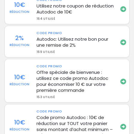
10€
Utilisez notre coupon de réduction
Autodoc de 10€
RÉDUCTION
164 UTILISÉ
CODE PROMO
2%
Autodoc: Utilisez notre bon pour
une remise de 2%
RÉDUCTION
169 UTILISÉ
CODE PROMO
Offre spéciale de bienvenue :
10€
utilisez ce code promo Autodoc
pour économiser 10 € sur votre
RÉDUCTION
première commande
153 UTILISÉ
CODE PROMO
Code promo Autodoc : 10€ de
10€
réduction sur TOUT votre panier
sans montant d’achat minimum –
RÉDUCTION