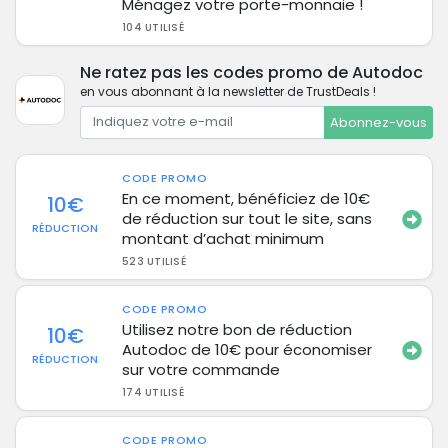
Ménagez votre porte-monnaie !
104 UTILISÉ
Ne ratez pas les codes promo de Autodoc
en vous abonnant à la newsletter de TrustDeals !
Abonnez-vous
CODE PROMO
En ce moment, bénéficiez de 10€
10€
de réduction sur tout le site, sans
RÉDUCTION
montant d’achat minimum
523 UTILISÉ
CODE PROMO
Utilisez notre bon de réduction
10€
Autodoc de 10€ pour économiser
RÉDUCTION
sur votre commande
174 UTILISÉ
CODE PROMO