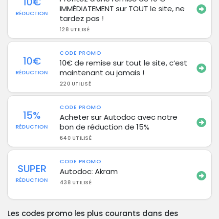
10€
IMMÉDIATEMENT sur TOUT le site, ne
RÉDUCTION
tardez pas !
128 UTILISÉ
CODE PROMO
10€
10€ de remise sur tout le site, c’est
maintenant ou jamais !
RÉDUCTION
220 UTILISÉ
CODE PROMO
15%
Acheter sur Autodoc avec notre
bon de réduction de 15%
RÉDUCTION
640 UTILISÉ
CODE PROMO
SUPER
Autodoc: Akram
RÉDUCTION
438 UTILISÉ
Les codes promo les plus courants dans des