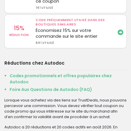
ce coupon
141 UTILISÉ
CODE FRÉQUEMMENT UTILISÉ DANS DES
BOUTIQUES SIMILAIRES
15%
Économisez 15% sur votre
RÉDUCTION
commande sur le site entier
641 UTILISÉ
Réductions chez Autodoc
Codes promotionnels et offres populaires chez
Autodoc
Foire Aux Questions de Autodoc (FAQ)
Lorsque vous achetez via des liens sur TrustDeals, nous pouvons
percevoir une commission. Vous devez vérifier tout coupon ou
code promo qui vous intéresse sur le site du marchand afin
d’en confirmer la validité avant de procéder à un achat.
Autodoc a 20 réductions et 20 codes actifs en août 2026. En