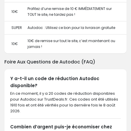
Profitez d’une remise de 10 € IMMÉDIATEMENT sur
10€
TOUT le site, ne tardez pas !
SUPER
Autodoc : Utilisez ce bon pour la livraison gratuite
10€ de remise sur tout le site, c’est maintenant ou
10€
jamais !
Foire Aux Questions de Autodoc (FAQ)
Y a-t-il un code de réduction Autodoc
disponible?
En ce moment, il y a 20 codes de réduction disponibles
pour Autodoc sur TrustDeals.fr. Ces codes ont été utilisés
1910 fois et ont été vérifiés pour la dernière fois le 8 août
2026.
Combien d’argent puis-je économiser chez