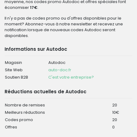
moyenne, nos codes promo Autodoc et offres spéciales font
économiser
17€
.
Il n'y a pas de codes promo ou d'offres disponibles pour le
moment? Abonnez-vous à notre newsletter et recevez une
notification lorsque de nouveaux codes Autodoc seront
disponibles.
Informations sur Autodoc
Magasin
Autodoc
Site Web
auto-doc.fr
Soutien B2B
C'est votre entreprise?
Réductions actuelles de Autodoc
Nombre de remises
20
Meilleurs réductions
10€
Codes promo
20
Offres
0