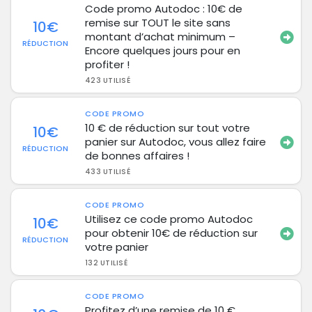
Code promo Autodoc : 10€ de
remise sur TOUT le site sans
10€
montant d’achat minimum –
RÉDUCTION
Encore quelques jours pour en
profiter !
423 UTILISÉ
CODE PROMO
10 € de réduction sur tout votre
10€
panier sur Autodoc, vous allez faire
RÉDUCTION
de bonnes affaires !
433 UTILISÉ
CODE PROMO
Utilisez ce code promo Autodoc
10€
pour obtenir 10€ de réduction sur
RÉDUCTION
votre panier
132 UTILISÉ
CODE PROMO
Profitez d’une remise de 10 €