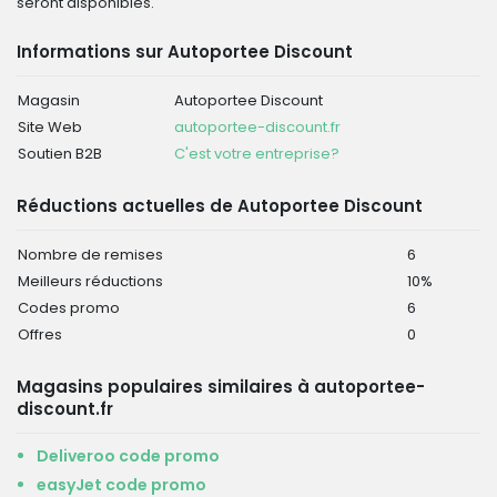
seront disponibles.
Informations sur Autoportee Discount
Magasin
Autoportee Discount
Site Web
autoportee-discount.fr
Soutien B2B
C'est votre entreprise?
Réductions actuelles de Autoportee Discount
Nombre de remises
6
Meilleurs réductions
10%
Codes promo
6
Offres
0
Magasins populaires similaires à autoportee-
discount.fr
Deliveroo code promo
easyJet code promo