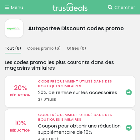
Menu
Chercher
Autoportee Discount codes promo
Tout (
6
)
Codes promo (
6
)
Offres (
0
)
Les codes promo les plus courants dans des
magasins similaires
CODE FRÉQUEMMENT UTILISÉ DANS DES
20%
BOUTIQUES SIMILAIRES
20% de remise sur les accessoires
RÉDUCTION
27 UTILISÉ
CODE FRÉQUEMMENT UTILISÉ DANS DES
BOUTIQUES SIMILAIRES
10%
Coupon pour obtenir une réduction
RÉDUCTION
supplémentaire de 10%
466 UTILISÉ