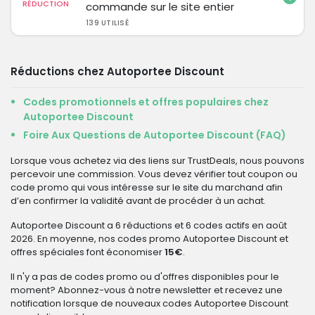
RÉDUCTION
commande sur le site entier
139 UTILISÉ
Réductions chez Autoportee Discount
Codes promotionnels et offres populaires chez
Autoportee Discount
Foire Aux Questions de Autoportee Discount (FAQ)
Lorsque vous achetez via des liens sur TrustDeals, nous pouvons
percevoir une commission. Vous devez vérifier tout coupon ou
code promo qui vous intéresse sur le site du marchand afin
d’en confirmer la validité avant de procéder à un achat.
Autoportee Discount a 6 réductions et 6 codes actifs en août
2026. En moyenne, nos codes promo Autoportee Discount et
offres spéciales font économiser
15€
.
Il n'y a pas de codes promo ou d'offres disponibles pour le
moment? Abonnez-vous à notre newsletter et recevez une
notification lorsque de nouveaux codes Autoportee Discount