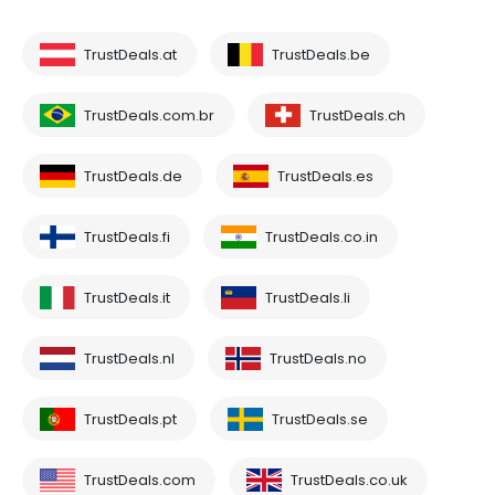
TrustDeals.at
TrustDeals.be
TrustDeals.com.br
TrustDeals.ch
TrustDeals.de
TrustDeals.es
TrustDeals.fi
TrustDeals.co.in
TrustDeals.it
TrustDeals.li
TrustDeals.nl
TrustDeals.no
TrustDeals.pt
TrustDeals.se
TrustDeals.com
TrustDeals.co.uk