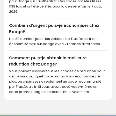
pour Baage sur TrustDeals.fr. Ces codes ont été utilisés
1138 fois et ont été vérifiés pour la dernière fois le 7 août
2026.
Combien d’argent puis-je économiser chez
Baage?
Les 30 derniers jours, les visiteurs de TrustDeals.fr ont
économisé €28 sur Baage avec 7 remises différentes.
Comment puis-je obtenir la meilleure
réduction chez Baage?
Vous pouvez essayer tous les 7 codes de réduction pour
découvrir avec quel code promo vous économisez le
plus, ou choisissez directement un code recommandé
par TrustDeals.fr. Si vous avez trouvé vous-même un
code promo Baage, contactez-nous volontiers.