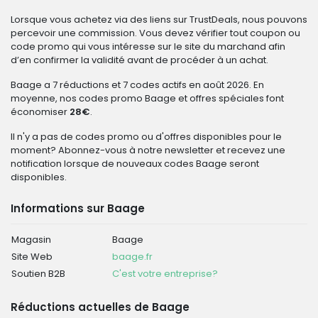
Lorsque vous achetez via des liens sur TrustDeals, nous pouvons
percevoir une commission. Vous devez vérifier tout coupon ou
code promo qui vous intéresse sur le site du marchand afin
d’en confirmer la validité avant de procéder à un achat.
Baage a 7 réductions et 7 codes actifs en août 2026. En
moyenne, nos codes promo Baage et offres spéciales font
économiser
28€
.
Il n'y a pas de codes promo ou d'offres disponibles pour le
moment? Abonnez-vous à notre newsletter et recevez une
notification lorsque de nouveaux codes Baage seront
disponibles.
Informations sur Baage
Magasin
Baage
Site Web
baage.fr
Soutien B2B
C'est votre entreprise?
Réductions actuelles de Baage