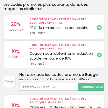
Les codes promo les plus courants dans des
magasins similaires
CODE FRÉQUEMMENT UTILISÉ DANS DES
20%
BOUTIQUES SIMILAIRES
20% de remise sur les accessoires
RÉDUCTION
428 UTILISÉ
CODE FRÉQUEMMENT UTILISÉ DANS DES
BOUTIQUES SIMILAIRES
10%
Coupon pour obtenir une réduction
RÉDUCTION
supplémentaire de 10%
155 UTILISÉ
Ne ratez pas les codes promo de Baage
en vous abonnant à la newsletter de TrustDeals !
Abonnez-vous
CODE FRÉQUEMMENT UTILISÉ DANS DES
BOUTIQUES SIMILAIRES
10%
Obtenez 10% de réduction avec ce