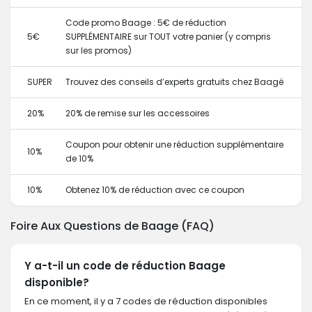
Code promo Baage : 5€ de réduction
5€
SUPPLÉMENTAIRE sur TOUT votre panier (y compris
sur les promos)
SUPER
Trouvez des conseils d’experts gratuits chez Baagë
20%
20% de remise sur les accessoires
Coupon pour obtenir une réduction supplémentaire
10%
de 10%
10%
Obtenez 10% de réduction avec ce coupon
Foire Aux Questions de Baage (FAQ)
Y a-t-il un code de réduction Baage
disponible?
En ce moment, il y a 7 codes de réduction disponibles