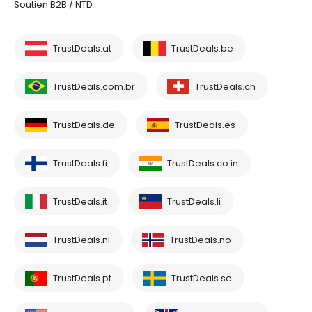
Soutien B2B / NTD
TrustDeals.at
TrustDeals.be
TrustDeals.com.br
TrustDeals.ch
TrustDeals.de
TrustDeals.es
TrustDeals.fi
TrustDeals.co.in
TrustDeals.it
TrustDeals.li
TrustDeals.nl
TrustDeals.no
TrustDeals.pt
TrustDeals.se