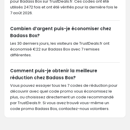
pour Badass Box sur TrustDeals.fr. Ces codes ont été
utilisés 2472 fois et ont été vérifiés pour la dernière fois le
7 août 2026.
Combien d’argent puis-je économiser chez
Badass Box?
Les 30 derniers jours, les visiteurs de TrustDeals.fr ont
économisé €22 sur Badass Box avec 7 remises
différentes.
Comment puis-je obtenir la meilleure
réduction chez Badass Box?
Vous pouvez essayer tous les 7 codes de réduction pour
découvrir avec quel code promo vous économisez le
plus, ou choisissez directement un code recommandé
par TrustDeals.fr. Si vous avez trouvé vous-même un
code promo Badass Box, contactez-nous volontiers.