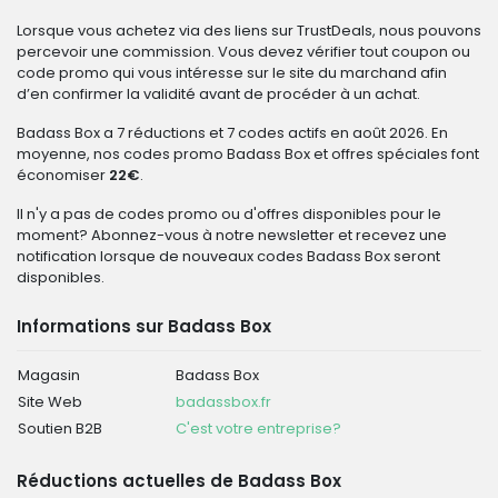
Lorsque vous achetez via des liens sur TrustDeals, nous pouvons
percevoir une commission. Vous devez vérifier tout coupon ou
code promo qui vous intéresse sur le site du marchand afin
d’en confirmer la validité avant de procéder à un achat.
Badass Box a 7 réductions et 7 codes actifs en août 2026. En
moyenne, nos codes promo Badass Box et offres spéciales font
économiser
22€
.
Il n'y a pas de codes promo ou d'offres disponibles pour le
moment? Abonnez-vous à notre newsletter et recevez une
notification lorsque de nouveaux codes Badass Box seront
disponibles.
Informations sur Badass Box
Magasin
Badass Box
Site Web
badassbox.fr
Soutien B2B
C'est votre entreprise?
Réductions actuelles de Badass Box