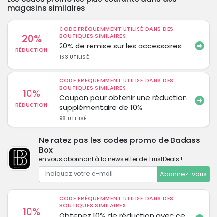
magasins similaires
CODE FRÉQUEMMENT UTILISÉ DANS DES
20%
BOUTIQUES SIMILAIRES
20% de remise sur les accessoires
RÉDUCTION
163 UTILISÉ
CODE FRÉQUEMMENT UTILISÉ DANS DES
BOUTIQUES SIMILAIRES
10%
Coupon pour obtenir une réduction
RÉDUCTION
supplémentaire de 10%
98 UTILISÉ
Ne ratez pas les codes promo de Badass
Box
en vous abonnant à la newsletter de TrustDeals !
Abonnez-vous
CODE FRÉQUEMMENT UTILISÉ DANS DES
BOUTIQUES SIMILAIRES
10%
Obtenez 10% de réduction avec ce