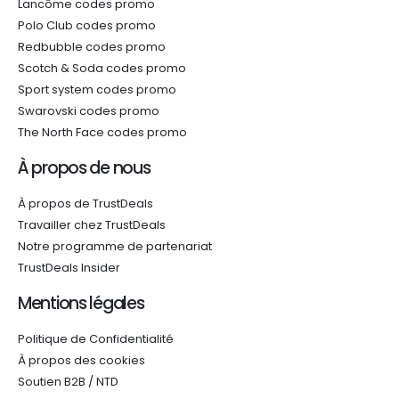
Lancôme codes promo
Polo Club codes promo
Redbubble codes promo
Scotch & Soda codes promo
Sport system codes promo
Swarovski codes promo
The North Face codes promo
À propos de nous
À propos de TrustDeals
Travailler chez TrustDeals
Notre programme de partenariat
TrustDeals Insider
Mentions légales
Politique de Confidentialité
À propos des cookies
Soutien B2B / NTD