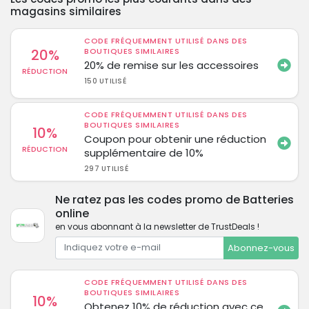
magasins similaires
CODE FRÉQUEMMENT UTILISÉ DANS DES
20%
BOUTIQUES SIMILAIRES
20% de remise sur les accessoires
RÉDUCTION
150 UTILISÉ
CODE FRÉQUEMMENT UTILISÉ DANS DES
BOUTIQUES SIMILAIRES
10%
Coupon pour obtenir une réduction
RÉDUCTION
supplémentaire de 10%
297 UTILISÉ
Ne ratez pas les codes promo de Batteries
online
en vous abonnant à la newsletter de TrustDeals !
Abonnez-vous
CODE FRÉQUEMMENT UTILISÉ DANS DES
BOUTIQUES SIMILAIRES
10%
Obtenez 10% de réduction avec ce