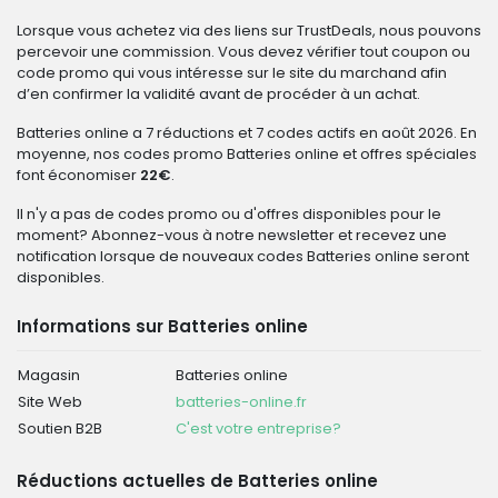
Lorsque vous achetez via des liens sur TrustDeals, nous pouvons
percevoir une commission. Vous devez vérifier tout coupon ou
code promo qui vous intéresse sur le site du marchand afin
d’en confirmer la validité avant de procéder à un achat.
Batteries online a 7 réductions et 7 codes actifs en août 2026. En
moyenne, nos codes promo Batteries online et offres spéciales
font économiser
22€
.
Il n'y a pas de codes promo ou d'offres disponibles pour le
moment? Abonnez-vous à notre newsletter et recevez une
notification lorsque de nouveaux codes Batteries online seront
disponibles.
Informations sur Batteries online
Magasin
Batteries online
Site Web
batteries-online.fr
Soutien B2B
C'est votre entreprise?
Réductions actuelles de Batteries online