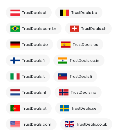
TrustDeals.at
TrustDeals.be
TrustDeals.com.br
TrustDeals.ch
TrustDeals.de
TrustDeals.es
TrustDeals.fi
TrustDeals.co.in
TrustDeals.it
TrustDeals.li
TrustDeals.nl
TrustDeals.no
TrustDeals.pt
TrustDeals.se
TrustDeals.com
TrustDeals.co.uk