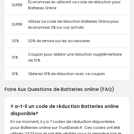
Économisez en utilisant ce code de réduction pour
SUPER
Batteries Online
Utilisez ce code de réduction Batteries Online pour
SUPER
économiser 3% sur vos achats
20%
20% de remise sur les accessoires
Coupon pour obtenir une réduction supplémentaire
10%
de 10%
10%
Obtenez 10% de réduction avec ce coupon
Foire Aux Questions de Batteries online (FAQ)
Y a-t-il un code de réduction Batteries online
disponible?
En ce moment, il y a 7 codes de réduction disponibles
pour Batteries online sur TrustDeals.fr. Ces codes ont été
utilisés 2423 fois et ont été vérifiés pour la dernière fois le