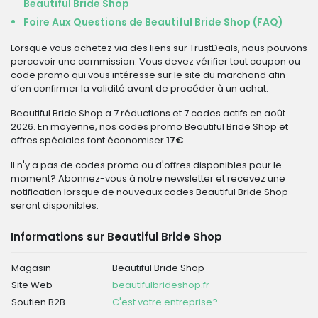
Beautiful Bride Shop
Foire Aux Questions de Beautiful Bride Shop (FAQ)
Lorsque vous achetez via des liens sur TrustDeals, nous pouvons
percevoir une commission. Vous devez vérifier tout coupon ou
code promo qui vous intéresse sur le site du marchand afin
d’en confirmer la validité avant de procéder à un achat.
Beautiful Bride Shop a 7 réductions et 7 codes actifs en août
2026. En moyenne, nos codes promo Beautiful Bride Shop et
offres spéciales font économiser
17€
.
Il n'y a pas de codes promo ou d'offres disponibles pour le
moment? Abonnez-vous à notre newsletter et recevez une
notification lorsque de nouveaux codes Beautiful Bride Shop
seront disponibles.
Informations sur Beautiful Bride Shop
Magasin
Beautiful Bride Shop
Site Web
beautifulbrideshop.fr
Soutien B2B
C'est votre entreprise?