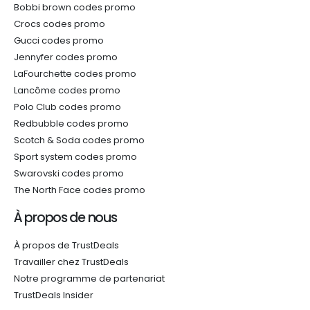
Bobbi brown codes promo
Crocs codes promo
Gucci codes promo
Jennyfer codes promo
LaFourchette codes promo
Lancôme codes promo
Polo Club codes promo
Redbubble codes promo
Scotch & Soda codes promo
Sport system codes promo
Swarovski codes promo
The North Face codes promo
À propos de nous
À propos de TrustDeals
Travailler chez TrustDeals
Notre programme de partenariat
TrustDeals Insider