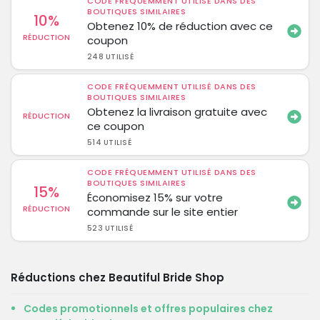
CODE FRÉQUEMMENT UTILISÉ DANS DES
BOUTIQUES SIMILAIRES
10%
Obtenez 10% de réduction avec ce
RÉDUCTION
coupon
248 UTILISÉ
CODE FRÉQUEMMENT UTILISÉ DANS DES
BOUTIQUES SIMILAIRES
Obtenez la livraison gratuite avec
RÉDUCTION
ce coupon
514 UTILISÉ
CODE FRÉQUEMMENT UTILISÉ DANS DES
BOUTIQUES SIMILAIRES
15%
Économisez 15% sur votre
RÉDUCTION
commande sur le site entier
523 UTILISÉ
Réductions chez Beautiful Bride Shop
Codes promotionnels et offres populaires chez