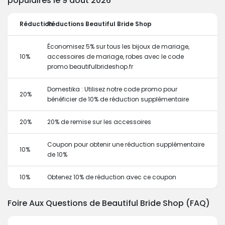
populaires le 9 août 2026
Réduction
Réductions Beautiful Bride Shop
Économisez 5% sur tous les bijoux de mariage,
10%
accessoires de mariage, robes avec le code
promo beautifulbrideshop.fr
Domestika : Utilisez notre code promo pour
20%
bénéficier de 10% de réduction supplémentaire
20%
20% de remise sur les accessoires
Coupon pour obtenir une réduction supplémentaire
10%
de 10%
10%
Obtenez 10% de réduction avec ce coupon
Foire Aux Questions de Beautiful Bride Shop (FAQ)