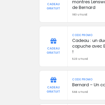
montres Lenswo
CADEAU
de Bernard
GRATUIT
183 UTILISÉ
CODE PROMO
Cadeau : un du
capuche avec B
CADEAU
!
GRATUIT
523 UTILISÉ
CODE PROMO
Bernard – Un ca
CADEAU
GRATUIT
566 UTILISÉ