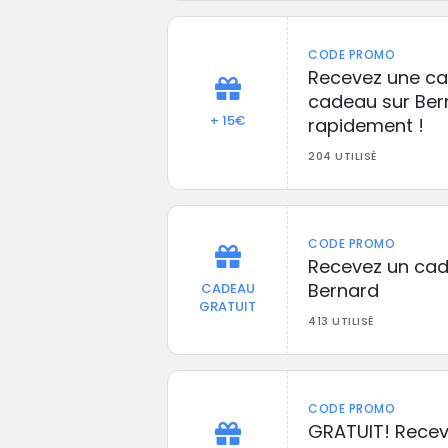
CODE PROMO
Recevez une car
cadeau sur Bern
+ 15€
rapidement !
204 UTILISÉ
CODE PROMO
Recevez un ca
Bernard
CADEAU
GRATUIT
413 UTILISÉ
CODE PROMO
GRATUIT! Recev