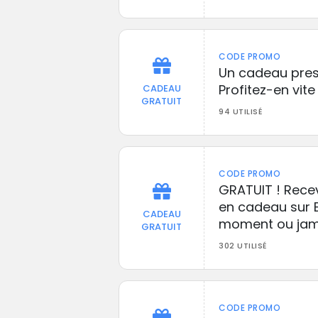
CODE PROMO
Un cadeau prest
Profitez-en vite 
CADEAU
GRATUIT
94 UTILISÉ
CODE PROMO
GRATUIT ! Rece
en cadeau sur B
CADEAU
moment ou jama
GRATUIT
302 UTILISÉ
CODE PROMO