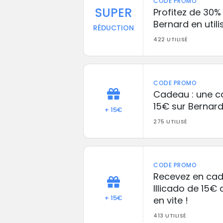
CODE PROMO
SUPER
Profitez de 30%
Bernard en util
RÉDUCTION
422 UTILISÉ
CODE PROMO
Cadeau : une c
15€ sur Bernard 
+ 15€
275 UTILISÉ
CODE PROMO
Recevez en cad
Illicado de 15€
+ 15€
en vite !
413 UTILISÉ