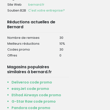
Site Web
bernard.fr
Soutien B2B
C'est votre entreprise?
Réductions actuelles de
Bernard
Nombre de remises
30
Meilleurs réductions
10%
Codes promo
30
Offres
0
Magasins populaires
similaires à bernard.fr
Deliveroo code promo
easyJet code promo
Etihad Airways code promo
G-Star Raw code promo
Pandora code promo