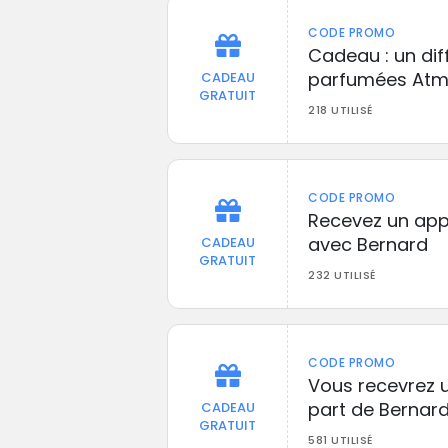
CODE PROMO
Cadeau : un dif
parfumées Atm
CADEAU
GRATUIT
218 UTILISÉ
CODE PROMO
Recevez un app
avec Bernard
CADEAU
GRATUIT
232 UTILISÉ
CODE PROMO
Vous recevrez 
part de Bernar
CADEAU
GRATUIT
581 UTILISÉ