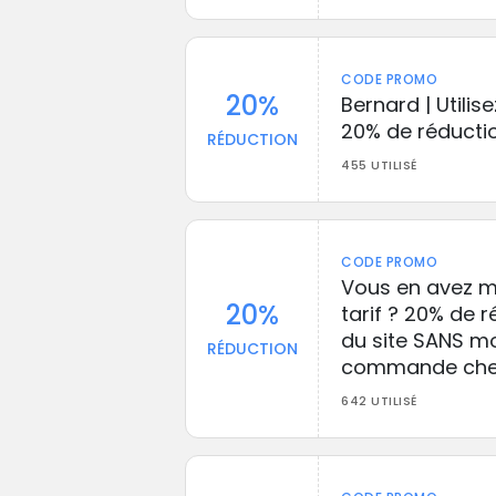
CODE PROMO
20%
Bernard | Utili
20% de réducti
RÉDUCTION
455 UTILISÉ
CODE PROMO
Vous en avez ma
20%
tarif ? 20% de 
du site SANS m
RÉDUCTION
commande che
642 UTILISÉ