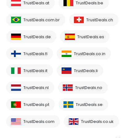
TrustDeals.at
TrustDeals.be
TrustDeals.com.br
TrustDeals.ch
TrustDeals.de
TrustDeals.es
TrustDeals.fi
TrustDeals.co.in
TrustDeals.it
TrustDeals.li
TrustDeals.nl
TrustDeals.no
TrustDeals.pt
TrustDeals.se
TrustDeals.com
TrustDeals.co.uk