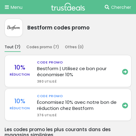
Menu
Chercher
Bestform codes promo
Tout (
7
)
Codes promo (
7
)
Offres (
0
)
CODE PROMO
10%
Bestform | Utilisez ce bon pour
économiser 10%
RÉDUCTION
380 UTILISÉ
CODE PROMO
10%
Économisez 10% avec notre bon de
réduction chez Bestform
RÉDUCTION
376 UTILISÉ
Les codes promo les plus courants dans des
magasins similaires