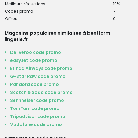
Meilleurs réductions
10%
Codes promo
7
Offres
0
Magasins populaires similaires à bestform-
lingerie.fr
Deliveroo code promo
easyJet code promo
Etihad Airways code promo
G-Star Raw code promo
Pandora code promo
Scotch & Soda code promo
Sennheiser code promo
TomTom code promo
Tripadvisor code promo
Vodafone code promo