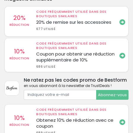
CODE FRÉQUEMMENT UTILISÉ DANS DES
20%
BOUTIQUES SIMILAIRES
20% de remise sur les accessoires
RÉDUCTION
677 UTILISÉ
CODE FRÉQUEMMENT UTILISÉ DANS DES
BOUTIQUES SIMILAIRES
10%
Coupon pour obtenir une réduction
RÉDUCTION
supplémentaire de 10%
686 UTILISÉ
Ne ratez pas les codes promo de Bestform
en vous abonnant à la newsletter de TrustDeals !
Abonnez-vous
CODE FRÉQUEMMENT UTILISÉ DANS DES
BOUTIQUES SIMILAIRES
10%
Obtenez 10% de réduction avec ce
RÉDUCTION
coupon
689 UTILISÉ