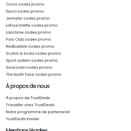
Crocs codes promo
Gucci codes promo
Jennyfer codes promo
LaFourchette codes promo
Lancôme codes promo
Polo Club codes promo
Redbubble codes promo
Scotch & Soda codes promo
Sport system codes promo
Swarovski codes promo
The North Face codes promo
À propos de nous
À propos de TrustDeals
Travailler chez TrustDeals
Notre programme de partenariat
TrustDeals Insider
Mentions légales