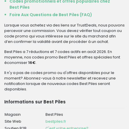
Codes promotionnels et offres populaires chez
Best Piles
Foire Aux Questions de Best Piles (FAQ)
Lorsque vous achetez via des liens sur TrustDeals, nous pouvons
percevoir une commission. Vous devez vérifier tout coupon ou
code promo qui vous intéresse sur le site du marchand afin
d’en confirmer la validité avant de procéder à un achat.
Best Piles a 7 réductions et 7 codes actifs en août 2026. En
moyenne, nos codes promo Best Piles et offres spéciales font
économiser
16€
.
Il n'y a pas de codes promo ou d'offres disponibles pour le
moment? Abonnez-vous à notre newsletter et recevez une
notification lorsque de nouveaux codes Best Piles seront
disponibles.
Informations sur Best Piles
Magasin
Best Piles
Site Web
bestpiles.fr
Soutien B2B
C'est votre entreprise?