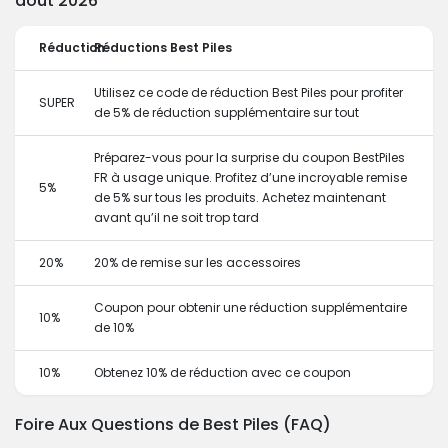
août 2026
Réduction
Réductions Best Piles
Utilisez ce code de réduction Best Piles pour profiter
SUPER
de 5% de réduction supplémentaire sur tout
Préparez-vous pour la surprise du coupon BestPiles
FR à usage unique. Profitez d’une incroyable remise
5%
de 5% sur tous les produits. Achetez maintenant
avant qu’il ne soit trop tard
20%
20% de remise sur les accessoires
Coupon pour obtenir une réduction supplémentaire
10%
de 10%
10%
Obtenez 10% de réduction avec ce coupon
Foire Aux Questions de Best Piles (FAQ)