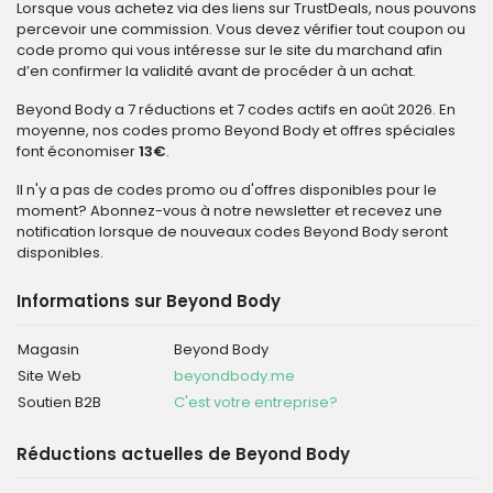
Lorsque vous achetez via des liens sur TrustDeals, nous pouvons
percevoir une commission. Vous devez vérifier tout coupon ou
code promo qui vous intéresse sur le site du marchand afin
d’en confirmer la validité avant de procéder à un achat.
Beyond Body a 7 réductions et 7 codes actifs en août 2026. En
moyenne, nos codes promo Beyond Body et offres spéciales
font économiser
13€
.
Il n'y a pas de codes promo ou d'offres disponibles pour le
moment? Abonnez-vous à notre newsletter et recevez une
notification lorsque de nouveaux codes Beyond Body seront
disponibles.
Informations sur Beyond Body
Magasin
Beyond Body
Site Web
beyondbody.me
Soutien B2B
C'est votre entreprise?
Réductions actuelles de Beyond Body