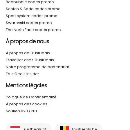
Redbubble codes promo
Scotch & Soda codes promo
Sport system codes promo
Swarovski codes promo
The North Face codes promo
À propos de nous
À propos de TrustDeals
Travailler chez TrustDeals
Notre programme de partenariat
TrustDeals Insider
Mentions légales
Politique de Confidentialité
À propos des cookies
Soutien B2B / NTD
TrustDeals.at
TrustDeals.be