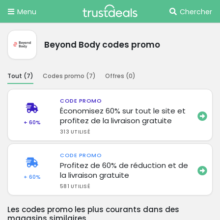
Menu
Chercher
Beyond Body codes promo
Tout (
7
)
Codes promo (
7
)
Offres (
0
)
CODE PROMO
Économisez 60% sur tout le site et
profitez de la livraison gratuite
+ 60%
313 UTILISÉ
CODE PROMO
Profitez de 60% de réduction et de
la livraison gratuite
+ 60%
581 UTILISÉ
Les codes promo les plus courants dans des
magasins similaires