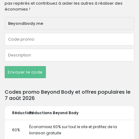
pas repérés et contribuez à aider les autres à réaliser des
économies !
Envoyer le code
Codes promo Beyond Body et offres populaires le
7 août 2026
Réduction
Réductions Beyond Body
Économisez 60% sur tout le site et profitez de la
60%
livraison gratuite