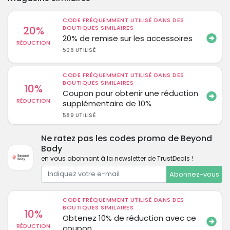
CODE FRÉQUEMMENT UTILISÉ DANS DES
20%
BOUTIQUES SIMILAIRES
20% de remise sur les accessoires
RÉDUCTION
506 UTILISÉ
CODE FRÉQUEMMENT UTILISÉ DANS DES
BOUTIQUES SIMILAIRES
10%
Coupon pour obtenir une réduction
RÉDUCTION
supplémentaire de 10%
589 UTILISÉ
Ne ratez pas les codes promo de Beyond
Body
en vous abonnant à la newsletter de TrustDeals !
Abonnez-vous
CODE FRÉQUEMMENT UTILISÉ DANS DES
BOUTIQUES SIMILAIRES
10%
Obtenez 10% de réduction avec ce
RÉDUCTION
coupon