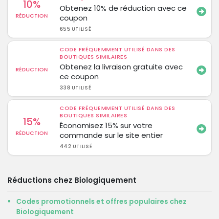
10%
Obtenez 10% de réduction avec ce
RÉDUCTION
coupon
655 UTILISÉ
CODE FRÉQUEMMENT UTILISÉ DANS DES
BOUTIQUES SIMILAIRES
Obtenez la livraison gratuite avec
RÉDUCTION
ce coupon
338 UTILISÉ
CODE FRÉQUEMMENT UTILISÉ DANS DES
BOUTIQUES SIMILAIRES
15%
Économisez 15% sur votre
RÉDUCTION
commande sur le site entier
442 UTILISÉ
Réductions chez Biologiquement
Codes promotionnels et offres populaires chez
Biologiquement