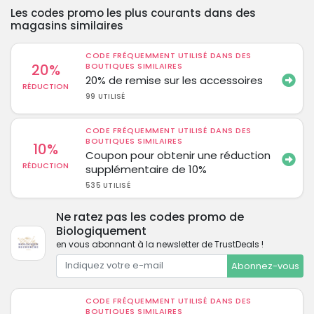
Les codes promo les plus courants dans des
magasins similaires
CODE FRÉQUEMMENT UTILISÉ DANS DES
20%
BOUTIQUES SIMILAIRES
20% de remise sur les accessoires
RÉDUCTION
99 UTILISÉ
CODE FRÉQUEMMENT UTILISÉ DANS DES
BOUTIQUES SIMILAIRES
10%
Coupon pour obtenir une réduction
RÉDUCTION
supplémentaire de 10%
535 UTILISÉ
Ne ratez pas les codes promo de
Biologiquement
en vous abonnant à la newsletter de TrustDeals !
Abonnez-vous
CODE FRÉQUEMMENT UTILISÉ DANS DES
BOUTIQUES SIMILAIRES