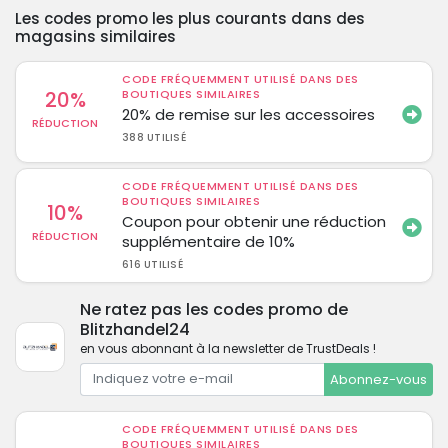
Les codes promo les plus courants dans des
magasins similaires
CODE FRÉQUEMMENT UTILISÉ DANS DES
20%
BOUTIQUES SIMILAIRES
20% de remise sur les accessoires
RÉDUCTION
388 UTILISÉ
CODE FRÉQUEMMENT UTILISÉ DANS DES
BOUTIQUES SIMILAIRES
10%
Coupon pour obtenir une réduction
RÉDUCTION
supplémentaire de 10%
616 UTILISÉ
Ne ratez pas les codes promo de
Blitzhandel24
en vous abonnant à la newsletter de TrustDeals !
Abonnez-vous
CODE FRÉQUEMMENT UTILISÉ DANS DES
BOUTIQUES SIMILAIRES