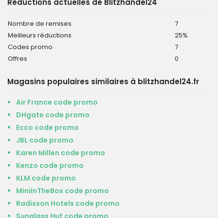
Réductions actuelles de Blitzhandel24
Nombre de remises
7
Meilleurs réductions
25%
Codes promo
7
Offres
0
Magasins populaires similaires à blitzhandel24.fr
Air France code promo
DHgate code promo
Ecco code promo
JBL code promo
Karen Millen code promo
Kenzo code promo
KLM code promo
MiniInTheBox code promo
Radisson Hotels code promo
Sunglass Hut code promo