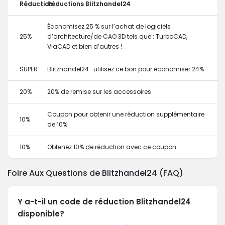
Réduction
Réductions Blitzhandel24
Économisez 25 % sur l’achat de logiciels
25%
d’architecture/de CAO 3D tels que : TurboCAD,
ViaCAD et bien d’autres !
SUPER
Blitzhandel24 : utilisez ce bon pour économiser 24%
20%
20% de remise sur les accessoires
Coupon pour obtenir une réduction supplémentaire
10%
de 10%
10%
Obtenez 10% de réduction avec ce coupon
Foire Aux Questions de Blitzhandel24 (FAQ)
Y a-t-il un code de réduction Blitzhandel24
disponible?