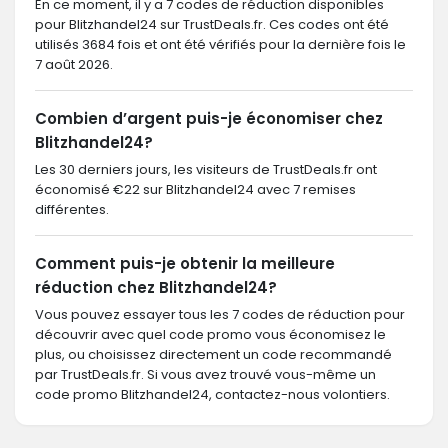
En ce moment, il y a 7 codes de réduction disponibles
pour Blitzhandel24 sur TrustDeals.fr. Ces codes ont été
utilisés 3684 fois et ont été vérifiés pour la dernière fois le
7 août 2026.
Combien d’argent puis-je économiser chez
Blitzhandel24?
Les 30 derniers jours, les visiteurs de TrustDeals.fr ont
économisé €22 sur Blitzhandel24 avec 7 remises
différentes.
Comment puis-je obtenir la meilleure
réduction chez Blitzhandel24?
Vous pouvez essayer tous les 7 codes de réduction pour
découvrir avec quel code promo vous économisez le
plus, ou choisissez directement un code recommandé
par TrustDeals.fr. Si vous avez trouvé vous-même un
code promo Blitzhandel24, contactez-nous volontiers.