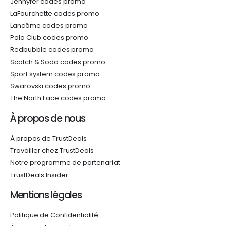
Jennyfer codes promo
LaFourchette codes promo
Lancôme codes promo
Polo Club codes promo
Redbubble codes promo
Scotch & Soda codes promo
Sport system codes promo
Swarovski codes promo
The North Face codes promo
À propos de nous
À propos de TrustDeals
Travailler chez TrustDeals
Notre programme de partenariat
TrustDeals Insider
Mentions légales
Politique de Confidentialité