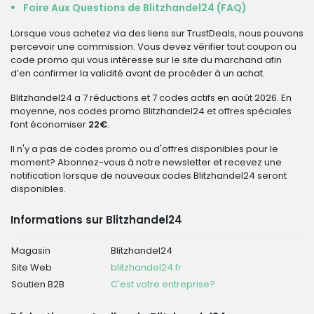
Foire Aux Questions de Blitzhandel24 (FAQ)
Lorsque vous achetez via des liens sur TrustDeals, nous pouvons
percevoir une commission. Vous devez vérifier tout coupon ou
code promo qui vous intéresse sur le site du marchand afin
d’en confirmer la validité avant de procéder à un achat.
Blitzhandel24 a 7 réductions et 7 codes actifs en août 2026. En
moyenne, nos codes promo Blitzhandel24 et offres spéciales
font économiser
22€
.
Il n'y a pas de codes promo ou d'offres disponibles pour le
moment? Abonnez-vous à notre newsletter et recevez une
notification lorsque de nouveaux codes Blitzhandel24 seront
disponibles.
Informations sur Blitzhandel24
Magasin
Blitzhandel24
Site Web
blitzhandel24.fr
Soutien B2B
C'est votre entreprise?