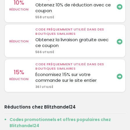
10%
Obtenez 10% de réduction avec ce
RÉDUCTION
coupon
558 UTILISÉ
CODE FRÉQUEMMENT UTILISÉ DANS DES
BOUTIQUES SIMILAIRES
Obtenez la livraison gratuite avec
RÉDUCTION
ce coupon
566 UTILISÉ
CODE FRÉQUEMMENT UTILISÉ DANS DES
BOUTIQUES SIMILAIRES
15%
Économisez 15% sur votre
RÉDUCTION
commande sur le site entier
361 UTILISÉ
Réductions chez Blitzhandel24
Codes promotionnels et offres populaires chez
Blitzhandel24