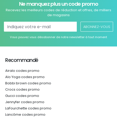
Ne manquez plus un code promo
Recevez les meilleurs codes de réduction et offres, de milliers
de magasins
ABONNEZ-VOUS
Vous pouvez vous désabonner de notre newsletter à tout moment
Recommandé
Airalo codes promo
Alo Yoga codes promo
Bobbi brown codes promo
Crocs codes promo
Gucci codes promo
Jennyfer codes promo
LaFourchette codes promo
Lancôme codes promo