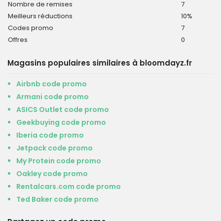
Nombre de remises
7
Meilleurs réductions
10%
Codes promo
7
Offres
0
Magasins populaires similaires à bloomdayz.fr
Airbnb code promo
Armani code promo
ASICS Outlet code promo
Geekbuying code promo
Iberia code promo
Jetpack code promo
My Protein code promo
Oakley code promo
Rentalcars.com code promo
Ted Baker code promo