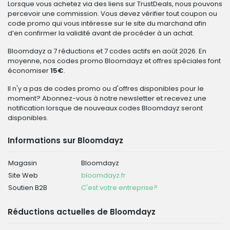
Lorsque vous achetez via des liens sur TrustDeals, nous pouvons
percevoir une commission. Vous devez vérifier tout coupon ou
code promo qui vous intéresse sur le site du marchand afin
d’en confirmer la validité avant de procéder à un achat.
Bloomdayz a 7 réductions et 7 codes actifs en août 2026. En
moyenne, nos codes promo Bloomdayz et offres spéciales font
économiser
15€
.
Il n'y a pas de codes promo ou d'offres disponibles pour le
moment? Abonnez-vous à notre newsletter et recevez une
notification lorsque de nouveaux codes Bloomdayz seront
disponibles.
Informations sur Bloomdayz
Magasin
Bloomdayz
Site Web
bloomdayz.fr
Soutien B2B
C'est votre entreprise?
Réductions actuelles de Bloomdayz