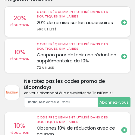
CODE FRÉQUEMMENT UTILISÉ DANS DES
20%
BOUTIQUES SIMILAIRES
20% de remise sur les accessoires
RÉDUCTION
560 UTILISÉ
CODE FRÉQUEMMENT UTILISÉ DANS DES
BOUTIQUES SIMILAIRES
10%
Coupon pour obtenir une réduction
RÉDUCTION
supplémentaire de 10%
72 UTILISÉ
Ne ratez pas les codes promo de
Bloomdayz
en vous abonnant à la newsletter de TrustDeals !
Abonnez-vous
CODE FRÉQUEMMENT UTILISÉ DANS DES
BOUTIQUES SIMILAIRES
10%
Obtenez 10% de réduction avec ce
RÉDUCTION
coupon