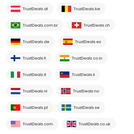
TrustDeals.at
TrustDeals.be
TrustDeals.com.br
TrustDeals.ch
TrustDeals.de
TrustDeals.es
TrustDeals.fi
TrustDeals.co.in
TrustDeals.it
TrustDeals.li
TrustDeals.nl
TrustDeals.no
TrustDeals.pt
TrustDeals.se
TrustDeals.com
TrustDeals.co.uk