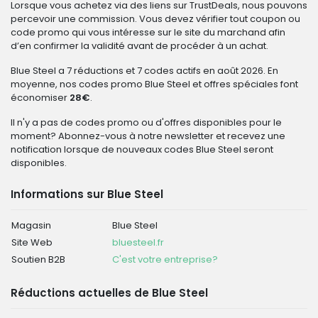
Lorsque vous achetez via des liens sur TrustDeals, nous pouvons
percevoir une commission. Vous devez vérifier tout coupon ou
code promo qui vous intéresse sur le site du marchand afin
d’en confirmer la validité avant de procéder à un achat.
Blue Steel a 7 réductions et 7 codes actifs en août 2026. En
moyenne, nos codes promo Blue Steel et offres spéciales font
économiser
28€
.
Il n'y a pas de codes promo ou d'offres disponibles pour le
moment? Abonnez-vous à notre newsletter et recevez une
notification lorsque de nouveaux codes Blue Steel seront
disponibles.
Informations sur Blue Steel
Magasin
Blue Steel
Site Web
bluesteel.fr
Soutien B2B
C'est votre entreprise?
Réductions actuelles de Blue Steel