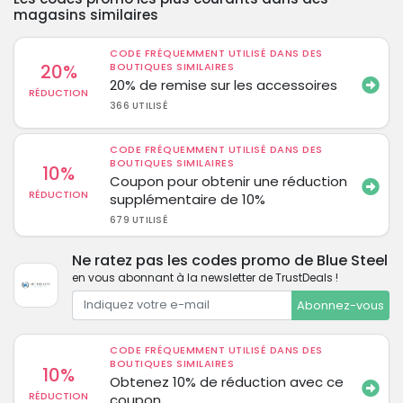
magasins similaires
CODE FRÉQUEMMENT UTILISÉ DANS DES
20%
BOUTIQUES SIMILAIRES
20% de remise sur les accessoires
RÉDUCTION
366 UTILISÉ
CODE FRÉQUEMMENT UTILISÉ DANS DES
BOUTIQUES SIMILAIRES
10%
Coupon pour obtenir une réduction
RÉDUCTION
supplémentaire de 10%
679 UTILISÉ
Ne ratez pas les codes promo de Blue Steel
en vous abonnant à la newsletter de TrustDeals !
Abonnez-vous
CODE FRÉQUEMMENT UTILISÉ DANS DES
BOUTIQUES SIMILAIRES
10%
Obtenez 10% de réduction avec ce
RÉDUCTION
coupon