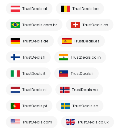
TrustDeals.at
TrustDeals.be
TrustDeals.com.br
TrustDeals.ch
TrustDeals.de
TrustDeals.es
TrustDeals.fi
TrustDeals.co.in
TrustDeals.it
TrustDeals.li
TrustDeals.nl
TrustDeals.no
TrustDeals.pt
TrustDeals.se
TrustDeals.com
TrustDeals.co.uk