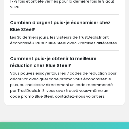
1779 fois et ont été vérifiés pour la dernière fois le 9 août
2026.
Combien d’argent puis-je économiser chez
Blue Steel?
Les 30 derniers jours, les visiteurs de TrustDeals.fr ont
économisé €28 sur Blue Steel avec 7 remises différentes.
Comment puis-je obtenir la meilleure
réduction chez Blue Steel?
Vous pouvez essayer tous les 7 codes de réduction pour
découvrir avec quel code promo vous économisez le
plus, ou choisissez directement un code recommandé
par TrustDeals.fr. Si vous avez trouvé vous-même un
code promo Blue Steel, contactez-nous volontiers.