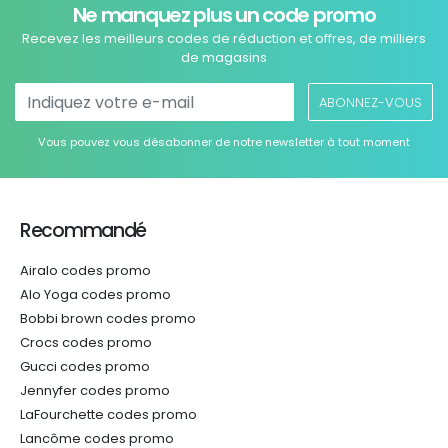
Ne manquez plus un code promo
Recevez les meilleurs codes de réduction et offres, de milliers
de magasins
ABONNEZ-VOUS
Vous pouvez vous désabonner de notre newsletter à tout moment
Recommandé
Airalo codes promo
Alo Yoga codes promo
Bobbi brown codes promo
Crocs codes promo
Gucci codes promo
Jennyfer codes promo
LaFourchette codes promo
Lancôme codes promo