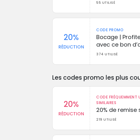
55 UTILISÉ
CODE PROMO
20%
Bocage | Profit
avec ce bon d’
RÉDUCTION
374 UTILISÉ
Les codes promo les plus cou
CODE FRÉQUEMMENT U
20%
SIMILAIRES
20% de remise s
RÉDUCTION
219 UTILISÉ