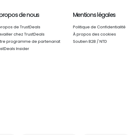
 propos de nous
Mentions légales
propos de TrustDeals
Politique de Confidentialité
availler chez TrustDeals
À propos des cookies
tre programme de partenariat
Soutien B2B / NTD
ustDeals Insider