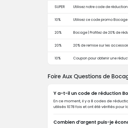
SUPER
Utilisez notre code de réduct
10%
Utilisez ce code promo Bocage p
20%
Bocage | Profitez de 20% de ré
20%
20% de remise sur les accessoi
10%
Coupon pour obtenir une réduc
Foire Aux Questions de Boca
Y a-t-il un code de réduction B
En ce moment, il y a 8 codes de réducti
utilisés 1078 fois et ont été vérifiés pour 
Combien d’argent puis-je écon