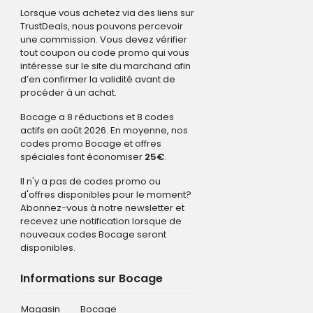
Lorsque vous achetez via des liens sur
TrustDeals, nous pouvons percevoir
une commission. Vous devez vérifier
tout coupon ou code promo qui vous
intéresse sur le site du marchand afin
d’en confirmer la validité avant de
procéder à un achat.
Bocage a 8 réductions et 8 codes
actifs en août 2026. En moyenne, nos
codes promo Bocage et offres
spéciales font économiser
25€
.
Il n'y a pas de codes promo ou
d'offres disponibles pour le moment?
Abonnez-vous à notre newsletter et
recevez une notification lorsque de
nouveaux codes Bocage seront
disponibles.
Informations sur Bocage
Magasin
Bocage