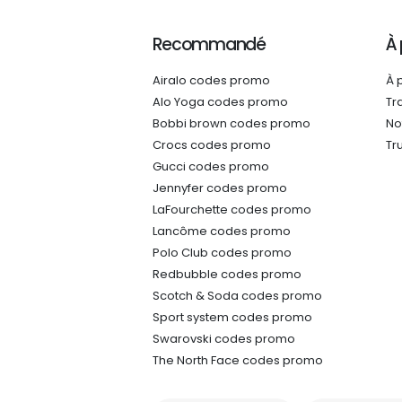
Recommandé
À
Airalo codes promo
À 
Alo Yoga codes promo
Tr
Bobbi brown codes promo
No
Crocs codes promo
Tr
Gucci codes promo
Jennyfer codes promo
LaFourchette codes promo
Lancôme codes promo
Polo Club codes promo
Redbubble codes promo
Scotch & Soda codes promo
Sport system codes promo
Swarovski codes promo
The North Face codes promo