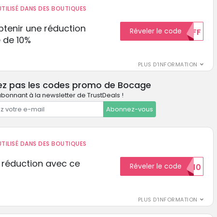
TILISÉ DANS DES BOUTIQUES
tenir une réduction
Réveler le code
10%OFF
 de 10%
PLUS D'INFORMATION
ez pas les codes promo de Bocage
bonnant à la newsletter de TrustDeals !
Abonnez-vous
TILISÉ DANS DES BOUTIQUES
 réduction avec ce
Réveler le code
REDUCTION10
PLUS D'INFORMATION