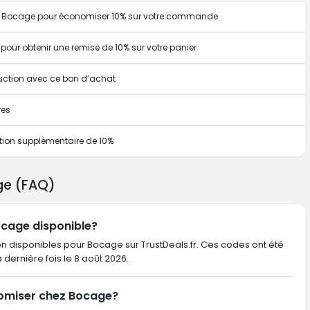
ion Bocage pour économiser 10% sur votre commande
our obtenir une remise de 10% sur votre panier
duction avec ce bon d’achat
res
tion supplémentaire de 10%
ge (FAQ)
ocage disponible?
on disponibles pour Bocage sur TrustDeals.fr. Ces codes ont été
la dernière fois le 8 août 2026.
omiser chez Bocage?