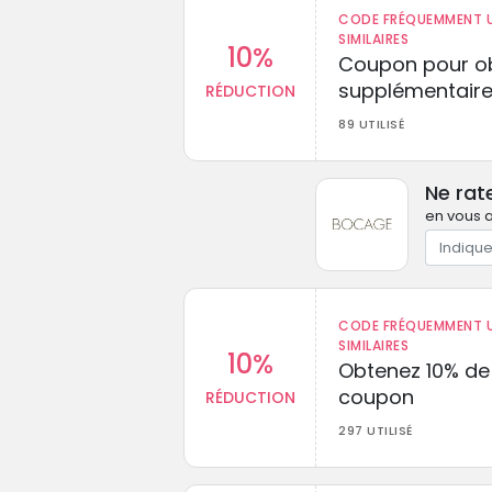
CODE FRÉQUEMMENT U
SIMILAIRES
10%
Coupon pour ob
supplémentaire
RÉDUCTION
89 UTILISÉ
Ne rat
en vous a
CODE FRÉQUEMMENT U
SIMILAIRES
10%
Obtenez 10% de
coupon
RÉDUCTION
297 UTILISÉ