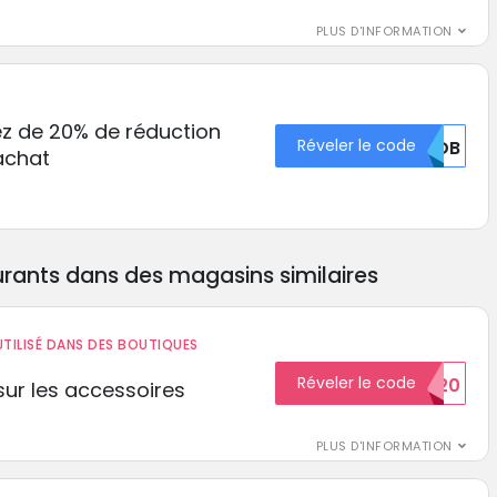
PLUS D'INFORMATION
ez de 20% de réduction
Réveler le code
RUDB
achat
rants dans des magasins similaires
TILISÉ DANS DES BOUTIQUES
Réveler le code
BIENVENUE20
ur les accessoires
PLUS D'INFORMATION