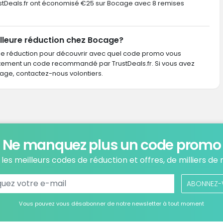
TrustDeals.fr ont économisé €25 sur Bocage avec 8 remises
lleure réduction chez Bocage?
de réduction pour découvrir avec quel code promo vous
ctement un code recommandé par TrustDeals.fr. Si vous avez
e, contactez-nous volontiers.
Ne manquez plus un code promo
les meilleurs codes de réduction et offres, de milliers de
ABONNEZ-
Vous pouvez vous désabonner de notre newsletter à tout moment