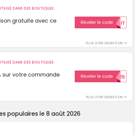
TILISÉ DANS DES BOUTIQUES
aison gratuite avec ce
Réveler le code
GRATUIT
PLUS D'INFORMATION
TILISÉ DANS DES BOUTIQUES
% sur votre commande
Réveler le code
ECON15
r
PLUS D'INFORMATION
s populaires le 8 août 2026