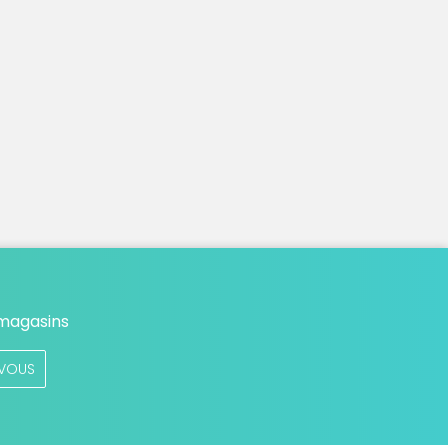
 magasins
VOUS