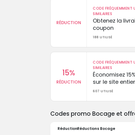
CODE FRÉQUEMMENT U
SIMILAIRES
Obtenez la livr
RÉDUCTION
coupon
188 UTILISÉ
CODE FRÉQUEMMENT U
SIMILAIRES
15%
Économisez 15
sur le site entie
RÉDUCTION
607 UTILISÉ
Codes promo Bocage et offre
Réduction
Réductions Bocage