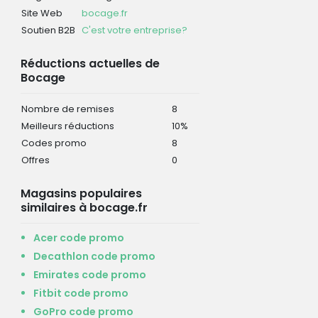
Site Web
bocage.fr
Soutien B2B
C'est votre entreprise?
Réductions actuelles de
Bocage
Nombre de remises
8
Meilleurs réductions
10%
Codes promo
8
Offres
0
Magasins populaires
similaires à bocage.fr
Acer code promo
Decathlon code promo
Emirates code promo
Fitbit code promo
GoPro code promo