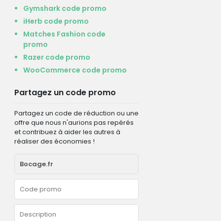
Gymshark code promo
iHerb code promo
Matches Fashion code
promo
Razer code promo
WooCommerce code promo
Partagez un code promo
Partagez un code de réduction ou une
offre que nous n'aurions pas repérés
et contribuez à aider les autres à
réaliser des économies !