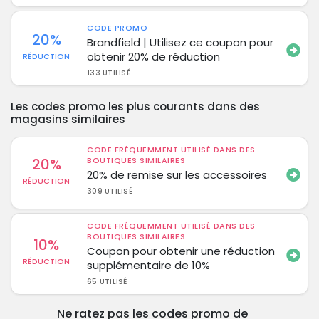
CODE PROMO
20%
Brandfield | Utilisez ce coupon pour
obtenir 20% de réduction
RÉDUCTION
133 UTILISÉ
Les codes promo les plus courants dans des
magasins similaires
CODE FRÉQUEMMENT UTILISÉ DANS DES
20%
BOUTIQUES SIMILAIRES
20% de remise sur les accessoires
RÉDUCTION
309 UTILISÉ
CODE FRÉQUEMMENT UTILISÉ DANS DES
BOUTIQUES SIMILAIRES
10%
Coupon pour obtenir une réduction
RÉDUCTION
supplémentaire de 10%
65 UTILISÉ
Ne ratez pas les codes promo de