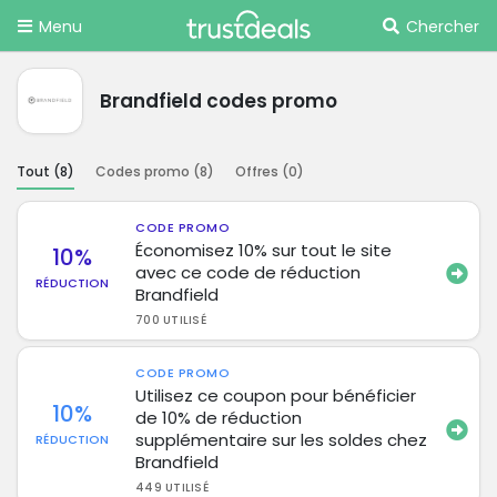
Menu
Chercher
Brandfield codes promo
Tout (
8
)
Codes promo (
8
)
Offres (
0
)
CODE PROMO
Économisez 10% sur tout le site
10%
avec ce code de réduction
RÉDUCTION
Brandfield
700 UTILISÉ
CODE PROMO
Utilisez ce coupon pour bénéficier
10%
de 10% de réduction
supplémentaire sur les soldes chez
RÉDUCTION
Brandfield
449 UTILISÉ