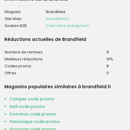
Magasin
Brandfield
Site Web
brandfield.fr
Soutien B2B
C'est votre entreprise?
Réductions actuelles de Brandfield
Nombre de remises
8
Meilleurs réductions
10%
Codes promo
8
Offres
0
Magasins populaires similaires à brandfield.fr
Camper code promo
Dell code promo
Dominos code promo
Feelunique code promo
Groupon code promo