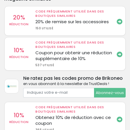
CODE FRÉQUEMMENT UTILISÉ DANS DES
20%
BOUTIQUES SIMILAIRES
20% de remise sur les accessoires
RÉDUCTION
150 UTILISÉ
CODE FRÉQUEMMENT UTILISÉ DANS DES
BOUTIQUES SIMILAIRES
10%
Coupon pour obtenir une réduction
RÉDUCTION
supplémentaire de 10%
537 UTILISÉ
Ne ratez pas les codes promo de Brikoneo
en vous abonnant à la newsletter de TrustDeals !
Abonnez-vous
CODE FRÉQUEMMENT UTILISÉ DANS DES
BOUTIQUES SIMILAIRES
10%
Obtenez 10% de réduction avec ce
RÉDUCTION
coupon
365 UTILISÉ