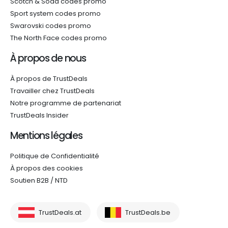
Scotch & Soda codes promo
Sport system codes promo
Swarovski codes promo
The North Face codes promo
À propos de nous
À propos de TrustDeals
Travailler chez TrustDeals
Notre programme de partenariat
TrustDeals Insider
Mentions légales
Politique de Confidentialité
À propos des cookies
Soutien B2B / NTD
TrustDeals.at
TrustDeals.be