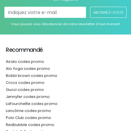
ABONNEZ-VOUS
Vous pouvez vous désabonner de notre newsletter à tout moment
Recommandé
Airalo codes promo
Alo Yoga codes promo
Bobbi brown codes promo
Crocs codes promo
Gucci codes promo
Jennyfer codes promo
LaFourchette codes promo
Lancôme codes promo
Polo Club codes promo
Redbubble codes promo