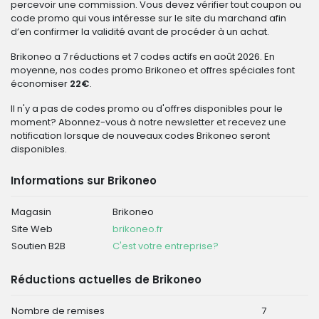
percevoir une commission. Vous devez vérifier tout coupon ou
code promo qui vous intéresse sur le site du marchand afin
d’en confirmer la validité avant de procéder à un achat.
Brikoneo a 7 réductions et 7 codes actifs en août 2026. En
moyenne, nos codes promo Brikoneo et offres spéciales font
économiser
22€
.
Il n'y a pas de codes promo ou d'offres disponibles pour le
moment? Abonnez-vous à notre newsletter et recevez une
notification lorsque de nouveaux codes Brikoneo seront
disponibles.
Informations sur Brikoneo
Magasin
Brikoneo
Site Web
brikoneo.fr
Soutien B2B
C'est votre entreprise?
Réductions actuelles de Brikoneo
Nombre de remises
7