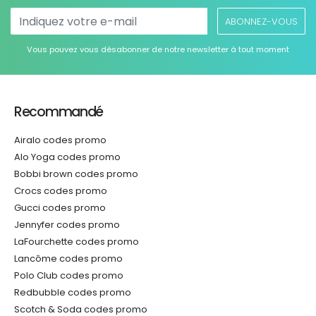
ABONNEZ-VOUS
Vous pouvez vous désabonner de notre newsletter à tout moment
Recommandé
Airalo codes promo
Alo Yoga codes promo
Bobbi brown codes promo
Crocs codes promo
Gucci codes promo
Jennyfer codes promo
LaFourchette codes promo
Lancôme codes promo
Polo Club codes promo
Redbubble codes promo
Scotch & Soda codes promo