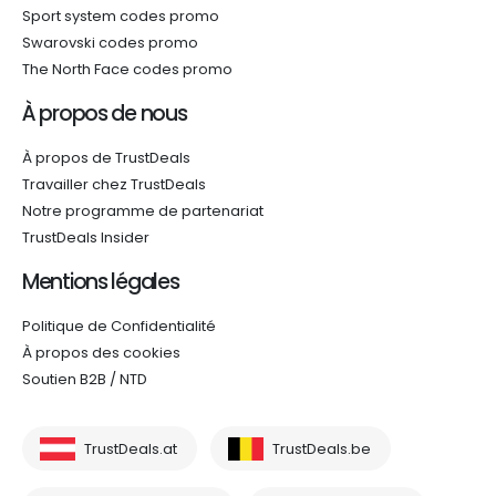
Sport system codes promo
Swarovski codes promo
The North Face codes promo
À propos de nous
À propos de TrustDeals
Travailler chez TrustDeals
Notre programme de partenariat
TrustDeals Insider
Mentions légales
Politique de Confidentialité
À propos des cookies
Soutien B2B / NTD
TrustDeals.at
TrustDeals.be