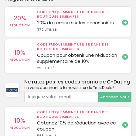
CODE FRÉQUEMMENT UTILISÉ DANS DES
20%
BOUTIQUES SIMILAIRES
20% de remise sur les accessoires
RÉDUCTION
370 UTILISÉ
CODE FRÉQUEMMENT UTILISÉ DANS DES
BOUTIQUES SIMILAIRES
10%
Coupon pour obtenir une réduction
RÉDUCTION
supplémentaire de 10%
29 UTILISÉ
Ne ratez pas les codes promo de C-Dating
en vous abonnant à la newsletter de TrustDeals !
Abonnez-vous
CODE FRÉQUEMMENT UTILISÉ DANS DES
BOUTIQUES SIMILAIRES
10%
Obtenez 10% de réduction avec ce
RÉDUCTION
coupon
588 UTILISÉ