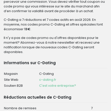
percevoir une commission. Vous devez vérifier tout coupon ou
code promo qui vous intéresse sur le site du marchand afin
d’en confirmer la validité avant de procéder à un achat.
C-Dating a 7 réductions et 7 codes actifs en août 2026. En
moyenne, nos codes promo C-Dating et offres spéciales font
économiser
13€
.
Il n'y a pas de codes promo ou d'offres disponibles pour le
moment? Abonnez-vous à notre newsletter et recevez une
notification lorsque de nouveaux codes C-Dating seront
disponibles.
Informations sur C-Dating
Magasin
C-Dating
Site Web
c-dating.fr
Soutien B2B
C'est votre entreprise?
Réductions actuelles de C-Dating
Nombre de remises
7