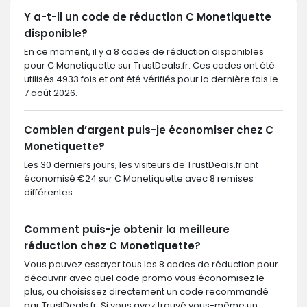
Y a-t-il un code de réduction C Monetiquette
disponible?
En ce moment, il y a 8 codes de réduction disponibles
pour C Monetiquette sur TrustDeals.fr. Ces codes ont été
utilisés 4933 fois et ont été vérifiés pour la dernière fois le
7 août 2026.
Combien d’argent puis-je économiser chez C
Monetiquette?
Les 30 derniers jours, les visiteurs de TrustDeals.fr ont
économisé €24 sur C Monetiquette avec 8 remises
différentes.
Comment puis-je obtenir la meilleure
réduction chez C Monetiquette?
Vous pouvez essayer tous les 8 codes de réduction pour
découvrir avec quel code promo vous économisez le
plus, ou choisissez directement un code recommandé
par TrustDeals.fr. Si vous avez trouvé vous-même un