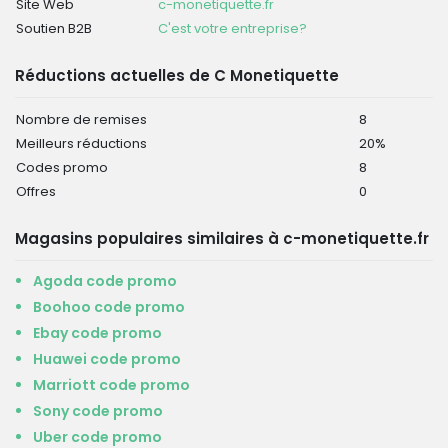
Site Web
c-monetiquette.fr
Soutien B2B
C'est votre entreprise?
Réductions actuelles de C Monetiquette
Nombre de remises
8
Meilleurs réductions
20%
Codes promo
8
Offres
0
Magasins populaires similaires à c-monetiquette.fr
Agoda code promo
Boohoo code promo
Ebay code promo
Huawei code promo
Marriott code promo
Sony code promo
Uber code promo