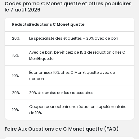
Codes promo C Monetiquette et offres populaires
le 7 août 2026
Réduction
Réductions C Monetiquette
20%
Le spécialiste des étiquettes – 20% avec ce bon
Avec ce bon, bénéficiez de 15% de réduction chez C
15%
MonEtiquette
Économisez 10% chez C MonEtiquette avec ce
10%
coupon
20%
20% de remise sur les accessoires
Coupon pour obtenir une réduction supplémentaire
10%
de 10%
Foire Aux Questions de C Monetiquette (FAQ)