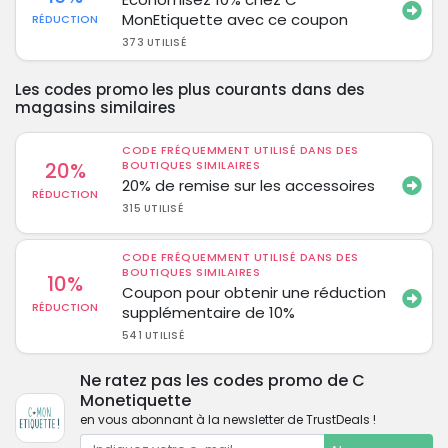
MonEtiquette avec ce coupon
RÉDUCTION
373 UTILISÉ
Les codes promo les plus courants dans des
magasins similaires
CODE FRÉQUEMMENT UTILISÉ DANS DES
20%
BOUTIQUES SIMILAIRES
20% de remise sur les accessoires
RÉDUCTION
315 UTILISÉ
CODE FRÉQUEMMENT UTILISÉ DANS DES
BOUTIQUES SIMILAIRES
10%
Coupon pour obtenir une réduction
RÉDUCTION
supplémentaire de 10%
541 UTILISÉ
Ne ratez pas les codes promo de C
Monetiquette
en vous abonnant à la newsletter de TrustDeals !