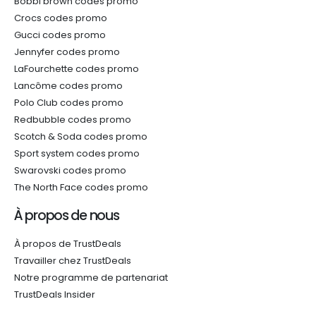
Bobbi brown codes promo
Crocs codes promo
Gucci codes promo
Jennyfer codes promo
LaFourchette codes promo
Lancôme codes promo
Polo Club codes promo
Redbubble codes promo
Scotch & Soda codes promo
Sport system codes promo
Swarovski codes promo
The North Face codes promo
À propos de nous
À propos de TrustDeals
Travailler chez TrustDeals
Notre programme de partenariat
TrustDeals Insider