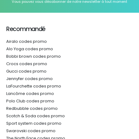
Vous pouvez vous désabonner de notre newsletter à tout moment
Recommandé
Airalo codes promo
Alo Yoga codes promo
Bobbi brown codes promo
Crocs codes promo
Gucci codes promo
Jennyfer codes promo
LaFourchette codes promo
Lancôme codes promo
Polo Club codes promo
Redbubble codes promo
Scotch & Soda codes promo
Sport system codes promo
Swarovski codes promo
The North Face codes promo