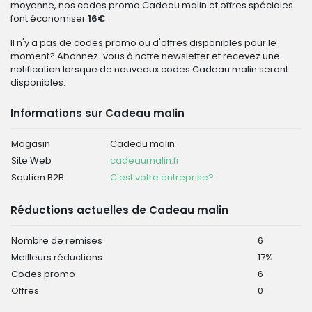
moyenne, nos codes promo Cadeau malin et offres spéciales
font économiser
16€
.
Il n'y a pas de codes promo ou d'offres disponibles pour le
moment? Abonnez-vous à notre newsletter et recevez une
notification lorsque de nouveaux codes Cadeau malin seront
disponibles.
Informations sur Cadeau malin
Magasin
Cadeau malin
Site Web
cadeaumalin.fr
Soutien B2B
C'est votre entreprise?
Réductions actuelles de Cadeau malin
Nombre de remises
6
Meilleurs réductions
17%
Codes promo
6
Offres
0