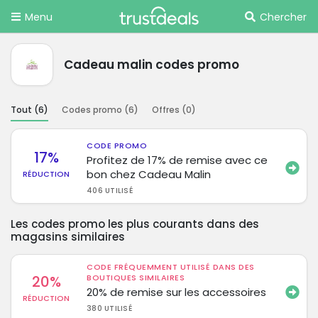
Menu
Chercher
Cadeau malin codes promo
Tout (
6
)
Codes promo (
6
)
Offres (
0
)
CODE PROMO
17%
Profitez de 17% de remise avec ce
bon chez Cadeau Malin
RÉDUCTION
406 UTILISÉ
Les codes promo les plus courants dans des
magasins similaires
CODE FRÉQUEMMENT UTILISÉ DANS DES
20%
BOUTIQUES SIMILAIRES
20% de remise sur les accessoires
RÉDUCTION
380 UTILISÉ