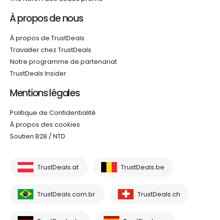
À propos de nous
À propos de TrustDeals
Travailler chez TrustDeals
Notre programme de partenariat
TrustDeals Insider
Mentions légales
Politique de Confidentialité
À propos des cookies
Soutien B2B / NTD
TrustDeals.at
TrustDeals.be
TrustDeals.com.br
TrustDeals.ch