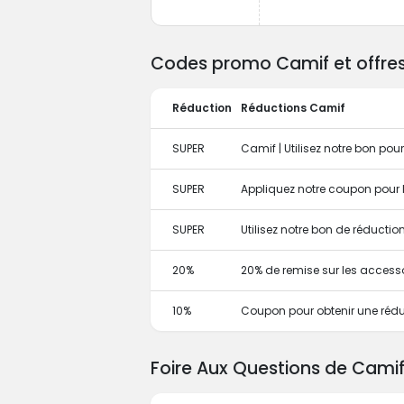
Codes promo Camif et offres 
Réduction
Réductions Camif
SUPER
Camif | Utilisez notre bon po
SUPER
Appliquez notre coupon pour l
SUPER
Utilisez notre bon de réducti
20%
20% de remise sur les access
10%
Coupon pour obtenir une réd
Foire Aux Questions de Cami