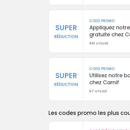
CODE PROMO
SUPER
Appliquez notre
gratuite chez 
RÉDUCTION
661 UTILISÉ
CODE PROMO
SUPER
Utilisez notre 
chez Camif
RÉDUCTION
67 UTILISÉ
Les codes promo les plus cou