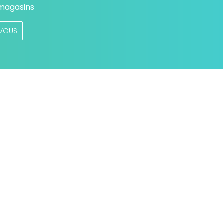
 magasins
VOUS