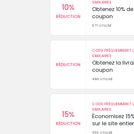
SIMILAIRES
10%
Obtenez 10% de
coupon
RÉDUCTION
571 UTILISÉ
CODE FRÉQUEMMENT U
SIMILAIRES
Obtenez la livr
RÉDUCTION
coupon
460 UTILISÉ
CODE FRÉQUEMMENT U
SIMILAIRES
15%
Économisez 15
sur le site entie
RÉDUCTION
302 UTILISÉ