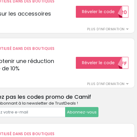
TILISÉ DANS DES BOUTIQUES
Réveler le code
BIENVENUE20
ur les accessoires
PLUS D'INFORMATION
TILISÉ DANS DES BOUTIQUES
tenir une réduction
Réveler le code
10%OFF
 de 10%
PLUS D'INFORMATION
ez pas les codes promo de Camif
bonnant à la newsletter de TrustDeals !
Abonnez-vous
TILISÉ DANS DES BOUTIQUES