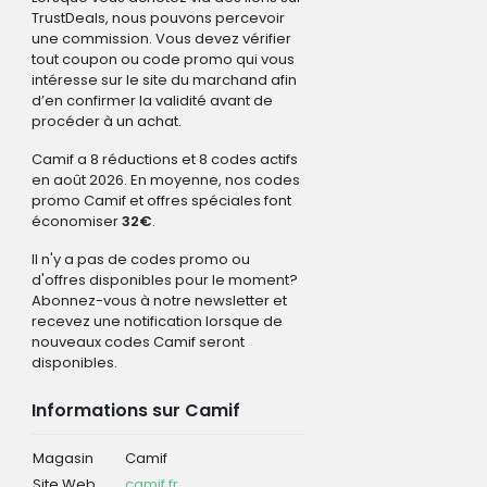
TrustDeals, nous pouvons percevoir
une commission. Vous devez vérifier
tout coupon ou code promo qui vous
intéresse sur le site du marchand afin
d’en confirmer la validité avant de
procéder à un achat.
Camif a 8 réductions et 8 codes actifs
en août 2026. En moyenne, nos codes
promo Camif et offres spéciales font
économiser
32€
.
Il n'y a pas de codes promo ou
d'offres disponibles pour le moment?
Abonnez-vous à notre newsletter et
recevez une notification lorsque de
nouveaux codes Camif seront
disponibles.
Informations sur Camif
Magasin
Camif
Site Web
camif.fr