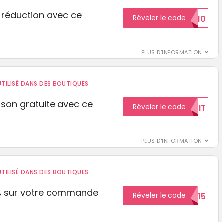
 réduction avec ce
Réveler le code
REDUCTION10
PLUS D'INFORMATION
TILISÉ DANS DES BOUTIQUES
aison gratuite avec ce
Réveler le code
GRATUIT
PLUS D'INFORMATION
TILISÉ DANS DES BOUTIQUES
% sur votre commande
Réveler le code
ECON15
r