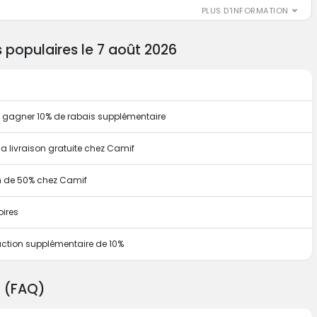
PLUS D'INFORMATION
populaires le 7 août 2026
ur gagner 10% de rabais supplémentaire
a livraison gratuite chez Camif
on de 50% chez Camif
oires
uction supplémentaire de 10%
f (FAQ)