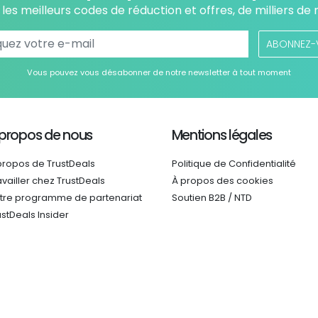
les meilleurs codes de réduction et offres, de milliers de
ABONNEZ-
Vous pouvez vous désabonner de notre newsletter à tout moment
 propos de nous
Mentions légales
propos de TrustDeals
Politique de Confidentialité
availler chez TrustDeals
À propos des cookies
tre programme de partenariat
Soutien B2B / NTD
ustDeals Insider