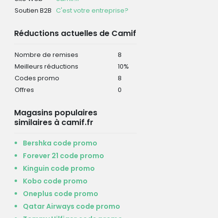
Soutien B2B
C'est votre entreprise?
Réductions actuelles de Camif
Nombre de remises
8
Meilleurs réductions
10%
Codes promo
8
Offres
0
Magasins populaires
similaires à camif.fr
Bershka code promo
Forever 21 code promo
Kinguin code promo
Kobo code promo
Oneplus code promo
Qatar Airways code promo