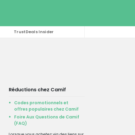
TrustDeals Insider
Réductions chez Camif
Codes promotionnels et
offres populaires chez Camif
Foire Aux Questions de Camif
(FAQ)
Lorsque vous achetez via des liens sur