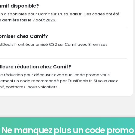
amif disponible?
n disponibles pour Camif sur TrustDeals.fr. Ces codes ont été
la dernière fois le 7 août 2026.
omiser chez Camif?
TrustDeals.fr ont économisé €32 sur Camif avec 8 remises
lleure réduction chez Camif?
de réduction pour découvrir avec quel code promo vous
ctement un code recommandé par TrustDeals.fr. Si vous avez
, contactez-nous volontiers.
Ne manquez plus un code promo