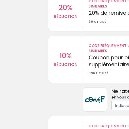
CODE FRÉQUEMMENT U
20%
SIMILAIRES
20% de remise s
RÉDUCTION
90 UTILISÉ
CODE FRÉQUEMMENT U
SIMILAIRES
10%
Coupon pour ob
supplémentaire
RÉDUCTION
396 UTILISÉ
Ne rat
en vous a
CODE FRÉQUEMMENT U