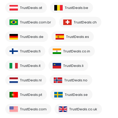
TrustDeals.at
TrustDeals.be
TrustDeals.com.br
TrustDeals.ch
TrustDeals.de
TrustDeals.es
TrustDeals.fi
TrustDeals.co.in
TrustDeals.it
TrustDeals.li
TrustDeals.nl
TrustDeals.no
TrustDeals.pt
TrustDeals.se
TrustDeals.com
TrustDeals.co.uk