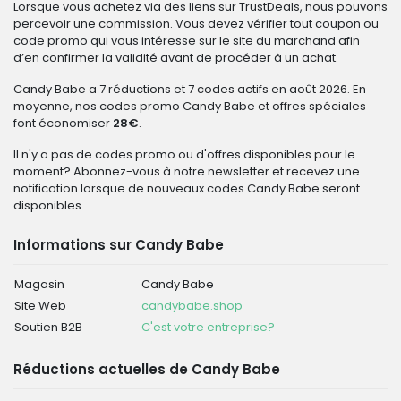
Lorsque vous achetez via des liens sur TrustDeals, nous pouvons
percevoir une commission. Vous devez vérifier tout coupon ou
code promo qui vous intéresse sur le site du marchand afin
d’en confirmer la validité avant de procéder à un achat.
Candy Babe a 7 réductions et 7 codes actifs en août 2026. En
moyenne, nos codes promo Candy Babe et offres spéciales
font économiser
28€
.
Il n'y a pas de codes promo ou d'offres disponibles pour le
moment? Abonnez-vous à notre newsletter et recevez une
notification lorsque de nouveaux codes Candy Babe seront
disponibles.
Informations sur Candy Babe
Magasin
Candy Babe
Site Web
candybabe.shop
Soutien B2B
C'est votre entreprise?
Réductions actuelles de Candy Babe