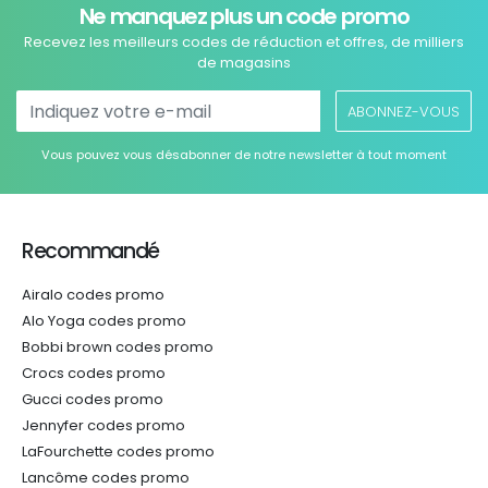
Ne manquez plus un code promo
Recevez les meilleurs codes de réduction et offres, de milliers
de magasins
ABONNEZ-VOUS
Vous pouvez vous désabonner de notre newsletter à tout moment
Recommandé
Airalo codes promo
Alo Yoga codes promo
Bobbi brown codes promo
Crocs codes promo
Gucci codes promo
Jennyfer codes promo
LaFourchette codes promo
Lancôme codes promo