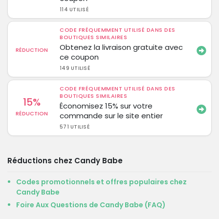
114 UTILISÉ
CODE FRÉQUEMMENT UTILISÉ DANS DES
BOUTIQUES SIMILAIRES
Obtenez la livraison gratuite avec
RÉDUCTION
ce coupon
149 UTILISÉ
CODE FRÉQUEMMENT UTILISÉ DANS DES
BOUTIQUES SIMILAIRES
15%
Économisez 15% sur votre
RÉDUCTION
commande sur le site entier
571 UTILISÉ
Réductions chez Candy Babe
Codes promotionnels et offres populaires chez
Candy Babe
Foire Aux Questions de Candy Babe (FAQ)