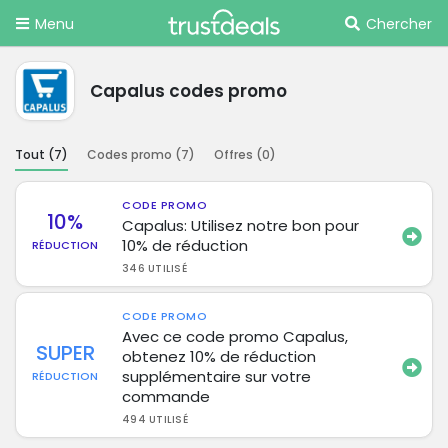
Menu
Chercher
Capalus codes promo
Tout (
7
)
Codes promo (
7
)
Offres (
0
)
CODE PROMO
10%
Capalus: Utilisez notre bon pour
10% de réduction
RÉDUCTION
346 UTILISÉ
CODE PROMO
Avec ce code promo Capalus,
SUPER
obtenez 10% de réduction
supplémentaire sur votre
RÉDUCTION
commande
494 UTILISÉ