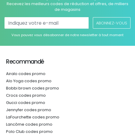
Recevez les meilleurs codes de réduction et offres, de milliers
de magasins
ABONNEZ-VOUS
Vous pouvez vous désabonner de notre newsletter à tout moment
Recommandé
Airalo codes promo
Alo Yoga codes promo
Bobbi brown codes promo
Crocs codes promo
Gucci codes promo
Jennyfer codes promo
LaFourchette codes promo
Lancôme codes promo
Polo Club codes promo