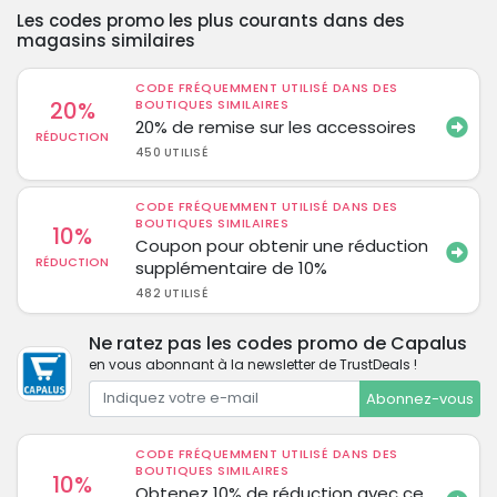
Les codes promo les plus courants dans des
magasins similaires
CODE FRÉQUEMMENT UTILISÉ DANS DES
20%
BOUTIQUES SIMILAIRES
20% de remise sur les accessoires
RÉDUCTION
450 UTILISÉ
CODE FRÉQUEMMENT UTILISÉ DANS DES
BOUTIQUES SIMILAIRES
10%
Coupon pour obtenir une réduction
RÉDUCTION
supplémentaire de 10%
482 UTILISÉ
Ne ratez pas les codes promo de Capalus
en vous abonnant à la newsletter de TrustDeals !
Abonnez-vous
CODE FRÉQUEMMENT UTILISÉ DANS DES
BOUTIQUES SIMILAIRES
10%
Obtenez 10% de réduction avec ce