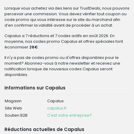
Lorsque vous achetez via des liens sur TrustDeals, nous pouvons
percevoir une commission. Vous devez vérifier tout coupon ou
code promo qui vous intéresse sur le site du marchand afin
d’en confirmer la validité avant de procéder à un achat.
Capalus a 7 réductions et 7 codes actifs en août 2026. En
moyenne, nos codes promo Capalus et offres spéciales font
économiser
28€
.
Il n'y a pas de codes promo ou d'offres disponibles pour le
moment? Abonnez-vous à notre newsletter et recevez une
notification lorsque de nouveaux codes Capalus seront
disponibles.
Informations sur Capalus
Magasin
Capalus
Site Web
capalus.fr
Soutien B2B
C'est votre entreprise?
Réductions actuelles de Capalus