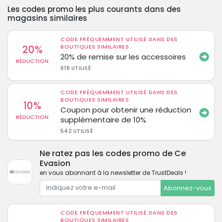
Les codes promo les plus courants dans des
magasins similaires
CODE FRÉQUEMMENT UTILISÉ DANS DES
20%
BOUTIQUES SIMILAIRES
20% de remise sur les accessoires
RÉDUCTION
616 UTILISÉ
CODE FRÉQUEMMENT UTILISÉ DANS DES
BOUTIQUES SIMILAIRES
10%
Coupon pour obtenir une réduction
RÉDUCTION
supplémentaire de 10%
542 UTILISÉ
Ne ratez pas les codes promo de Ce
Evasion
en vous abonnant à la newsletter de TrustDeals !
Abonnez-vous
CODE FRÉQUEMMENT UTILISÉ DANS DES
BOUTIQUES SIMILAIRES