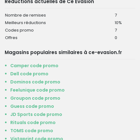
Réductions actuelles de Ce Evasion
Nombre de remises
7
Meilleurs réductions
10%
Codes promo
7
Offres
0
Magasins populaires similaires à ce-evasion.fr
Camper code promo
Dell code promo
Dominos code promo
Feelunique code promo
Groupon code promo
Guess code promo
JD Sports code promo
Rituals code promo
TOMS code promo
Vistaprint code promo