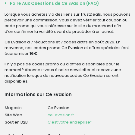
Foire Aux Questions de Ce Evasion (FAQ)
Lorsque vous achetez via des liens sur TrustDeals, nous pouvons
percevoir une commission. Vous devez vérifier tout coupon ou
code promo qui vous intéresse sur le site du marchand afin
d’en confirmer la validité avant de procéder à un achat.
Ce Evasion a 7 réductions et 7 codes actifs en août 2026. En
moyenne, nos codes promo Ce Evasion et offres spéciales font
économiser
16€
.
Il n'y a pas de codes promo ou d'offres disponibles pour le
moment? Abonnez-vous à notre newsletter et recevez une
notification lorsque de nouveaux codes Ce Evasion seront
disponibles.
Informations sur Ce Evasion
Magasin
Ce Evasion
Site Web
ce-evasion.fr
Soutien B2B
C'est votre entreprise?