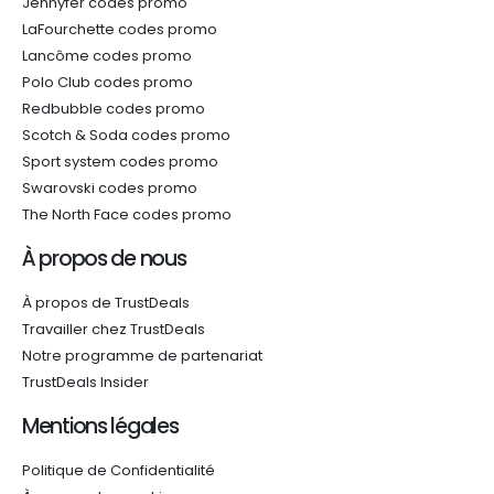
Jennyfer codes promo
LaFourchette codes promo
Lancôme codes promo
Polo Club codes promo
Redbubble codes promo
Scotch & Soda codes promo
Sport system codes promo
Swarovski codes promo
The North Face codes promo
À propos de nous
À propos de TrustDeals
Travailler chez TrustDeals
Notre programme de partenariat
TrustDeals Insider
Mentions légales
Politique de Confidentialité