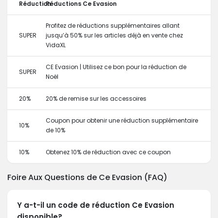
Réduction
Réductions Ce Evasion
Profitez de réductions supplémentaires allant
SUPER
jusqu’à 50% sur les articles déjà en vente chez
VidaXL
CE Evasion | Utilisez ce bon pour la réduction de
SUPER
Noël
20%
20% de remise sur les accessoires
Coupon pour obtenir une réduction supplémentaire
10%
de 10%
10%
Obtenez 10% de réduction avec ce coupon
Foire Aux Questions de Ce Evasion (FAQ)
Y a-t-il un code de réduction Ce Evasion
disponible?