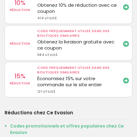
10%
Obtenez 10% de réduction avec ce
RÉDUCTION
coupon
414 UTILISÉ
CODE FRÉQUEMMENT UTILISÉ DANS DES
BOUTIQUES SIMILAIRES
Obtenez la livraison gratuite avec
RÉDUCTION
ce coupon
584 UTILISÉ
CODE FRÉQUEMMENT UTILISÉ DANS DES
BOUTIQUES SIMILAIRES
15%
Économisez 15% sur votre
RÉDUCTION
commande sur le site entier
121 UTILISÉ
Réductions chez Ce Evasion
Codes promotionnels et offres populaires chez Ce
Evasion