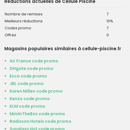
Réductions actuelles de Cellule Piscine
Nombre de remises
7
Meilleurs réductions
10%
Codes promo
7
Offres
0
Magasins populaires similaires à cellule-piscine.fr
Air France code promo
DHgate code promo
Ecco code promo
JBL code promo
Karen Millen code promo
Kenzo code promo
KLM code promo
MiniInTheBox code promo
Radisson Hotels code promo
Sunglass Hut code promo