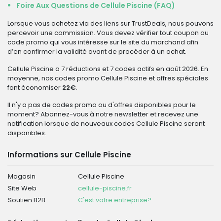
Foire Aux Questions de Cellule Piscine (FAQ)
Lorsque vous achetez via des liens sur TrustDeals, nous pouvons
percevoir une commission. Vous devez vérifier tout coupon ou
code promo qui vous intéresse sur le site du marchand afin
d’en confirmer la validité avant de procéder à un achat.
Cellule Piscine a 7 réductions et 7 codes actifs en août 2026. En
moyenne, nos codes promo Cellule Piscine et offres spéciales
font économiser
22€
.
Il n'y a pas de codes promo ou d'offres disponibles pour le
moment? Abonnez-vous à notre newsletter et recevez une
notification lorsque de nouveaux codes Cellule Piscine seront
disponibles.
Informations sur Cellule Piscine
Magasin
Cellule Piscine
Site Web
cellule-piscine.fr
Soutien B2B
C'est votre entreprise?