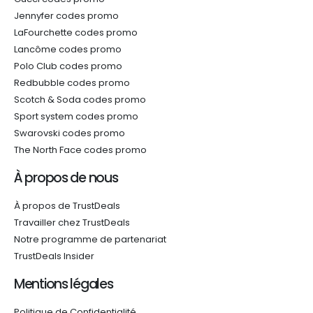
Jennyfer codes promo
LaFourchette codes promo
Lancôme codes promo
Polo Club codes promo
Redbubble codes promo
Scotch & Soda codes promo
Sport system codes promo
Swarovski codes promo
The North Face codes promo
À propos de nous
À propos de TrustDeals
Travailler chez TrustDeals
Notre programme de partenariat
TrustDeals Insider
Mentions légales
Politique de Confidentialité