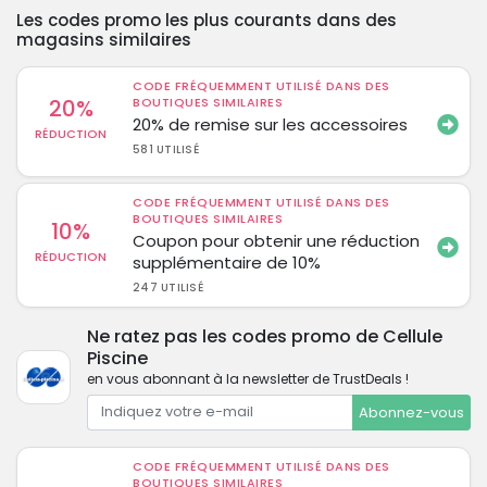
Les codes promo les plus courants dans des
magasins similaires
CODE FRÉQUEMMENT UTILISÉ DANS DES
20%
BOUTIQUES SIMILAIRES
20% de remise sur les accessoires
RÉDUCTION
581 UTILISÉ
CODE FRÉQUEMMENT UTILISÉ DANS DES
BOUTIQUES SIMILAIRES
10%
Coupon pour obtenir une réduction
RÉDUCTION
supplémentaire de 10%
247 UTILISÉ
Ne ratez pas les codes promo de Cellule
Piscine
en vous abonnant à la newsletter de TrustDeals !
Abonnez-vous
CODE FRÉQUEMMENT UTILISÉ DANS DES
BOUTIQUES SIMILAIRES