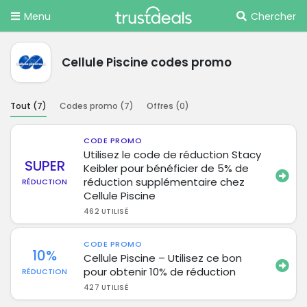
Menu
Chercher
Cellule Piscine codes promo
Tout (
7
)
Codes promo (
7
)
Offres (
0
)
CODE PROMO
Utilisez le code de réduction Stacy
SUPER
Keibler pour bénéficier de 5% de
réduction supplémentaire chez
RÉDUCTION
Cellule Piscine
462 UTILISÉ
CODE PROMO
10%
Cellule Piscine – Utilisez ce bon
pour obtenir 10% de réduction
RÉDUCTION
427 UTILISÉ