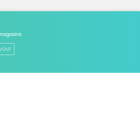
 magasins
VOUS