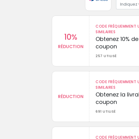
CODE FRÉQUEMMENT U
SIMILAIRES
10%
Obtenez 10% de
coupon
RÉDUCTION
257 UTILISÉ
CODE FRÉQUEMMENT U
SIMILAIRES
Obtenez la livr
RÉDUCTION
coupon
691 UTILISÉ
CODE FRÉQUEMMENT U