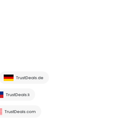
TrustDeals.de
TrustDeals.li
TrustDeals.com