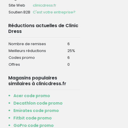
Site Web
clinicdress.fr
Soutien B2B
C'est votre entreprise?
Réductions actuelles de Clinic
Dress
Nombre de remises
6
Meilleurs réductions
25%
Codes promo
6
Offres
0
Magasins populaires
similaires à clinicdress.fr
Acer code promo
Decathlon code promo
Emirates code promo
Fitbit code promo
GoPro code promo