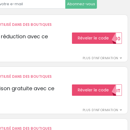
Abonnez-vous
TILISÉ DANS DES BOUTIQUES
 réduction avec ce
Réveler le code
REDUCTION10
PLUS D'INFORMATION
TILISÉ DANS DES BOUTIQUES
aison gratuite avec ce
Réveler le code
GRATUIT
PLUS D'INFORMATION
TILISÉ DANS DES BOUTIQUES