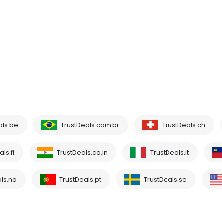
als.be
TrustDeals.com.br
TrustDeals.ch
ls.fi
TrustDeals.co.in
TrustDeals.it
ls.no
TrustDeals.pt
TrustDeals.se