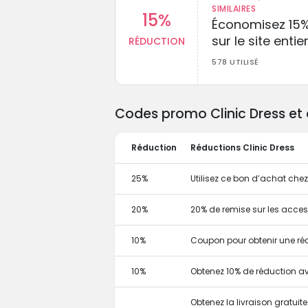
SIMILAIRES
15%
Économisez 15
sur le site entie
RÉDUCTION
578 UTILISÉ
Codes promo Clinic Dress et 
Réduction
Réductions Clinic Dress
25%
Utilisez ce bon d’achat chez
20%
20% de remise sur les acces
10%
Coupon pour obtenir une ré
10%
Obtenez 10% de réduction 
Obtenez la livraison gratui