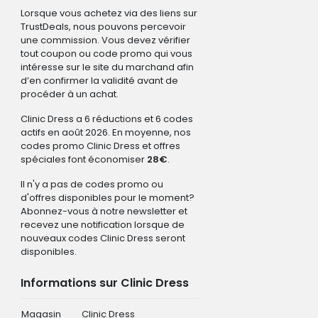
Lorsque vous achetez via des liens sur
TrustDeals, nous pouvons percevoir
une commission. Vous devez vérifier
tout coupon ou code promo qui vous
intéresse sur le site du marchand afin
d’en confirmer la validité avant de
procéder à un achat.
Clinic Dress a 6 réductions et 6 codes
actifs en août 2026. En moyenne, nos
codes promo Clinic Dress et offres
spéciales font économiser
28€
.
Il n'y a pas de codes promo ou
d'offres disponibles pour le moment?
Abonnez-vous à notre newsletter et
recevez une notification lorsque de
nouveaux codes Clinic Dress seront
disponibles.
Informations sur Clinic Dress
Magasin
Clinic Dress