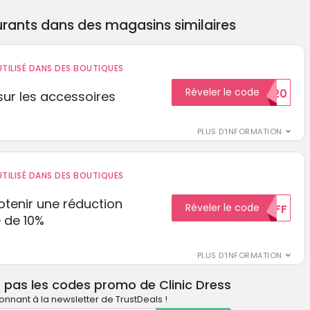
rants dans des magasins similaires
TILISÉ DANS DES BOUTIQUES
Réveler le code
BIENVENUE20
ur les accessoires
PLUS D'INFORMATION
TILISÉ DANS DES BOUTIQUES
tenir une réduction
Réveler le code
10%OFF
 de 10%
PLUS D'INFORMATION
z pas les codes promo de Clinic Dress
nnant à la newsletter de TrustDeals !