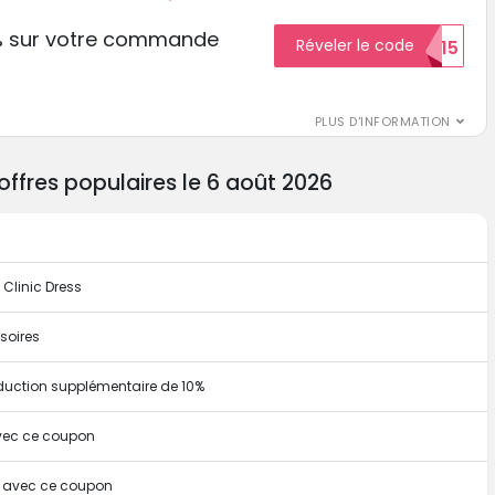
% sur votre commande
Réveler le code
ECON15
r
PLUS D'INFORMATION
offres populaires le 6 août 2026
 Clinic Dress
soires
duction supplémentaire de 10%
avec ce coupon
te avec ce coupon