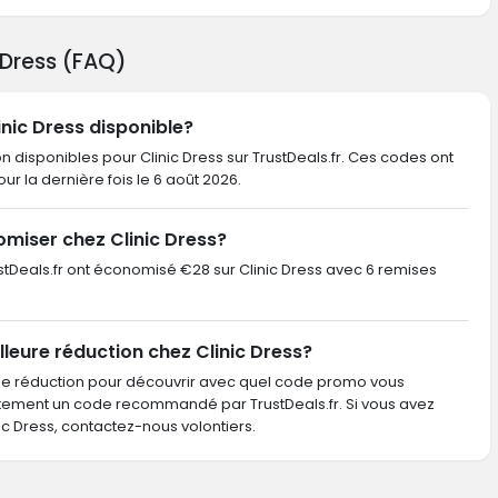
 Dress (FAQ)
inic Dress disponible?
n disponibles pour Clinic Dress sur TrustDeals.fr. Ces codes ont
pour la dernière fois le 6 août 2026.
miser chez Clinic Dress?
rustDeals.fr ont économisé €28 sur Clinic Dress avec 6 remises
leure réduction chez Clinic Dress?
de réduction pour découvrir avec quel code promo vous
ctement un code recommandé par TrustDeals.fr. Si vous avez
 Dress, contactez-nous volontiers.