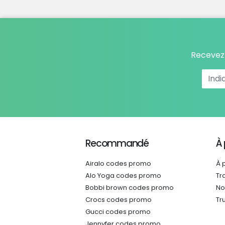
Recevez 
Recommandé
À
Airalo codes promo
À 
Alo Yoga codes promo
Tr
Bobbi brown codes promo
No
Crocs codes promo
Tr
Gucci codes promo
Jennyfer codes promo