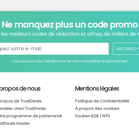
Ne manquez plus un code promo
les meilleurs codes de réduction et offres, de milliers de
ABONNEZ-
Vous pouvez vous désabonner de notre newsletter à tout moment
 propos de nous
Mentions légales
propos de TrustDeals
Politique de Confidentialité
availler chez TrustDeals
À propos des cookies
tre programme de partenariat
Soutien B2B / NTD
ustDeals Insider