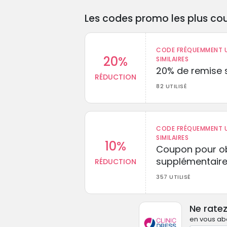
Les codes promo les plus cou
CODE FRÉQUEMMENT U
20%
SIMILAIRES
20% de remise s
RÉDUCTION
82 UTILISÉ
CODE FRÉQUEMMENT U
SIMILAIRES
10%
Coupon pour ob
supplémentaire
RÉDUCTION
357 UTILISÉ
Ne rate
en vous abo