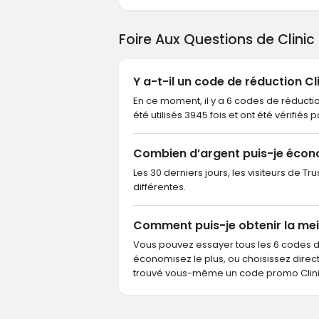
Foire Aux Questions de Clinic
Y a-t-il un code de réduction Cl
En ce moment, il y a 6 codes de réductio
été utilisés 3945 fois et ont été vérifiés 
Combien d’argent puis-je écono
Les 30 derniers jours, les visiteurs de T
différentes.
Comment puis-je obtenir la meil
Vous pouvez essayer tous les 6 codes 
économisez le plus, ou choisissez dire
trouvé vous-même un code promo Clinic